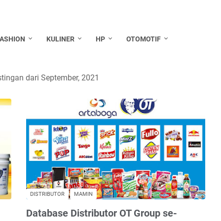
FASHION
KULINER
HP
OTOMOTIF
ingan dari September, 2021
DISTRIBUTOR
MAMIN
Database Distributor OT Group se-