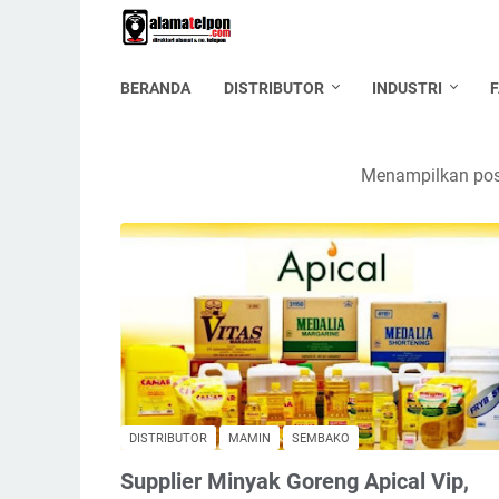
BERANDA
DISTRIBUTOR
INDUSTRI
Menampilkan post
DISTRIBUTOR
MAMIN
SEMBAKO
Supplier Minyak Goreng Apical Vip,