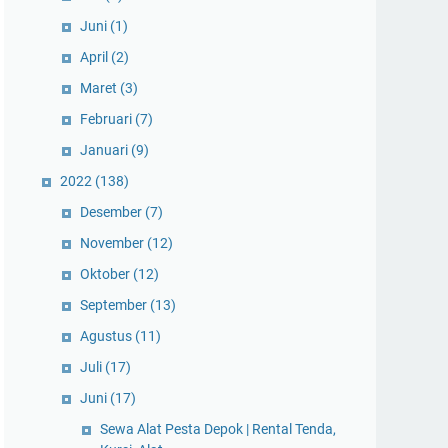
Juni
(1)
April
(2)
Maret
(3)
Februari
(7)
Januari
(9)
2022
(138)
Desember
(7)
November
(12)
Oktober
(12)
September
(13)
Agustus
(11)
Juli
(17)
Juni
(17)
Sewa Alat Pesta Depok | Rental Tenda,