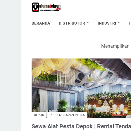
BERANDA
DISTRIBUTOR
INDUSTRI
Menampilkan p
DEPOK
PERLENGKAPAN PESTA
Sewa Alat Pesta Depok | Rental Tenda