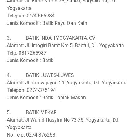
Alamat: Jl. Bimo Kurdo 25, Sapen, Yogyakarta, D.I.
Yogyakarta
Telepon 0274-566984
Jenis Komoditi: Batik Kayu Dan Kain
3.
BATIK INDAH YOGYAKARTA, CV
Alamat: Jl. Imogiri Barat Km 5, Bantul, D.I. Yogyakarta
Telp. 0817265987
Jenis Komoditi: Batik
4.
BATIK LUWES-LUWES
Alamat: Jl Rotowijayan 21, Yogyakarta, D.I. Yogyakarta
Telepon: 0274-375194
Jenis Komoditi: Batik Taplak Makan
5.
BATIK MEKAR
Alamat: Jl Wahid Hasyim No 73-75, Yogyakarta, D.I.
Yogyakarta
No Telp. 0274-376258