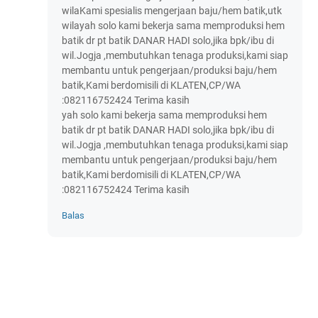
wilaKami spesialis mengerjaan baju/hem batik,utk
wilayah solo kami bekerja sama memproduksi hem
batik dr pt batik DANAR HADI solo,jika bpk/ibu di
wil.Jogja ,membutuhkan tenaga produksi,kami siap
membantu untuk pengerjaan/produksi baju/hem
batik,Kami berdomisili di KLATEN,CP/WA
:082116752424 Terima kasih
yah solo kami bekerja sama memproduksi hem
batik dr pt batik DANAR HADI solo,jika bpk/ibu di
wil.Jogja ,membutuhkan tenaga produksi,kami siap
membantu untuk pengerjaan/produksi baju/hem
batik,Kami berdomisili di KLATEN,CP/WA
:082116752424 Terima kasih
Balas