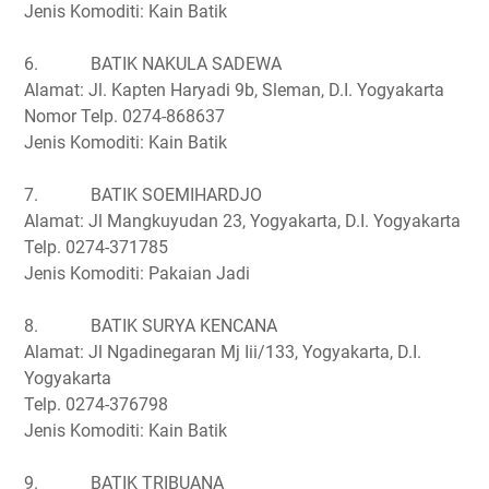
Jenis Komoditi: Kain Batik
6.
BATIK NAKULA SADEWA
Alamat: Jl. Kapten Haryadi 9b, Sleman, D.I. Yogyakarta
Nomor Telp. 0274-868637
Jenis Komoditi: Kain Batik
7.
BATIK SOEMIHARDJO
Alamat: Jl Mangkuyudan 23, Yogyakarta, D.I. Yogyakarta
Telp. 0274-371785
Jenis Komoditi: Pakaian Jadi
8.
BATIK SURYA KENCANA
Alamat: Jl Ngadinegaran Mj Iii/133, Yogyakarta, D.I.
Yogyakarta
Telp. 0274-376798
Jenis Komoditi: Kain Batik
9.
BATIK TRIBUANA