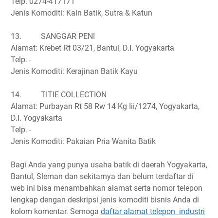
Telp. 0274-417171
Jenis Komoditi: Kain Batik, Sutra & Katun
13.
SANGGAR PENI
Alamat: Krebet Rt 03/21, Bantul, D.I. Yogyakarta
Telp. -
Jenis Komoditi: Kerajinan Batik Kayu
14.
TITIE COLLECTION
Alamat: Purbayan Rt 58 Rw 14 Kg Iii/1274, Yogyakarta,
D.I. Yogyakarta
Telp. -
Jenis Komoditi: Pakaian Pria Wanita Batik
Bagi Anda yang punya usaha batik di daerah Yogyakarta,
Bantul, Sleman dan sekitarnya dan belum terdaftar di
web ini bisa menambahkan alamat serta nomor telepon
lengkap dengan deskripsi jenis komoditi bisnis Anda di
kolom komentar. Semoga
daftar alamat telepon industri