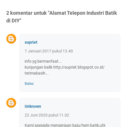
2 komentar untuk "Alamat Telepon Industri Batik
di DIY"
supriet
7 Januari 2017 pukul 13.40
info yg bermanfaat...
kunjungan balik http://supriet.blogspot.co.id/
terimakasih...
Balas
Unknown
22 Juni 2020 pukul 11.02
Kami spesialis mengerjaan baju/hem batik,utk