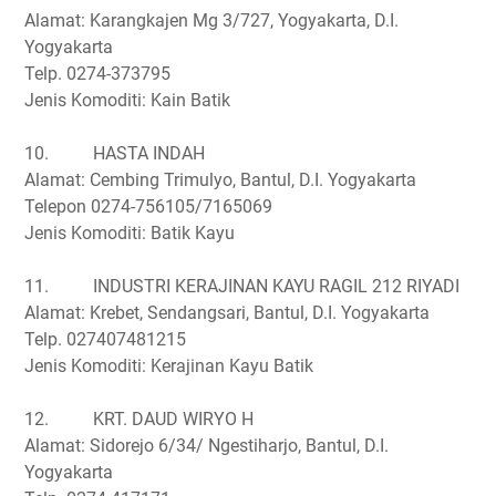
Alamat: Karangkajen Mg 3/727, Yogyakarta, D.I.
Yogyakarta
Telp. 0274-373795
Jenis Komoditi: Kain Batik
10.
HASTA INDAH
Alamat: Cembing Trimulyo, Bantul, D.I. Yogyakarta
Telepon 0274-756105/7165069
Jenis Komoditi: Batik Kayu
11.
INDUSTRI KERAJINAN KAYU RAGIL 212 RIYADI
Alamat: Krebet, Sendangsari, Bantul, D.I. Yogyakarta
Telp. 027407481215
Jenis Komoditi: Kerajinan Kayu Batik
12.
KRT. DAUD WIRYO H
Alamat: Sidorejo 6/34/ Ngestiharjo, Bantul, D.I.
Yogyakarta