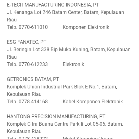
E-TECH MANUFACTURING INDONESIA, PT
Jl. Kenanga Lot 246 Batam Center, Batam, Kepulauan
Riau
Telp. 0770-611010 Komponen Elektronik
ESG FANATEC, PT
Jl. Beringin Lot 338 Bip Muka Kuning, Batam, Kepulauan
Riau
Telp. 0770-612233 Elektronik
GETRONICS BATAM, PT
Komplek Union Industrial Park Blok E No.1, Batam,
Kepulauan Riau
Telp. 0778-414168 Kabel Komponen Elektronik
HANTONG PRECISION MANUFACTURING, PT
Komplek Citra Buana Centre Park Ii Lot 05-06, Batam,
Kepulauan Riau
Telp. 0778-428222 Metal Stamping/ komp