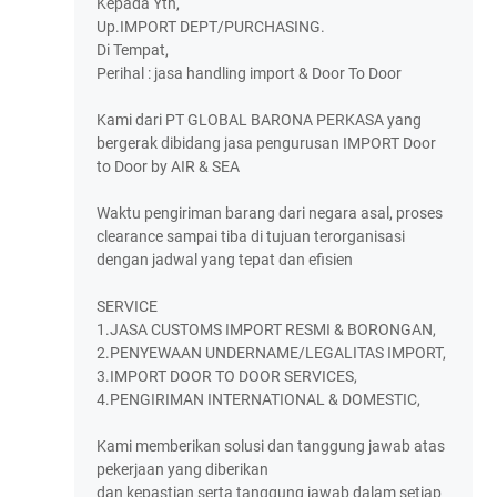
Kepada Yth,
Up.IMPORT DEPT/PURCHASING.
Di Tempat,
Perihal : jasa handling import & Door To Door
Kami dari PT GLOBAL BARONA PERKASA yang
bergerak dibidang jasa pengurusan IMPORT Door
to Door by AIR & SEA
Waktu pengiriman barang dari negara asal, proses
clearance sampai tiba di tujuan terorganisasi
dengan jadwal yang tepat dan efisien
SERVICE
1.JASA CUSTOMS IMPORT RESMI & BORONGAN,
2.PENYEWAAN UNDERNAME/LEGALITAS IMPORT,
3.IMPORT DOOR TO DOOR SERVICES,
4.PENGIRIMAN INTERNATIONAL & DOMESTIC,
Kami memberikan solusi dan tanggung jawab atas
pekerjaan yang diberikan
dan kepastian serta tanggung jawab dalam setiap