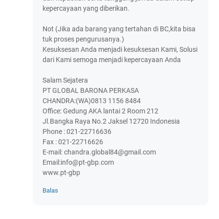
kepercayaan yang diberikan.
Not (Jika ada barang yang tertahan di BC,kita bisa
tuk proses pengurusanya.)
Kesuksesan Anda menjadi kesuksesan Kami, Solusi
dari Kami semoga menjadi kepercayaan Anda
Salam Sejatera
PT GLOBAL BARONA PERKASA
CHANDRA:(WA)0813 1156 8484
Office: Gedung AKA lantai 2 Room 212
Jl.Bangka Raya No.2 Jaksel 12720 Indonesia
Phone : 021-22716636
Fax : 021-22716626
E-mail: chandra.global84@gmail.com
Email:info@pt-gbp.com
www.pt-gbp
Balas