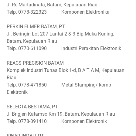
Jl Re Martadinata, Batam, Kepulauan Riau
Telp. 0778-322323 Komponen Elektronika
PERKIN ELMER BATAM, PT
Jl. Beringin Lot 207 Lantai 2 & 3 Bip Muka Kuning,
Batam, Kepulauan Riau
Telp. 0770-611090 Industri Perakitan Elektronik
REACS PRECISION BATAM
Komplek Industri Tunas Blok 1-d, B A T A M, Kepulauan
Riau
Telp. 0778-471850 Metal Stamping/ komp
Elektronik
SELECTA BESTAMA, PT
Jl Brigjen Katamso Km 19, Batam, Kepulauan Riau
Telp. 0778-391410 Komponen Elektronik
SINAR INDAH, PT