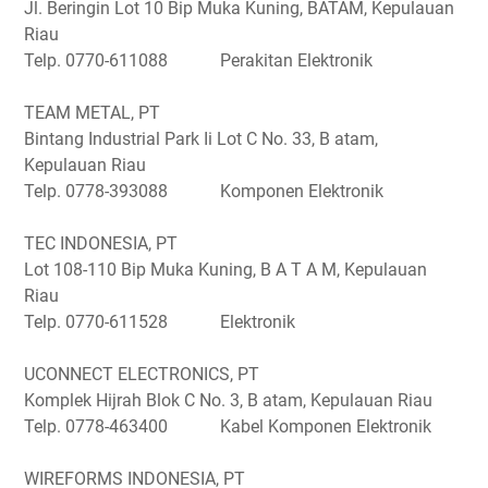
Jl. Beringin Lot 10 Bip Muka Kuning, BATAM, Kepulauan
Riau
Telp. 0770-611088 Perakitan Elektronik
TEAM METAL, PT
Bintang Industrial Park Ii Lot C No. 33, B atam,
Kepulauan Riau
Telp. 0778-393088 Komponen Elektronik
TEC INDONESIA, PT
Lot 108-110 Bip Muka Kuning, B A T A M, Kepulauan
Riau
Telp. 0770-611528 Elektronik
UCONNECT ELECTRONICS, PT
Komplek Hijrah Blok C No. 3, B atam, Kepulauan Riau
Telp. 0778-463400 Kabel Komponen Elektronik
WIREFORMS INDONESIA, PT