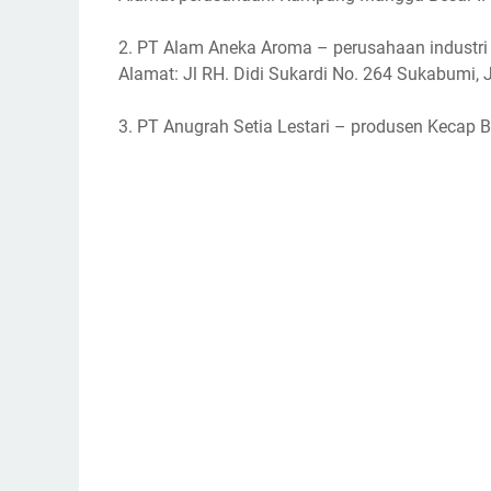
2. PT Alam Aneka Aroma – perusahaan industr
Alamat: Jl RH. Didi Sukardi No. 264 Sukabumi,
3. PT Anugrah Setia Lestari – produsen Kecap 