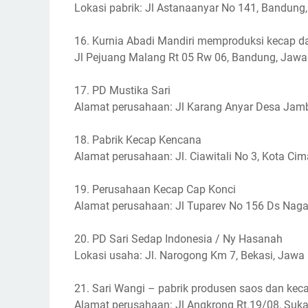
Lokasi pabrik: Jl Astanaanyar No 141, Bandung,
16. Kurnia Abadi Mandiri memproduksi kecap d
Jl Pejuang Malang Rt 05 Rw 06, Bandung, Jawa
17. PD Mustika Sari
Alamat perusahaan: Jl Karang Anyar Desa Jamb
18. Pabrik Kecap Kencana
Alamat perusahaan: Jl. Ciawitali No 3, Kota Cim
19. Perusahaan Kecap Cap Konci
Alamat perusahaan: Jl Tuparev No 156 Ds Naga
20. PD Sari Sedap Indonesia / Ny Hasanah
Lokasi usaha: Jl. Narogong Km 7, Bekasi, Jawa
21. Sari Wangi – pabrik produsen saos dan kec
Alamat perusahaan: Jl Angkrong Rt.19/08, Suk