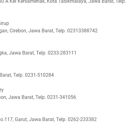
60 A Kel Kersamenak, Kota Tasikmalaya, Jawa Barat, Telp.
irup
gan, Cirebon, Jawa Barat, Telp. 02313388742
ngka, Jawa Barat, Telp. 0233-283111
 Barat, Telp. 0231-510284
ry
bon, Jawa Barat, Telp. 0231-341056
No.117, Garut, Jawa Barat, Telp. 0262-233382