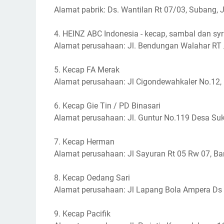
Alamat pabrik: Ds. Wantilan Rt 07/03, Subang,
4. HEINZ ABC Indonesia - kecap, sambal dan sy
Alamat perusahaan: Jl. Bendungan Walahar RT /
5. Kecap FA Merak
Alamat perusahaan: Jl Cigondewahkaler No.12,
6. Kecap Gie Tin / PD Binasari
Alamat perusahaan: Jl. Guntur No.119 Desa Su
7. Kecap Herman
Alamat perusahaan: Jl Sayuran Rt 05 Rw 07, B
8. Kecap Oedang Sari
Alamat perusahaan: Jl Lapang Bola Ampera Ds 
9. Kecap Pacifik