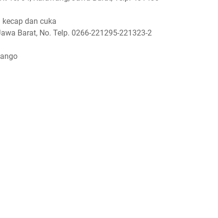
i kecap dan cuka
 Jawa Barat, No. Telp. 0266-221295-221323-2
Bango