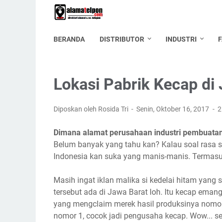
BERANDA
DISTRIBUTOR
INDUSTRI
Lokasi Pabrik Kecap di
Diposkan oleh Rosida Tri
Senin, Oktober 16, 2017
2
Dimana alamat perusahaan industri pembuatan
Belum banyak yang tahu kan? Kalau soal rasa si
Indonesia kan suka yang manis-manis. Termas
Masih ingat iklan malika si kedelai hitam yang 
tersebut ada di Jawa Barat loh. Itu kecap eman
yang mengclaim merek hasil produksinya nomor 
nomor 1, cocok jadi pengusaha kecap. Wow... se