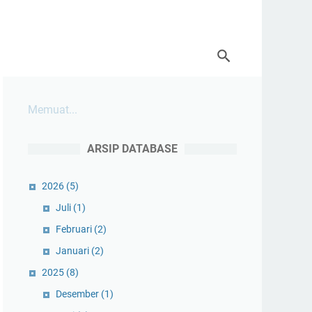
Memuat...
ARSIP DATABASE
2026
(5)
Juli
(1)
Februari
(2)
Januari
(2)
2025
(8)
Desember
(1)