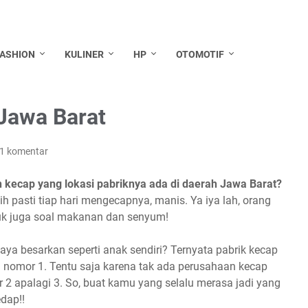
FASHION
KULINER
HP
OTOMOTIF
 Jawa Barat
1 komentar
 kecap yang lokasi pabriknya ada di daerah Jawa Barat?
h pasti tiap hari mengecapnya, manis. Ya iya lah, orang
uk juga soal makanan dan senyum!
saya besarkan seperti anak sendiri? Ternyata pabrik kecap
g nomor 1. Tentu saja karena tak ada perusahaan kecap
2 apalagi 3. So, buat kamu yang selalu merasa jadi yang
dap!!