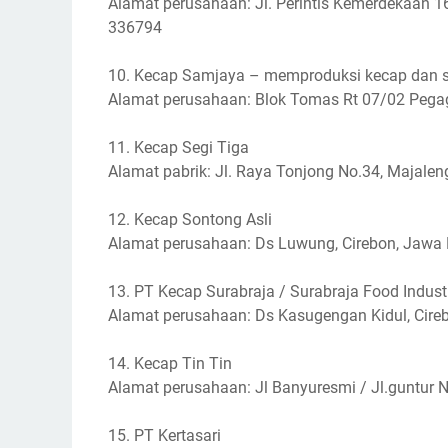
Alamat perusahaan: Jl. Perintis Kemerdekaan 1
336794
10. Kecap Samjaya – memproduksi kecap dan s
Alamat perusahaan: Blok Tomas Rt 07/02 Pega
11. Kecap Segi Tiga
Alamat pabrik: Jl. Raya Tonjong No.34, Majale
12. Kecap Sontong Asli
Alamat perusahaan: Ds Luwung, Cirebon, Jawa
13. PT Kecap Surabraja / Surabraja Food Indust
Alamat perusahaan: Ds Kasugengan Kidul, Cire
14. Kecap Tin Tin
Alamat perusahaan: Jl Banyuresmi / Jl.guntur 
15. PT Kertasari