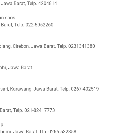
 Jawa Barat, Telp. 4204814
an saos
 Barat, Telp. 022-5952260
lang, Cirebon, Jawa Barat, Telp. 0231341380
ahi, Jawa Barat
sari, Karawang, Jawa Barat, Telp. 0267-402519
 Barat, Telp. 021-82417773
ap
abumi, Jawa Barat, Tlp. 0266 532358