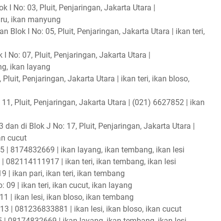
 I No: 03, Pluit, Penjaringan, Jakarta Utara |
uru, ikan manyung
 Blok I No: 05, Pluit, Penjaringan, Jakarta Utara | ikan teri,
I No: 07, Pluit, Penjaringan, Jakarta Utara |
ng, ikan layang
luit, Penjaringan, Jakarta Utara | ikan teri, ikan bloso,
11, Pluit, Penjaringan, Jakarta Utara | (021) 6627852 | ikan
 dan di Blok J No: 17, Pluit, Penjaringan, Jakarta Utara |
an cucut
5 | 8174832669 | ikan layang, ikan tembang, ikan lesi
 | 082114111917 | ikan teri, ikan tembang, ikan lesi
 | ikan pari, ikan teri, ikan tembang
09 | ikan teri, ikan cucut, ikan layang
1 | ikan lesi, ikan bloso, ikan tembang
13 | 081236833881 | ikan lesi, ikan bloso, ikan cucut
5 | 08174832669 | ikan layang, ikan tembang, ikan lesi