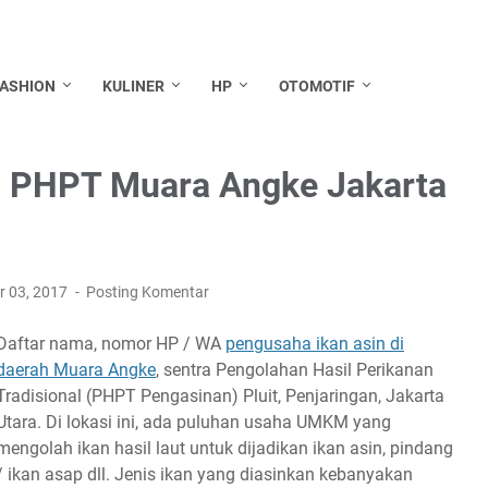
FASHION
KULINER
HP
OTOMOTIF
di PHPT Muara Angke Jakarta
r 03, 2017
Posting Komentar
Daftar nama, nomor HP / WA
pengusaha ikan asin di
daerah Muara Angke
, sentra Pengolahan Hasil Perikanan
Tradisional (PHPT Pengasinan) Pluit, Penjaringan, Jakarta
Utara. Di lokasi ini, ada puluhan usaha UMKM yang
mengolah ikan hasil laut untuk dijadikan ikan asin, pindang
/ ikan asap dll. Jenis ikan yang diasinkan kebanyakan