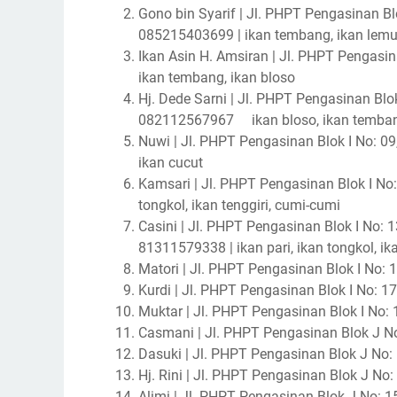
Gono bin Syarif | Jl. PHPT Pengasinan Blok
085215403699 | ikan tembang, ikan lem
Ikan Asin H. Amsiran | Jl. PHPT Pengasinan
ikan tembang, ikan bloso
Hj. Dede Sarni | Jl. PHPT Pengasinan Blok 
082112567967
ikan bloso, ikan temba
Nuwi | Jl. PHPT Pengasinan Blok I No: 09, P
ikan cucut
Kamsari | Jl. PHPT Pengasinan Blok I No: 
tongkol, ikan tenggiri, cumi-cumi
Casini | Jl. PHPT Pengasinan Blok I No: 13
81311579338 | ikan pari, ikan tongkol, ik
Matori | Jl. PHPT Pengasinan Blok I No: 1
Kurdi | Jl. PHPT Pengasinan Blok I No: 17
Muktar | Jl. PHPT Pengasinan Blok I No: 19
Casmani | Jl. PHPT Pengasinan Blok J No: 
Dasuki | Jl. PHPT Pengasinan Blok J No: 1
Hj. Rini | Jl. PHPT Pengasinan Blok J No: 
Alimi | Jl. PHPT Pengasinan Blok J No: 1