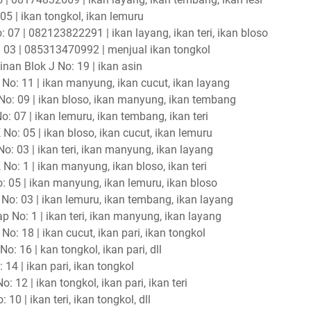
05 | ikan tongkol, ikan lemuru
 07 | 082123822291 | ikan layang, ikan teri, ikan bloso
 03 | 085313470992 | menjual ikan tongkol
nan Blok J No: 19 | ikan asin
 No: 11 | ikan manyung, ikan cucut, ikan layang
No: 09 | ikan bloso, ikan manyung, ikan tembang
: 07 | ikan lemuru, ikan tembang, ikan teri
No: 05 | ikan bloso, ikan cucut, ikan lemuru
o: 03 | ikan teri, ikan manyung, ikan layang
o: 1 | ikan manyung, ikan bloso, ikan teri
: 05 | ikan manyung, ikan lemuru, ikan bloso
No: 03 | ikan lemuru, ikan tembang, ikan layang
 No: 1 | ikan teri, ikan manyung, ikan layang
o: 18 | ikan cucut, ikan pari, ikan tongkol
: 16 | kan tongkol, ikan pari, dll
14 | ikan pari, ikan tongkol
12 | ikan tongkol, ikan pari, ikan teri
10 | ikan teri, ikan tongkol, dll