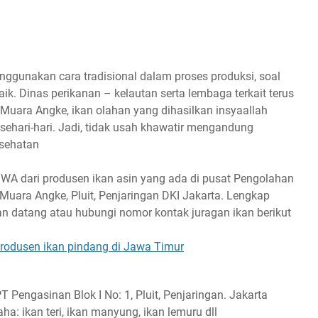
nggunakan cara tradisional dalam proses produksi, soal
aik. Dinas perikanan – kelautan serta lembaga terkait terus
 Muara Angke, ikan olahan yang dihasilkan insyaallah
ehari-hari. Jadi, tidak usah khawatir mengandung
esehatan
– WA dari produsen ikan asin yang ada di pusat Pengolahan
Muara Angke, Pluit, Penjaringan DKI Jakarta. Lengkap
an datang atau hubungi nomor kontak juragan ikan berikut
rodusen ikan pindang di Jawa Timur
Pengasinan Blok I No: 1, Pluit, Penjaringan. Jakarta
ha: ikan teri, ikan manyung, ikan lemuru dll