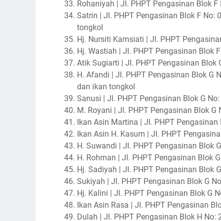
Rohaniyah | Jl. PHPT Pengasinan Blok F No:
Satrin | Jl. PHPT Pengasinan Blok F No: 04
tongkol
Hj. Nursiti Kamsiati | Jl. PHPT Pengasinan B
Hj. Wastiah | Jl. PHPT Pengasinan Blok F N
Atik Sugiarti | Jl. PHPT Pengasinan Blok G 
H. Afandi | Jl. PHPT Pengasinan Blok G 
dan ikan tongkol
Sanusi | Jl. PHPT Pengasinan Blok G No:
M. Royani | Jl. PHPT Pengasinan Blok G No:
Ikan Asin Martina | Jl. PHPT Pengasinan Bl
Ikan Asin H. Kasum | Jl. PHPT Pengasinan B
H. Suwandi | Jl. PHPT Pengasinan Blok G
H. Rohman | Jl. PHPT Pengasinan Blok G No:
Hj. Sadiyah | Jl. PHPT Pengasinan Blok G N
Sukiyah | Jl. PHPT Pengasinan Blok G No
Hj. Kalini | Jl. PHPT Pengasinan Blok G N
Ikan Asin Rasa | Jl. PHPT Pengasinan Bl
Dulah | Jl. PHPT Pengasinan Blok H No: 2