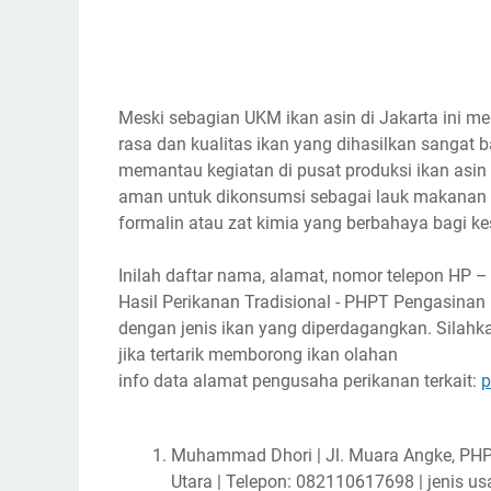
Meski sebagian UKM ikan asin di Jakarta ini me
rasa dan kualitas ikan yang dihasilkan sangat b
memantau kegiatan di pusat produksi ikan asin
aman untuk dikonsumsi sebagai lauk makanan s
formalin atau zat kimia yang berbahaya bagi k
Inilah daftar nama, alamat, nomor telepon HP 
Hasil Perikanan Tradisional - PHPT Pengasinan 
dengan jenis ikan yang diperdagangkan. Silahk
jika tertarik memborong ikan olahan
info data alamat pengusaha perikanan terkait:
p
Muhammad Dhori | Jl. Muara Angke, PHPT 
Utara | Telepon: 082110617698 | jenis usa