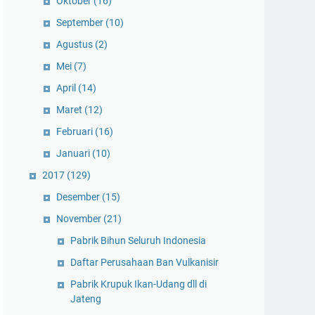
Oktober
(16)
September
(10)
Agustus
(2)
Mei
(7)
April
(14)
Maret
(12)
Februari
(16)
Januari
(10)
2017
(129)
Desember
(15)
November
(21)
Pabrik Bihun Seluruh Indonesia
Daftar Perusahaan Ban Vulkanisir
Pabrik Krupuk Ikan-Udang dll di
Jateng