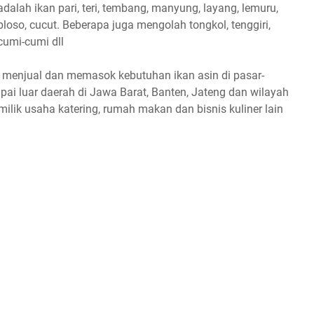
adalah ikan pari, teri, tembang, manyung, layang, lemuru,
bloso, cucut. Beberapa juga mengolah tongkol, tenggiri,
cumi-cumi dll
, menjual dan memasok kebutuhan ikan asin di pasar-
ai luar daerah di Jawa Barat, Banten, Jateng dan wilayah
milik usaha katering, rumah makan dan bisnis kuliner lain