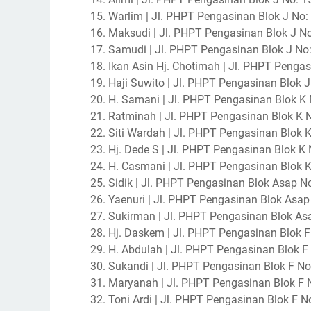
Warlim | Jl. PHPT Pengasinan Blok J No: 
Maksudi | Jl. PHPT Pengasinan Blok J No:
Samudi | Jl. PHPT Pengasinan Blok J No:
Ikan Asin Hj. Chotimah | Jl. PHPT Pengasi
Haji Suwito | Jl. PHPT Pengasinan Blok J
H. Samani | Jl. PHPT Pengasinan Blok K 
Ratminah | Jl. PHPT Pengasinan Blok K No
Siti Wardah | Jl. PHPT Pengasinan Blok K 
Hj. Dede S | Jl. PHPT Pengasinan Blok K N
H. Casmani | Jl. PHPT Pengasinan Blok K N
Sidik | Jl. PHPT Pengasinan Blok Asap No
Yaenuri | Jl. PHPT Pengasinan Blok Asap 
Sukirman | Jl. PHPT Pengasinan Blok Asap
Hj. Daskem | Jl. PHPT Pengasinan Blok F N
H. Abdulah | Jl. PHPT Pengasinan Blok F No
Sukandi | Jl. PHPT Pengasinan Blok F No: 
Maryanah | Jl. PHPT Pengasinan Blok F No: 
Toni Ardi | Jl. PHPT Pengasinan Blok F No: 