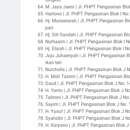
M. Jaya Jaeni | Jl. PHPT Pengasinan Blok I
Hartono | Jl. PHPT Pengasinan Blok I No: 
Hj. Munawarah | Jl. PHPT Pengasinan Blok
pari
Hj. Siti Saodah | Jl. PHPT Pengasinan Blok
Nurhasim | Jl. PHPT Pengasinan Blok I No:
Hj. Eliyah | Jl. PHPT Pengasinan Blok I 
Juju Juhaeriyah | Jl. PHPT Pengasinan Bl
ikan teri
Nurcholis | Jl. PHPT Pengasinan Blok J No
H. Moh Tasrim | Jl. PHPT Pengasinan Blok 
Daud | Jl. PHPT Pengasinan Blok J No: 14
H. Yanto | Jl. PHPT Pengasinan Blok J No: 
Tabroni | Jl. PHPT Pengasinan Blok J No: 1
Sayim | Jl. PHPT Pengasinan Blok J No: 12
H. Yusuf | Jl. PHPT Pengasinan Blok J No: 
Syahidin | Jl. PHPT Pengasinan Blok J No: 
H. Karyono | Jl. PHPT Pengasinan Blok J N