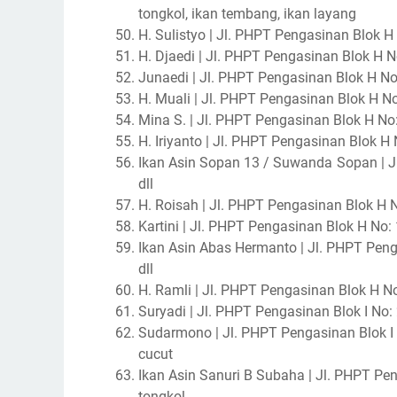
tongkol, ikan tembang, ikan layang
H. Sulistyo | Jl. PHPT Pengasinan Blok H N
H. Djaedi | Jl. PHPT Pengasinan Blok H No: 
Junaedi | Jl. PHPT Pengasinan Blok H No: 
H. Muali | Jl. PHPT Pengasinan Blok H No: 
Mina S. | Jl. PHPT Pengasinan Blok H No: 0
H. Iriyanto | Jl. PHPT Pengasinan Blok H No
Ikan Asin Sopan 13 / Suwanda
Sopan | J
dll
H. Roisah | Jl. PHPT Pengasinan Blok H No:
Kartini | Jl. PHPT Pengasinan Blok H No: 15
Ikan Asin Abas Hermanto | Jl. PHPT Pengas
dll
H. Ramli | Jl. PHPT Pengasinan Blok H No:
Suryadi | Jl. PHPT Pengasinan Blok I No: 
Sudarmono | Jl. PHPT Pengasinan Blok I
cucut
Ikan Asin Sanuri B Subaha | Jl. PHPT Pen
tongkol