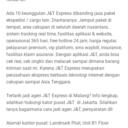
Ada 10 keunggulan J&T Express dibanding jasa paket
ekspedisi / cargo lain. Diantaranya: Jemput paket di
tempat, area cakupan di seluruh daerah nusantara,
sistem tracking real time, fasilitas aplikasi & website,
operasional 365 hari, free hotline 24 jam, harga regular,
pelayanan premium, vip platform, sms waybill, insurance,
fasilitas klaim asuransi. Dengan aplikasi J&T, anda bisa
cek resi, cek ongkir dan melacak sampai dimana barang
kiriman saat ini. Karena J&T Express merupakan
perusahaan ekspress berbasis teknologi internet dengan
cakupan sampai Asia Tenggara
Tertarik jadi agen J&T Express di Malang? Info lengkap,
silahkan hubungi kator pusat J&T di Jakarta. Silahkan
tanya bagaimana cara jadi agen J&T, persyaratan dll
Alamat kantor pusat: Landmark Pluit, Unit B1 Floor