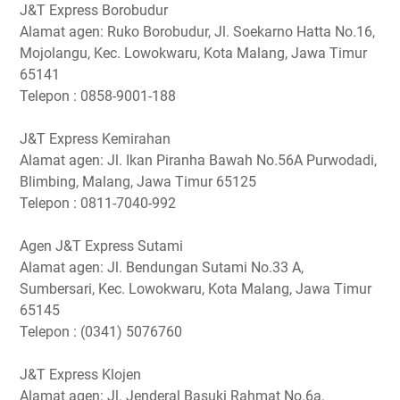
J&T Express Borobudur
Alamat agen: Ruko Borobudur, Jl. Soekarno Hatta No.16,
Mojolangu, Kec. Lowokwaru, Kota Malang, Jawa Timur
65141
Telepon : 0858-9001-188
J&T Express Kemirahan
Alamat agen: Jl. Ikan Piranha Bawah No.56A Purwodadi,
Blimbing, Malang, Jawa Timur 65125
Telepon : 0811-7040-992
Agen J&T Express Sutami
Alamat agen: Jl. Bendungan Sutami No.33 A,
Sumbersari, Kec. Lowokwaru, Kota Malang, Jawa Timur
65145
Telepon : (0341) 5076760
J&T Express Klojen
Alamat agen: Jl. Jenderal Basuki Rahmat No.6a,