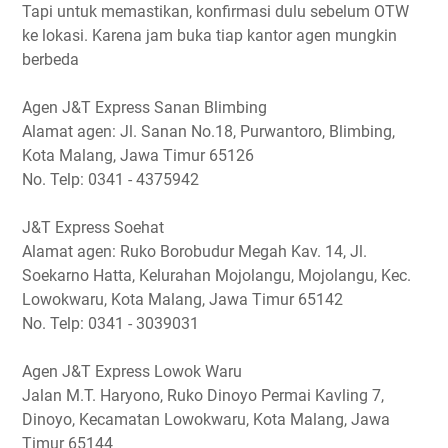
Tapi untuk memastikan, konfirmasi dulu sebelum OTW
ke lokasi. Karena jam buka tiap kantor agen mungkin
berbeda
Agen J&T Express Sanan Blimbing
Alamat agen: Jl. Sanan No.18, Purwantoro, Blimbing,
Kota Malang, Jawa Timur 65126
No. Telp: 0341 - 4375942
J&T Express Soehat
Alamat agen: Ruko Borobudur Megah Kav. 14, Jl.
Soekarno Hatta, Kelurahan Mojolangu, Mojolangu, Kec.
Lowokwaru, Kota Malang, Jawa Timur 65142
No. Telp: 0341 - 3039031
Agen J&T Express Lowok Waru
Jalan M.T. Haryono, Ruko Dinoyo Permai Kavling 7,
Dinoyo, Kecamatan Lowokwaru, Kota Malang, Jawa
Timur 65144