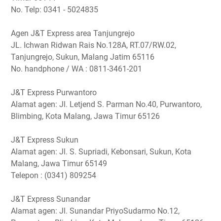
No. Telp: 0341 - 5024835
Agen J&T Express area Tanjungrejo
JL. Ichwan Ridwan Rais No.128A, RT.07/RW.02,
Tanjungrejo, Sukun, Malang Jatim 65116
No. handphone / WA : 0811-3461-201
J&T Express Purwantoro
Alamat agen: Jl. Letjend S. Parman No.40, Purwantoro,
Blimbing, Kota Malang, Jawa Timur 65126
J&T Express Sukun
Alamat agen: Jl. S. Supriadi, Kebonsari, Sukun, Kota
Malang, Jawa Timur 65149
Telepon : (0341) 809254
J&T Express Sunandar
Alamat agen: Jl. Sunandar PriyoSudarmo No.12,