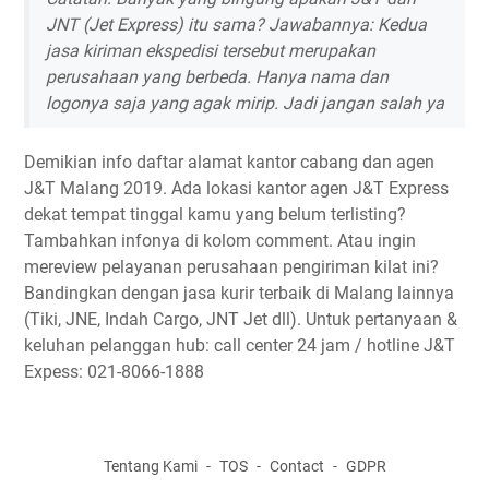
JNT (Jet Express) itu sama? Jawabannya: Kedua
jasa kiriman ekspedisi tersebut merupakan
perusahaan yang berbeda. Hanya nama dan
logonya saja yang agak mirip. Jadi jangan salah ya
Demikian info daftar alamat kantor cabang dan agen
J&T Malang 2019. Ada lokasi kantor agen J&T Express
dekat tempat tinggal kamu yang belum terlisting?
Tambahkan infonya di kolom comment. Atau ingin
mereview pelayanan perusahaan pengiriman kilat ini?
Bandingkan dengan jasa kurir terbaik di Malang lainnya
(Tiki, JNE, Indah Cargo, JNT Jet dll). Untuk pertanyaan &
keluhan pelanggan hub: call center 24 jam / hotline J&T
Expess: 021-8066-1888
Tentang Kami
TOS
Contact
GDPR