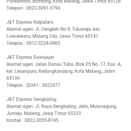
Purwantoro, Blimbing, Kota Malang, Jawa Timur 65126
Telepon : 0822-3091-3794
J&T Express Kalpataru
Alamat agen: Jl. Cengkeh No.9, Tulusrejo, kec.
Lowokwaru, Malang City, Jawa Timur 65141
Telepon : 0812-5224-0865
J&T Express Sawojajar
Alamat agen: Jalan Danau Toba, Blok E5 No. 17, Kav. A,
kel. Lesanpuro, Kedungkandang, Kota Malang, Jatim
65139
Telepon : (0341 - 3022477
J&T Express Sengkaling
Alamat agen: Jl. Raya Sengkaling, Jetis, Mulyoagung,
Junrejo, Malang, Jawa Timur 65233
Kontak : 0822-3055-8745