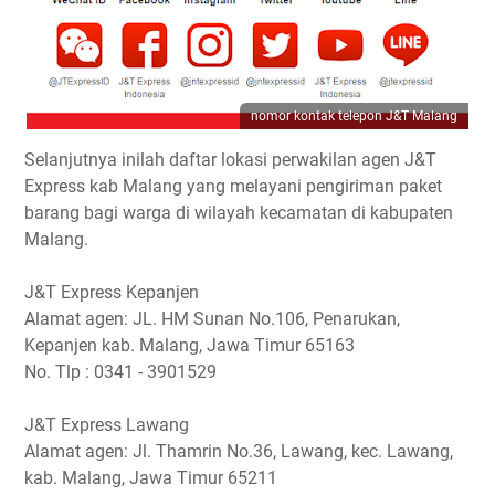
nomor kontak telepon J&T Malang
Selanjutnya inilah daftar lokasi perwakilan agen J&T
Express kab Malang yang melayani pengiriman paket
barang bagi warga di wilayah kecamatan di kabupaten
Malang.
J&T Express Kepanjen
Alamat agen: JL. HM Sunan No.106, Penarukan,
Kepanjen kab. Malang, Jawa Timur 65163
No. Tlp : 0341 - 3901529
J&T Express Lawang
Alamat agen: Jl. Thamrin No.36, Lawang, kec. Lawang,
kab. Malang, Jawa Timur 65211