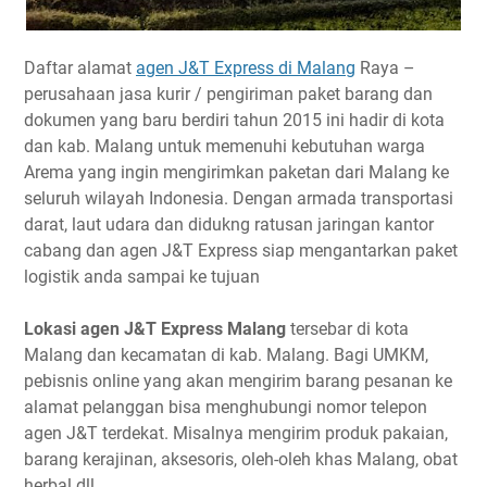
Daftar alamat
agen J&T Express di Malang
Raya –
perusahaan jasa kurir / pengiriman paket barang dan
dokumen yang baru berdiri tahun 2015 ini hadir di kota
dan kab. Malang untuk memenuhi kebutuhan warga
Arema yang ingin mengirimkan paketan dari Malang ke
seluruh wilayah Indonesia. Dengan armada transportasi
darat, laut udara dan didukng ratusan jaringan kantor
cabang dan agen J&T Express siap mengantarkan paket
logistik anda sampai ke tujuan
Lokasi agen J&T Express Malang
tersebar di kota
Malang dan kecamatan di kab. Malang. Bagi UMKM,
pebisnis online yang akan mengirim barang pesanan ke
alamat pelanggan bisa menghubungi nomor telepon
agen J&T terdekat. Misalnya mengirim produk pakaian,
barang kerajinan, aksesoris, oleh-oleh khas Malang, obat
herbal dll.