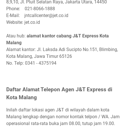
8,9,10, Jl. Pluit Selatan Raya, Jakarta Utara, 14450
Phone: 021-8066-1888
E-Mail: jntcallcenter@jet.co.id
Website: jet.co.id
Atau hub:
alamat kantor cabang J&T Express Kota
Malang
Alamat kantor: Jl. Laksda Adi Sucipto No.151, Blimbing,
Kota Malang, Jawa Timur 65126
No. Telp: 0341 - 4375194
Daftar Alamat Telepon Agen J&T Express di
Kota Malang
Inilah daftar lokasi agen J&T di wilayah dalam kota
Malang lengkap dengan nomor kontak telpon / WA. Jam
operasional rata-rata buka jam 08.00, tutup jam 19.00.