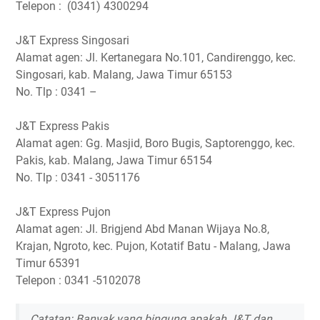
Telepon : (0341) 4300294
J&T Express Singosari
Alamat agen: Jl. Kertanegara No.101, Candirenggo, kec.
Singosari, kab. Malang, Jawa Timur 65153
No. Tlp : 0341 –
J&T Express Pakis
Alamat agen: Gg. Masjid, Boro Bugis, Saptorenggo, kec.
Pakis, kab. Malang, Jawa Timur 65154
No. Tlp : 0341 - 3051176
J&T Express Pujon
Alamat agen: Jl. Brigjend Abd Manan Wijaya No.8,
Krajan, Ngroto, kec. Pujon, Kotatif Batu - Malang, Jawa
Timur 65391
Telepon : 0341 -5102078
Catatan: Banyak yang bingung apakah J&T dan