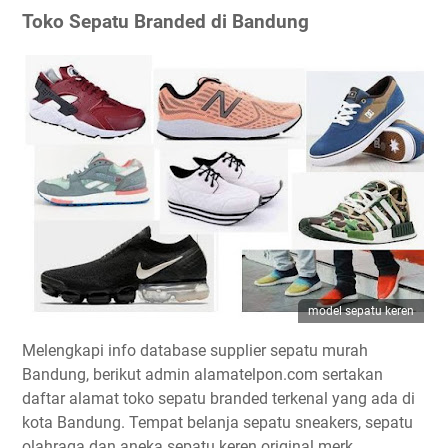
Toko Sepatu Branded di Bandung
model sepatu keren
Melengkapi info database supplier sepatu murah
Bandung, berikut admin alamatelpon.com sertakan
daftar alamat toko sepatu branded terkenal yang ada di
kota Bandung. Tempat belanja sepatu sneakers, sepatu
olahraga dan aneka sepatu keren original merk