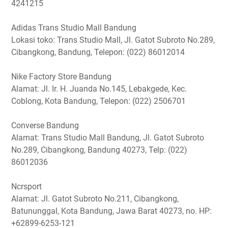
4241215
Adidas Trans Studio Mall Bandung
Lokasi toko: Trans Studio Mall, Jl. Gatot Subroto No.289,
Cibangkong, Bandung, Telepon: (022) 86012014
Nike Factory Store Bandung
Alamat: Jl. Ir. H. Juanda No.145, Lebakgede, Kec.
Coblong, Kota Bandung, Telepon: (022) 2506701
Converse Bandung
Alamat: Trans Studio Mall Bandung, Jl. Gatot Subroto
No.289, Cibangkong, Bandung 40273, Telp: (022)
86012036
Ncrsport
Alamat: Jl. Gatot Subroto No.211, Cibangkong,
Batununggal, Kota Bandung, Jawa Barat 40273, no. HP:
+62899-6253-121