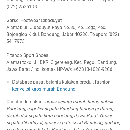
(022) 2535108
Garsel Footwear Cibaduyut
Alamat: Jl. Cibaduyut Raya No.30, Kb. Lega, Kec.
Bojongloa Kidul, Bandung, Jabar 40236, Telepon: (022)
5417973
Pitshop Sport Shoes
Alamat toko: Jl. BKR, Cigereleng, Kec. Regol, Bandung,
Jawa Barat / no. kontak HP-WA: +62813-1028-9206
Database pusat belanja kulakan produk fashion:
konveksi kaos murah Bandung
Cari dan temukan:
grosir sepatu murah harga pabrik
Bandung, supplier sepatu Bandung tangan pertama,
distributor sepatu kota bandung, Jawa Barat. Grosir
sepatu Cibaduyut, grosir sepatu sport Bandung, gudang
sepatu termurah kota Bandung, Jabar. Grosir sepatu