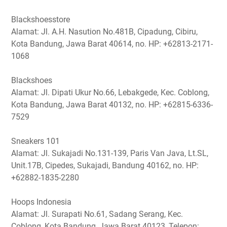
Blackshoesstore
Alamat: Jl. A.H. Nasution No.481B, Cipadung, Cibiru,
Kota Bandung, Jawa Barat 40614, no. HP: +62813-2171-
1068
Blackshoes
Alamat: Jl. Dipati Ukur No.66, Lebakgede, Kec. Coblong,
Kota Bandung, Jawa Barat 40132, no. HP: +62815-6336-
7529
Sneakers 101
Alamat: Jl. Sukajadi No.131-139, Paris Van Java, Lt.SL,
Unit.17B, Cipedes, Sukajadi, Bandung 40162, no. HP:
+62882-1835-2280
Hoops Indonesia
Alamat: Jl. Surapati No.61, Sadang Serang, Kec.
Coblong, Kota Bandung, Jawa Barat 40123, Telepon: