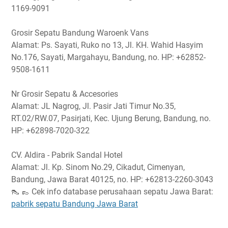
1169-9091
Grosir Sepatu Bandung Waroenk Vans
Alamat: Ps. Sayati, Ruko no 13, Jl. KH. Wahid Hasyim
No.176, Sayati, Margahayu, Bandung, no. HP: +62852-
9508-1611
Nr Grosir Sepatu & Accesories
Alamat: JL Nagrog, Jl. Pasir Jati Timur No.35,
RT.02/RW.07, Pasirjati, Kec. Ujung Berung, Bandung, no.
HP: +62898-7020-322
CV. Aldira - Pabrik Sandal Hotel
Alamat: Jl. Kp. Sinom No.29, Cikadut, Cimenyan,
Bandung, Jawa Barat 40125, no. HP: +62813-2260-3043
👠 👞 Cek info database perusahaan sepatu Jawa Barat:
pabrik sepatu Bandung Jawa Barat