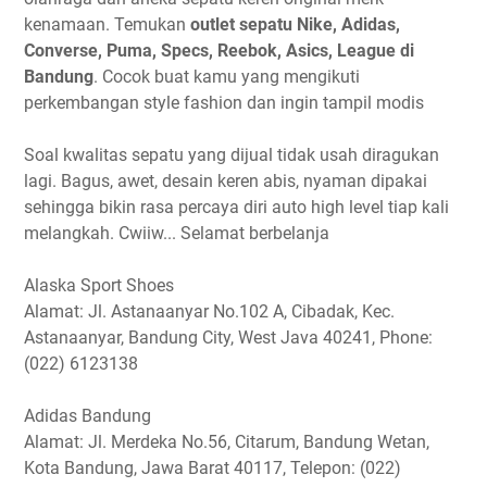
kenamaan. Temukan
outlet sepatu Nike, Adidas,
Converse, Puma, Specs, Reebok, Asics, League di
Bandung
. Cocok buat kamu yang mengikuti
perkembangan style fashion dan ingin tampil modis
Soal kwalitas sepatu yang dijual tidak usah diragukan
lagi. Bagus, awet, desain keren abis, nyaman dipakai
sehingga bikin rasa percaya diri auto high level tiap kali
melangkah. Cwiiw... Selamat berbelanja
Alaska Sport Shoes
Alamat: Jl. Astanaanyar No.102 A, Cibadak, Kec.
Astanaanyar, Bandung City, West Java 40241, Phone:
(022) 6123138
Adidas Bandung
Alamat: Jl. Merdeka No.56, Citarum, Bandung Wetan,
Kota Bandung, Jawa Barat 40117, Telepon: (022)