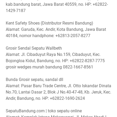
kab.bandung barat, Jawa Barat 40559, no. HP: +62822-
1429-7187
Kent Safety Shoes (Distributor Resmi Bandung)
Alamat: Garuda, Kec. Andir, Kota Bandung, Jawa Barat
40184, nomor handphone: +62813-2057-8277
Grosir Sendal Sepatu Wallbeth
Alamat: Jl. Cibaduyut Raya No.159, Cibaduyut, Kec.
Bojongloa Kidul, Bandung, no. HP: +62822-8287-7775
grosir wedges murah bandung 0822-1667-8561
Bunda Grosir sepatu, sandal dll
Alamat: Pasar Baru Trade Centre, Jl. Otto Iskandar Dinata
No.70, Lantai Dasar 2, Blok J No.40-47-48, Kb. Jeruk, Kec.
Andir, Bandung, no. HP: +62822-1690-2624
SepatuBandung.com | toko sepatu online