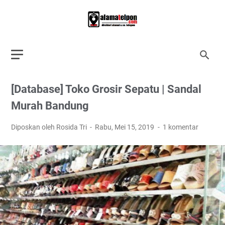
[Database] Toko Grosir Sepatu | Sandal
Murah Bandung
Diposkan oleh Rosida Tri
Rabu, Mei 15, 2019
1 komentar