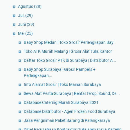
Agustus
(28)
Juli
(29)
Juni
(29)
Mei
(25)
Baby Shop Medan | Toko Grosir Perlengkapan Bayi
Toko ATK Murah Malang | Grosir Alat Tulis Kantor
Daftar Toko Grosir ATK di Surabaya | Distributor A...
Baby Shop Surabaya | Grosir Pampers +
Perlengkapan...
Info Alamat Grosir | Toko Mainan Surabaya
Sewa Alat Pesta Surabaya | Rental Terop, Sound, De...
Database Catering Murah Surabaya 2021
Database Distributor - Agen Frozen Food Surabaya
Jasa Pengiriman Paket Barang di Palangkaraya
[50+] Perusahaan Kontraktor di Palangkaraya Kalteng