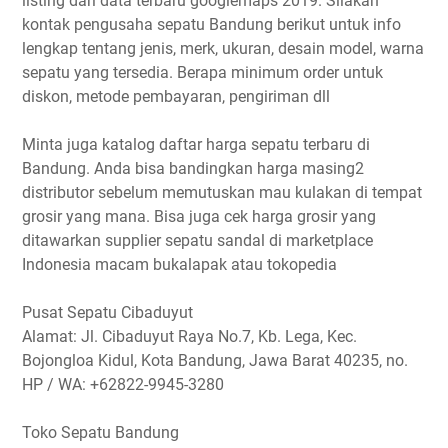
listing dari data terbaru googlemaps 2019. Silakan
kontak pengusaha sepatu Bandung berikut untuk info
lengkap tentang jenis, merk, ukuran, desain model, warna
sepatu yang tersedia. Berapa minimum order untuk
diskon, metode pembayaran, pengiriman dll
Minta juga katalog daftar harga sepatu terbaru di
Bandung. Anda bisa bandingkan harga masing2
distributor sebelum memutuskan mau kulakan di tempat
grosir yang mana. Bisa juga cek harga grosir yang
ditawarkan supplier sepatu sandal di marketplace
Indonesia macam bukalapak atau tokopedia
Pusat Sepatu Cibaduyut
Alamat: Jl. Cibaduyut Raya No.7, Kb. Lega, Kec.
Bojongloa Kidul, Kota Bandung, Jawa Barat 40235, no.
HP / WA: +62822-9945-3280
Toko Sepatu Bandung