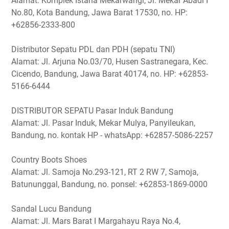
Alamat: Komplek Istana Mekarwangi, Jl. Mekar Abadi I
No.80, Kota Bandung, Jawa Barat 17530, no. HP:
+62856-2333-800
Distributor Sepatu PDL dan PDH (sepatu TNI)
Alamat: Jl. Arjuna No.03/70, Husen Sastranegara, Kec.
Cicendo, Bandung, Jawa Barat 40174, no. HP: +62853-
5166-6444
DISTRIBUTOR SEPATU Pasar Induk Bandung
Alamat: Jl. Pasar Induk, Mekar Mulya, Panyileukan,
Bandung, no. kontak HP - whatsApp: +62857-5086-2257
Country Boots Shoes
Alamat: Jl. Samoja No.293-121, RT 2 RW 7, Samoja,
Batununggal, Bandung, no. ponsel: +62853-1869-0000
Sandal Lucu Bandung
Alamat: Jl. Mars Barat I Margahayu Raya No.4,