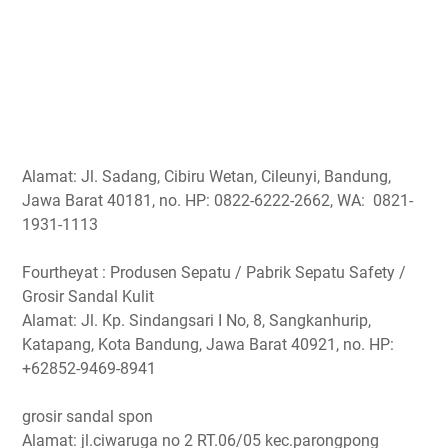
Alamat: Jl. Sadang, Cibiru Wetan, Cileunyi, Bandung,
Jawa Barat 40181, no. HP: 0822-6222-2662, WA: 0821-
1931-1113
Fourtheyat : Produsen Sepatu / Pabrik Sepatu Safety /
Grosir Sandal Kulit
Alamat: Jl. Kp. Sindangsari I No, 8, Sangkanhurip,
Katapang, Kota Bandung, Jawa Barat 40921, no. HP:
+62852-9469-8941
grosir sandal spon
Alamat: jl.ciwaruga no 2 RT.06/05 kec.parongpong