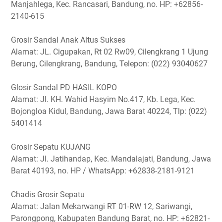
Manjahlega, Kec. Rancasari, Bandung, no. HP: +62856-
2140-615
Grosir Sandal Anak Altus Sukses
Alamat: JL. Cigupakan, Rt 02 Rw09, Cilengkrang 1 Ujung
Berung, Cilengkrang, Bandung, Telepon: (022) 93040627
Glosir Sandal PD HASIL KOPO
Alamat: Jl. KH. Wahid Hasyim No.417, Kb. Lega, Kec.
Bojongloa Kidul, Bandung, Jawa Barat 40224, Tlp: (022)
5401414
Grosir Sepatu KUJANG
Alamat: Jl. Jatihandap, Kec. Mandalajati, Bandung, Jawa
Barat 40193, no. HP / WhatsApp: +62838-2181-9121
Chadis Grosir Sepatu
Alamat: Jalan Mekarwangi RT 01-RW 12, Sariwangi,
Parongpong, Kabupaten Bandung Barat, no. HP: +62821-