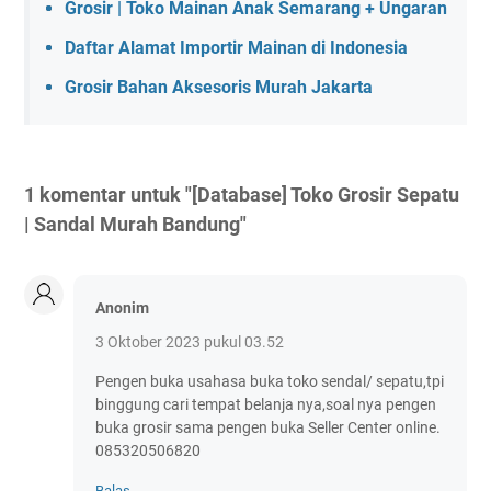
Grosir | Toko Mainan Anak Semarang + Ungaran
Daftar Alamat Importir Mainan di Indonesia
Grosir Bahan Aksesoris Murah Jakarta
1 komentar untuk "[Database] Toko Grosir Sepatu
| Sandal Murah Bandung"
Anonim
3 Oktober 2023 pukul 03.52
Pengen buka usahasa buka toko sendal/ sepatu,tpi
binggung cari tempat belanja nya,soal nya pengen
buka grosir sama pengen buka Seller Center online.
085320506820
Balas