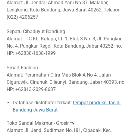
Alamat: Jl. Jendral Ahmad Yani No.87, Malabar,
Lengkong, Kota Bandung, Jawa Barat 40262, Telepon:
(022) 4206257
Sepatu Cibaduyut Bandung
Alamat: ITC Kb. Kalapa, Lt. 1, Blok 3 No. 3, Jl. Pungkur
No. 4, Pungkur, Regol, Kota Bandung, Jabar 40252, no.
HP: +62838-1638-1999
Smart Fashion
Alamat: Perumahan Citra Mas Blok A No 4, Jalan
Ciguruwik, Cinunuk, Cileunyi, Bandung, Jabar 40393, no.
HP: +62813-2029-8637
Database distributor terkait:
tempat produksi tas di
Bandung Jawa Barat
Toko Sandal Makmur - Grosir 👡
Alamat: Jl. Jend. Sudirman No.181, Cibadak, Kec.