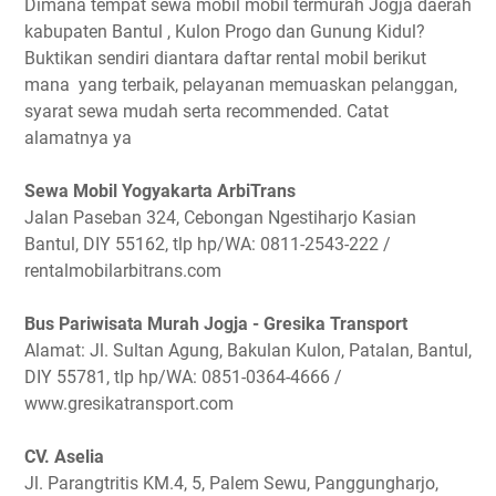
Dimana tempat sewa mobil mobil termurah Jogja daerah
kabupaten Bantul , Kulon Progo dan Gunung Kidul?
Buktikan sendiri diantara daftar rental mobil berikut
mana yang terbaik, pelayanan memuaskan pelanggan,
syarat sewa mudah serta recommended. Catat
alamatnya ya
Sewa Mobil Yogyakarta ArbiTrans
Jalan Paseban 324, Cebongan Ngestiharjo Kasian
Bantul, DIY 55162, tlp hp/WA: 0811-2543-222 /
rentalmobilarbitrans.com
Bus Pariwisata Murah Jogja - Gresika Transport
Alamat: Jl. Sultan Agung, Bakulan Kulon, Patalan, Bantul,
DIY 55781, tlp hp/WA: 0851-0364-4666 /
www.gresikatransport.com
CV. Aselia
Jl. Parangtritis KM.4, 5, Palem Sewu, Panggungharjo,