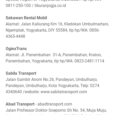
0811-250-100 / liburanjogja.co.id
Sekawan Rental Mobil
Alamat: Jalan Kaliurang Km 16, Kledokan Umbulmartani,
Ngemplak, Yogyakarta, DIY 55584, tlp hp/WA: 0856-
4365-4448
OgiexTrans
Alamat: Jl. Panembahan 31-A, Panembahan, Kraton,
Panembahan, Yogyakarta, tlp hp/WA: 0823-2481-1114
Sabila Transport
Jalan Gambir Anom No.26, Pandeyan, Umbulharjo,
Pandeyan, Umbulharjo, Kota Yogyakarta, Telp: 0274
4340640 /website: www.sabilatransport.com
Abad Transport
- abadtransport.com
Jalan Professor Doktor Soepomo Sh No. 54, Muja Muju,