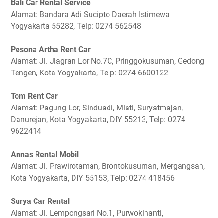
Bali Car Rental Service
Alamat: Bandara Adi Sucipto Daerah Istimewa
Yogyakarta 55282, Telp: 0274 562548
Pesona Artha Rent Car
Alamat: Jl. Jlagran Lor No.7C, Pringgokusuman, Gedong
Tengen, Kota Yogyakarta, Telp: 0274 6600122
Tom Rent Car
Alamat: Pagung Lor, Sinduadi, Mlati, Suryatmajan,
Danurejan, Kota Yogyakarta, DIY 55213, Telp: 0274
9622414
Annas Rental Mobil
Alamat: Jl. Prawirotaman, Brontokusuman, Mergangsan,
Kota Yogyakarta, DIY 55153, Telp: 0274 418456
Surya Car Rental
Alamat: Jl. Lempongsari No.1, Purwokinanti,