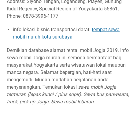
Address: Siyono Tengah, Logandeng, Playen, Gunung
Kidul Regency, Special Region of Yogyakarta 55861,
Phone: 0878-3996-1177
info lokasi bisnis transportasi darat:
tempat sewa
mobil murah kota surabaya
Demikian database alamat rental mobil Jogja 2019. Info
sewa mobil Jogja murah ini semoga bermanfaat bagi
masyarakat Yogyakarta serta wisatawan lokal maupun
manca negara. Selamat bepergian, hati-hati saat
mengemudi. Mudah-mudahan perjalanan anda
menyenangkan. Temukan lokasi
sewa mobil Jogja
termurah (lepas kunci / plus sopir). Sewa bus pariwisata,
truck, pick up Jogja. Sewa mobil lebaran
.