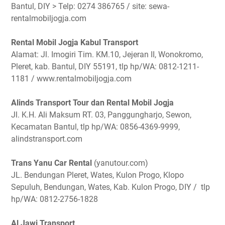
Bantul, DIY > Telp: 0274 386765 / site: sewa-
rentalmobiljogja.com
Rental Mobil Jogja Kabul Transport
Alamat: Jl. Imogiri Tim. KM.10, Jejeran II, Wonokromo,
Pleret, kab. Bantul, DIY 55191, tlp hp/WA: 0812-1211-
1181 / www.rentalmobiljogja.com
Alinds Transport Tour dan Rental Mobil Jogja
Jl. K.H. Ali Maksum RT. 03, Panggungharjo, Sewon,
Kecamatan Bantul, tlp hp/WA: 0856-4369-9999,
alindstransport.com
Trans Yanu Car Rental
(yanutour.com)
JL. Bendungan Pleret, Wates, Kulon Progo, Klopo
Sepuluh, Bendungan, Wates, Kab. Kulon Progo, DIY / tlp
hp/WA: 0812-2756-1828
Al Jawi Transport