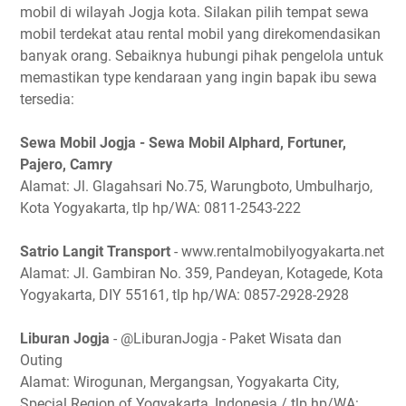
mobil di wilayah Jogja kota. Silakan pilih tempat sewa
mobil terdekat atau rental mobil yang direkomendasikan
banyak orang. Sebaiknya hubungi pihak pengelola untuk
memastikan type kendaraan yang ingin bapak ibu sewa
tersedia:
Sewa Mobil Jogja - Sewa Mobil Alphard, Fortuner,
Pajero, Camry
Alamat: Jl. Glagahsari No.75, Warungboto, Umbulharjo,
Kota Yogyakarta, tlp hp/WA: 0811-2543-222
Satrio Langit Transport
- www.rentalmobilyogyakarta.net
Alamat: Jl. Gambiran No. 359, Pandeyan, Kotagede, Kota
Yogyakarta, DIY 55161, tlp hp/WA: 0857-2928-2928
Liburan Jogja
- @LiburanJogja - Paket Wisata dan
Outing
Alamat: Wirogunan, Mergangsan, Yogyakarta City,
Special Region of Yogyakarta, Indonesia / tlp hp/WA: