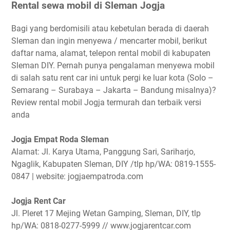
Rental sewa mobil di Sleman Jogja
Bagi yang berdomisili atau kebetulan berada di daerah
Sleman dan ingin menyewa / mencarter mobil, berikut
daftar nama, alamat, telepon rental mobil di kabupaten
Sleman DIY. Pernah punya pengalaman menyewa mobil
di salah satu rent car ini untuk pergi ke luar kota (Solo –
Semarang – Surabaya – Jakarta – Bandung misalnya)?
Review rental mobil Jogja termurah dan terbaik versi
anda
Jogja Empat Roda Sleman
Alamat: Jl. Karya Utama, Panggung Sari, Sariharjo,
Ngaglik, Kabupaten Sleman, DIY /tlp hp/WA: 0819-1555-
0847 | website: jogjaempatroda.com
Jogja Rent Car
Jl. Pleret 17 Mejing Wetan Gamping, Sleman, DIY, tlp
hp/WA: 0818-0277-5999 // www.jogjarentcar.com