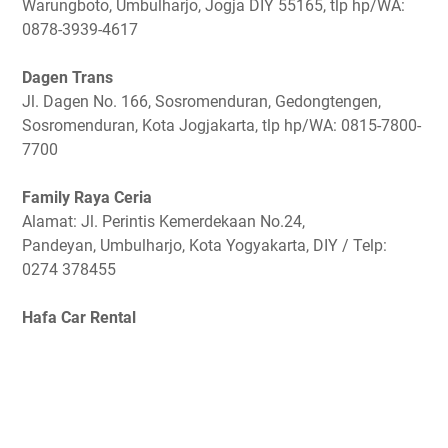
Warungboto, Umbulharjo, Jogja DIY 55165, tlp hp/WA:
0878-3939-4617
Dagen Trans
Jl. Dagen No. 166, Sosromenduran, Gedongtengen,
Sosromenduran, Kota Jogjakarta, tlp hp/WA: 0815-7800-
7700
Family Raya Ceria
Alamat: Jl. Perintis Kemerdekaan No.24,
Pandeyan, Umbulharjo, Kota Yogyakarta, DIY / Telp:
0274 378455
Hafa Car Rental