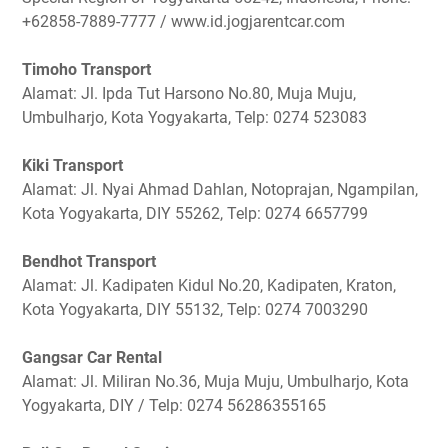
+62858-7889-7777 / www.id.jogjarentcar.com
Timoho Transport
Alamat: Jl. Ipda Tut Harsono No.80, Muja Muju,
Umbulharjo, Kota Yogyakarta, Telp: 0274 523083
Kiki Transport
Alamat: Jl. Nyai Ahmad Dahlan, Notoprajan, Ngampilan,
Kota Yogyakarta, DIY 55262, Telp: 0274 6657799
Bendhot Transport
Alamat: Jl. Kadipaten Kidul No.20, Kadipaten, Kraton,
Kota Yogyakarta, DIY 55132, Telp: 0274 7003290
Gangsar Car Rental
Alamat: Jl. Miliran No.36, Muja Muju, Umbulharjo, Kota
Yogyakarta, DIY / Telp: 0274 56286355165