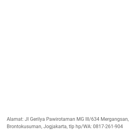
Alamat: Jl Gerilya Pawirotaman MG III/634 Mergangsan,
Brontokusuman, Jogjakarta, tlp hp/WA: 0817-261-904