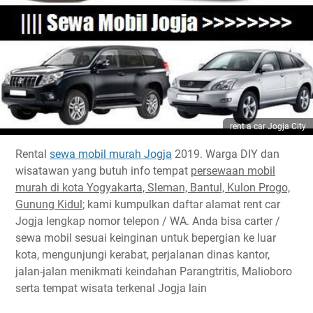
rent a car Jogja City
Rental
sewa mobil murah Jogja
2019. Warga DIY dan
wisatawan yang butuh info tempat
persewaan mobil
murah di kota Yogyakarta, Sleman, Bantul, Kulon Progo,
Gunung Kidul
; kami kumpulkan daftar alamat rent car
Jogja lengkap nomor telepon / WA. Anda bisa carter /
sewa mobil sesuai keinginan untuk bepergian ke luar
kota, mengunjungi kerabat, perjalanan dinas kantor,
jalan-jalan menikmati keindahan Parangtritis, Malioboro
serta tempat wisata terkenal Jogja lain