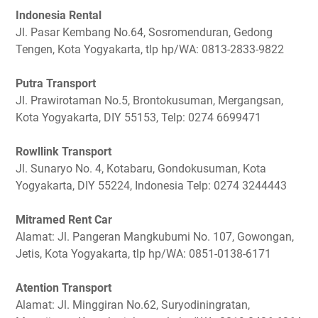
Indonesia Rental
Jl. Pasar Kembang No.64, Sosromenduran, Gedong
Tengen, Kota Yogyakarta, tlp hp/WA: 0813-2833-9822
Putra Transport
Jl. Prawirotaman No.5, Brontokusuman, Mergangsan,
Kota Yogyakarta, DIY 55153, Telp: 0274 6699471
Rowllink Transport
Jl. Sunaryo No. 4, Kotabaru, Gondokusuman, Kota
Yogyakarta, DIY 55224, Indonesia Telp: 0274 3244443
Mitramed Rent Car
Alamat: Jl. Pangeran Mangkubumi No. 107, Gowongan,
Jetis, Kota Yogyakarta, tlp hp/WA: 0851-0138-6171
Atention Transport
Alamat: Jl. Minggiran No.62, Suryodiningratan,