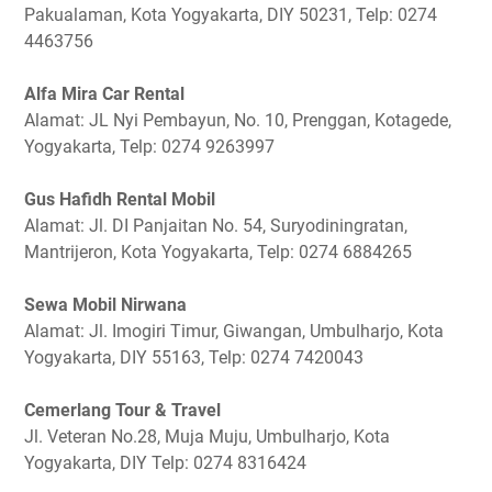
Pakualaman, Kota Yogyakarta, DIY 50231, Telp: 0274
4463756
Alfa Mira Car Rental
Alamat: JL Nyi Pembayun, No. 10, Prenggan, Kotagede,
Yogyakarta, Telp: 0274 9263997
Gus Hafidh Rental Mobil
Alamat: Jl. DI Panjaitan No. 54, Suryodiningratan,
Mantrijeron, Kota Yogyakarta, Telp: 0274 6884265
Sewa Mobil Nirwana
Alamat: Jl. Imogiri Timur, Giwangan, Umbulharjo, Kota
Yogyakarta, DIY 55163, Telp: 0274 7420043
Cemerlang Tour & Travel
Jl. Veteran No.28, Muja Muju, Umbulharjo, Kota
Yogyakarta, DIY Telp: 0274 8316424