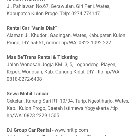
Jl. Pahlawan No.67, Gerawulan, Giri Peni, Wates,
Kabupaten Kulon Progo, Telp: 0274 774147
Rental Car "Vania Diah"
Alamat: Jl. Khudori, Gadingan, Wates, Kabupaten Kulon
Progo, DIY 55651, nomor hp/WA: 0823-1092-222
Mas Be'Trans Rental & Ticketing
Jalan Wonosari Jogja KM. 3, 5, Logandeng, Playen,
Kepek, Wonosari, Kab. Gunung Kidul, DIY - tlp hp/WA:
0818-0272-6408
Sewa Mobil Lancar
Cekelan, Karang Sari RT. 10/04, Turip, Ngestiharjo, Wates,
Kab. Kulon Progo, Daerah Istimewa Yogyakarta /tlp
hp/WA: 0823-2229-1505
DJ Group Car Rental
- www.nritip.com