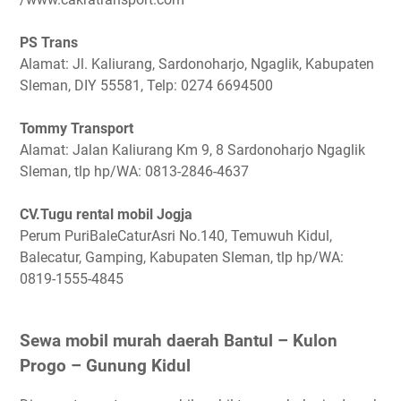
PS Trans
Alamat: Jl. Kaliurang, Sardonoharjo, Ngaglik, Kabupaten
Sleman, DIY 55581, Telp: 0274 6694500
Tommy Transport
Alamat: Jalan Kaliurang Km 9, 8 Sardonoharjo Ngaglik
Sleman, tlp hp/WA: 0813-2846-4637
CV.Tugu rental mobil Jogja
Perum PuriBaleCaturAsri No.140, Temuwuh Kidul,
Balecatur, Gamping, Kabupaten Sleman, tlp hp/WA:
0819-1555-4845
Sewa mobil murah daerah Bantul – Kulon
Progo – Gunung Kidul