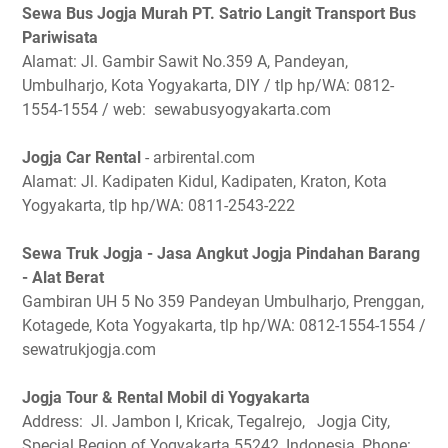
Sewa Bus Jogja Murah PT. Satrio Langit Transport Bus
Pariwisata
Alamat: Jl. Gambir Sawit No.359 A, Pandeyan,
Umbulharjo, Kota Yogyakarta, DIY / tlp hp/WA: 0812-
1554-1554 / web: sewabusyogyakarta.com
Jogja Car Rental
- arbirental.com
Alamat: Jl. Kadipaten Kidul, Kadipaten, Kraton, Kota
Yogyakarta, tlp hp/WA: 0811-2543-222
Sewa Truk Jogja - Jasa Angkut Jogja Pindahan Barang
- Alat Berat
Gambiran UH 5 No 359 Pandeyan Umbulharjo, Prenggan,
Kotagede, Kota Yogyakarta, tlp hp/WA: 0812-1554-1554 /
sewatrukjogja.com
Jogja Tour & Rental Mobil di Yogyakarta
Address: Jl. Jambon I, Kricak, Tegalrejo, Jogja City,
Special Region of Yogyakarta 55242, Indonesia, Phone: