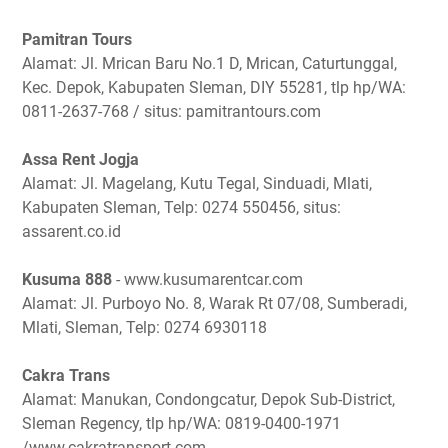
Pamitran Tours
Alamat: Jl. Mrican Baru No.1 D, Mrican, Caturtunggal,
Kec. Depok, Kabupaten Sleman, DIY 55281, tlp hp/WA:
0811-2637-768 / situs: pamitrantours.com
Assa Rent Jogja
Alamat: Jl. Magelang, Kutu Tegal, Sinduadi, Mlati,
Kabupaten Sleman, Telp: 0274 550456, situs:
assarent.co.id
Kusuma 888
- www.kusumarentcar.com
Alamat: Jl. Purboyo No. 8, Warak Rt 07/08, Sumberadi,
Mlati, Sleman, Telp: 0274 6930118
Cakra Trans
Alamat: Manukan, Condongcatur, Depok Sub-District,
Sleman Regency, tlp hp/WA: 0819-0400-1971
/www.cakratransport.com