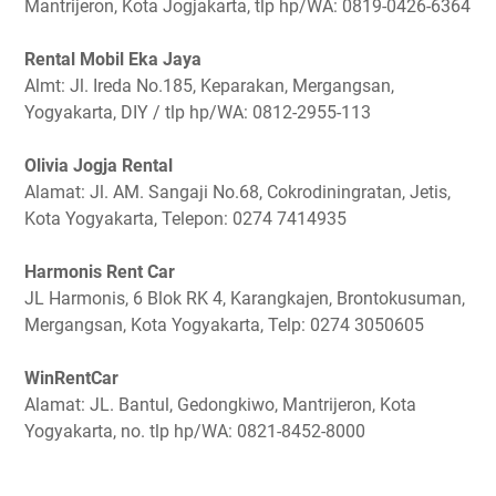
Mantrijeron, Kota Jogjakarta, tlp hp/WA: 0819-0426-6364
Rental Mobil Eka Jaya
Almt: Jl. Ireda No.185, Keparakan, Mergangsan,
Yogyakarta, DIY / tlp hp/WA: 0812-2955-113
Olivia Jogja Rental
Alamat: Jl. AM. Sangaji No.68, Cokrodiningratan, Jetis,
Kota Yogyakarta, Telepon: 0274 7414935
Harmonis Rent Car
JL Harmonis, 6 Blok RK 4, Karangkajen, Brontokusuman,
Mergangsan, Kota Yogyakarta, Telp: 0274 3050605
WinRentCar
Alamat: JL. Bantul, Gedongkiwo, Mantrijeron, Kota
Yogyakarta, no. tlp hp/WA: 0821-8452-8000