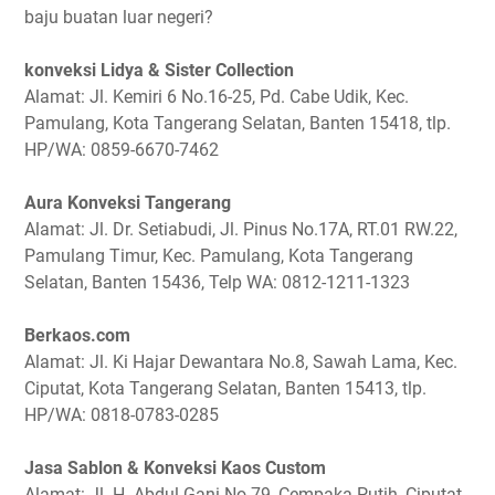
baju buatan luar negeri?
konveksi Lidya & Sister Collection
Alamat: Jl. Kemiri 6 No.16-25, Pd. Cabe Udik, Kec.
Pamulang, Kota Tangerang Selatan, Banten 15418, tlp.
HP/WA: 0859-6670-7462
Aura Konveksi Tangerang
Alamat: Jl. Dr. Setiabudi, Jl. Pinus No.17A, RT.01 RW.22,
Pamulang Timur, Kec. Pamulang, Kota Tangerang
Selatan, Banten 15436, Telp WA: 0812-1211-1323
Berkaos.com
Alamat: Jl. Ki Hajar Dewantara No.8, Sawah Lama, Kec.
Ciputat, Kota Tangerang Selatan, Banten 15413, tlp.
HP/WA: 0818-0783-0285
Jasa Sablon & Konveksi Kaos Custom
Alamat: Jl. H. Abdul Gani No.79, Cempaka Putih, Ciputat