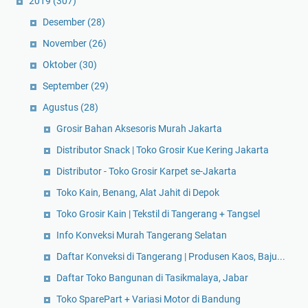
2019
(307)
Desember
(28)
November
(26)
Oktober
(30)
September
(29)
Agustus
(28)
Grosir Bahan Aksesoris Murah Jakarta
Distributor Snack | Toko Grosir Kue Kering Jakarta
Distributor - Toko Grosir Karpet se-Jakarta
Toko Kain, Benang, Alat Jahit di Depok
Toko Grosir Kain | Tekstil di Tangerang + Tangsel
Info Konveksi Murah Tangerang Selatan
Daftar Konveksi di Tangerang | Produsen Kaos, Baju...
Daftar Toko Bangunan di Tasikmalaya, Jabar
Toko SparePart + Variasi Motor di Bandung