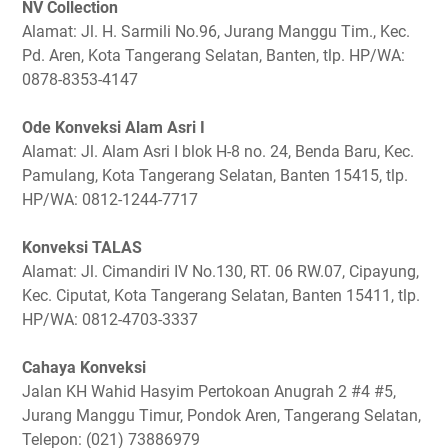
NV Collection
Alamat: Jl. H. Sarmili No.96, Jurang Manggu Tim., Kec.
Pd. Aren, Kota Tangerang Selatan, Banten, tlp. HP/WA:
0878-8353-4147
Ode Konveksi Alam Asri I
Alamat: Jl. Alam Asri I blok H-8 no. 24, Benda Baru, Kec.
Pamulang, Kota Tangerang Selatan, Banten 15415, tlp.
HP/WA: 0812-1244-7717
Konveksi TALAS
Alamat: Jl. Cimandiri IV No.130, RT. 06 RW.07, Cipayung,
Kec. Ciputat, Kota Tangerang Selatan, Banten 15411, tlp.
HP/WA: 0812-4703-3337
Cahaya Konveksi
Jalan KH Wahid Hasyim Pertokoan Anugrah 2 #4 #5,
Jurang Manggu Timur, Pondok Aren, Tangerang Selatan,
Telepon: (021) 73886979