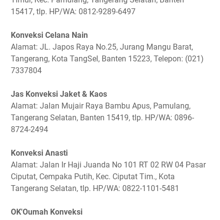
15417, tlp. HP/WA: 0812-9289-6497
Konveksi Celana Nain
Alamat: JL. Japos Raya No.25, Jurang Mangu Barat,
Tangerang, Kota TangSel, Banten 15223, Telepon: (021)
7337804
Jas Konveksi Jaket & Kaos
Alamat: Jalan Mujair Raya Bambu Apus, Pamulang,
Tangerang Selatan, Banten 15419, tlp. HP/WA: 0896-
8724-2494
Konveksi Anasti
Alamat: Jalan Ir Haji Juanda No 101 RT 02 RW 04 Pasar
Ciputat, Cempaka Putih, Kec. Ciputat Tim., Kota
Tangerang Selatan, tlp. HP/WA: 0822-1101-5481
OK'Oumah Konveksi