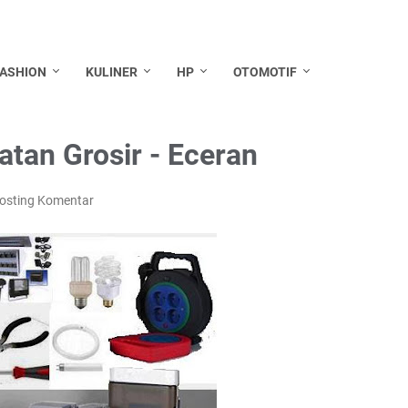
FASHION
KULINER
HP
OTOMOTIF
atan Grosir - Eceran
osting Komentar