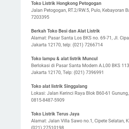
Toko Listrik Hongkong Petogogan
Jalan Petogogan, RT.2/RW.5, Pulo, Kebayoran Ba
7203395
Berkah Toko Besi dan Alat Listrik
Alamat: Pasar Santa Los BKS no. 69-71, Jl. Cipa
Jakarta 12170, telp: (021) 7266714
Toko lampu & alat listrik Muncul
Berlokasi di Pasar Santa Modern A.L00 BKS 113, 
Jakarta 12170, Telp: (021) 7396991
Toko alat listrik Singgalang
Lokasi: Jalan Kerinci Raya Blok B60-61 Gunung,
0815-8487-5909
Toko Listrik Terus Jaya
Alamat: Jalan Villa Sawo no.1, Cipete Selatan, 
(021) 27510198