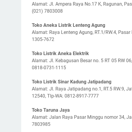
Alamat: Jl. Ampera Raya No.17 K, Ragunan, Pasa
(021) 7803008
Toko Aneka Listrik Lenteng Agung
Alamat: Raya Lenteng Agung, RT.1/RW.4, Pasar 
1305-7672
Toko Listrik Aneka Elektrik
Alamat: Jl. Kebagusan Besar no. 5 RT 05 RW 06,
0818-0731-1115
Toko Listrik Sinar Kadung Jatipadang
Alamat: Jl. Raya Jatipadang no.1, RT.5 RW.9, Ja
12540, Tlp-WA: 0812-8917-7777
Toko Taruna Jaya
Alamat: Jalan Raya Pasar Minggu nomor 34, Jak
7803985