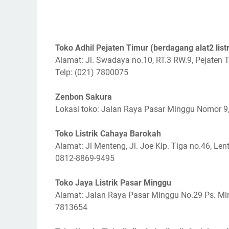
Toko Adhil Pejaten Timur (berdagang alat2 listr
Alamat: Jl. Swadaya no.10, RT.3 RW.9, Pejaten T
Telp: (021) 7800075
Zenbon Sakura
Lokasi toko: Jalan Raya Pasar Minggu Nomor 9,
Toko Listrik Cahaya Barokah
Alamat: Jl Menteng, Jl. Joe Klp. Tiga no.46, Le
0812-8869-9495
Toko Jaya Listrik Pasar Minggu
Alamat: Jalan Raya Pasar Minggu No.29 Ps. Ming
7813654