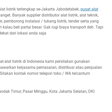
lat listrik terlengkap se-Jakarta Jabodetabek,
pusat alat
et. Banyak supplier distributor alat listrik, alat teknik,
, pemborong instalasi / tukang listrik, tender serta yang
au beli partai besar. Gak rugi biaya transport deh. Tapi
dekat dari lokasi anda saja
at-alat listrik di Indonesia kami persilakan gunakan
enawarkan kerjasama pemasaran, distribusi atau penjualan
 Silakan kontak nomor telepon toko / WA tercantum
andak Timur, Pasar Minggu, Kota Jakarta Selatan, DKI