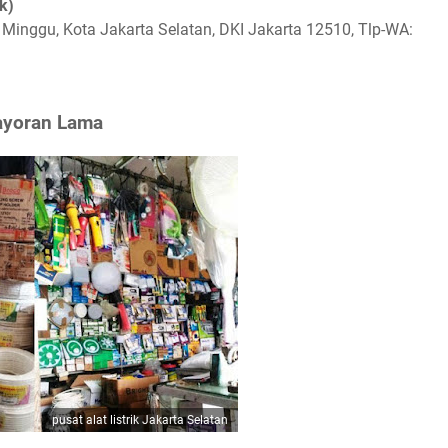
ik)
. Minggu, Kota Jakarta Selatan, DKI Jakarta 12510, Tlp-WA:
bayoran Lama
pusat alat listrik Jakarta Selatan