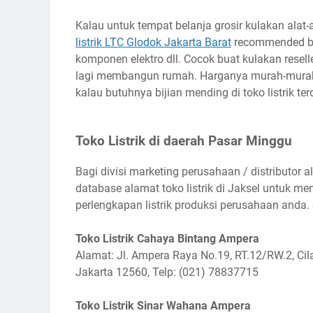
Kalau untuk tempat belanja grosir kulakan alat-a
listrik LTC Glodok Jakarta Barat
recommended bang
komponen elektro dll. Cocok buat kulakan reseller
lagi membangun rumah. Harganya murah-murah kal
kalau butuhnya bijian mending di toko listrik ter
Toko Listrik di daerah Pasar Minggu
Bagi divisi marketing perusahaan / distributor al
database alamat toko listrik di Jaksel untuk m
perlengkapan listrik produksi perusahaan anda.
Toko Listrik Cahaya Bintang Ampera
Alamat: Jl. Ampera Raya No.19, RT.12/RW.2, Cil
Jakarta 12560, Telp: (021) 78837715
Toko Listrik Sinar Wahana Ampera