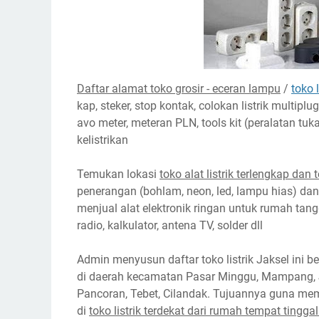
Daftar alamat toko grosir - eceran lampu
/
toko 
kap, steker, stop kontak, colokan listrik multiplug
avo meter, meteran PLN, tools kit (peralatan tuk
kelistrikan
Temukan lokasi
toko alat listrik terlengkap dan
penerangan (bohlam, neon, led, lampu hias) dan al
menjual alat elektronik ringan untuk rumah tang
radio, kalkulator, antena TV, solder dll
Admin menyusun daftar toko listrik Jaksel ini berd
di daerah kecamatan Pasar Minggu, Mampang, 
Pancoran, Tebet, Cilandak. Tujuannya guna mem
di
toko listrik terdekat dari rumah tempat tingga