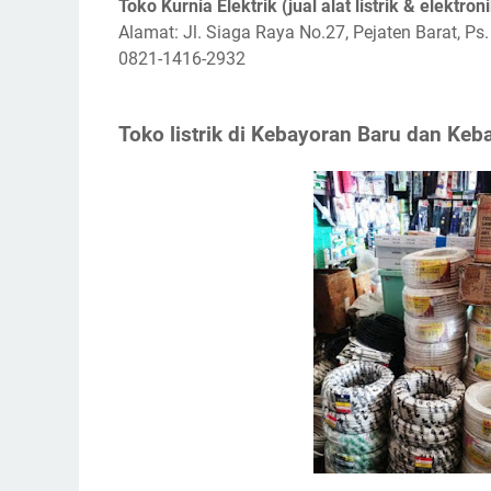
Toko Kurnia Elektrik (jual alat listrik & elektron
Alamat: Jl. Siaga Raya No.27, Pejaten Barat, Ps
0821-1416-2932
Toko listrik di Kebayoran Baru dan Ke