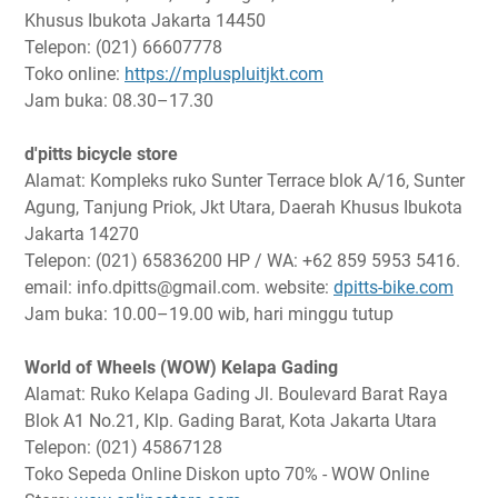
Khusus Ibukota Jakarta 14450
Telepon: (021) 66607778
Toko online:
https://mpluspluitjkt.com
Jam buka: 08.30–17.30
d'pitts bicycle store
Alamat: Kompleks ruko Sunter Terrace blok A/16, Sunter
Agung, Tanjung Priok, Jkt Utara, Daerah Khusus Ibukota
Jakarta 14270
Telepon: (021) 65836200 HP / WA: +62 859 5953 5416.
email: info.dpitts@gmail.com. website:
dpitts-bike.com
Jam buka: 10.00–19.00 wib, hari minggu tutup
World of Wheels (WOW) Kelapa Gading
Alamat: Ruko Kelapa Gading Jl. Boulevard Barat Raya
Blok A1 No.21, Klp. Gading Barat, Kota Jakarta Utara
Telepon: (021) 45867128
Toko Sepeda Online Diskon upto 70% - WOW Online