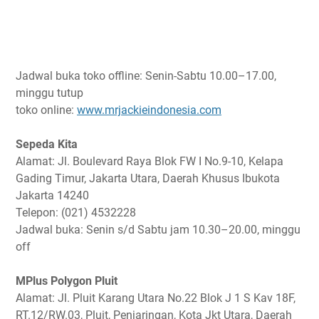
Jadwal buka toko offline: Senin-Sabtu 10.00–17.00,
minggu tutup
toko online:
www.mrjackieindonesia.com
Sepeda Kita
Alamat: Jl. Boulevard Raya Blok FW I No.9-10, Kelapa
Gading Timur, Jakarta Utara, Daerah Khusus Ibukota
Jakarta 14240
Telepon: (021) 4532228
Jadwal buka: Senin s/d Sabtu jam 10.30–20.00, minggu
off
MPlus Polygon Pluit
Alamat: Jl. Pluit Karang Utara No.22 Blok J 1 S Kav 18F,
RT.12/RW.03, Pluit, Penjaringan, Kota Jkt Utara, Daerah