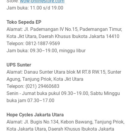
Store:
wow-onlinestore.com
Jam buka: 11.00 s/d 19.00
Toko Sepeda EP
Alamat: Jl. Pademangan IV No.15, Pademangan Timur,
Kota Jkt Utara, Daerah Khusus Ibukota Jakarta 14410
Telepon: 0812-1887-9569
Jam buka: 09.30–19.00, minggu libur
UPS Sunter
Alamat: Danau Sunter Utara blok M RT.8 RW.15, Sunter
Agung, Tanjung Priok, Kota Jkt Utara
Telepon: (021) 29460683
Senin - Jumat buka pukul 09.30–19.00, Sabtu Minggu
buka jam 07.30–17.00
Hope Cycles Jakarta Utara
Alamat: Jl. Bugis No.134, Kebon Bawang, Tanjung Priok,
Kota Jakarta Utara, Daerah Khusus Ibukota Jakarta