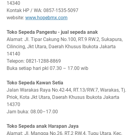
14340
Kontak HP / WA: 0857-1535-5097
website:
www.hopebmx.com
Toko Sepeda Pangestu - jual sepeda anak
Alamat: Jl. Tipar Cakung No.100, RT.9 RW.2, Sukapura,
Cilincing, Jkt Utara, Daerah Khusus Ibukota Jakarta
14140
Telepon: 0821-1288-8869
Buka setiap hari pkl 07.30 – 17.00 wib
Toko Sepeda Kawan Setia
Jalan Warakas Raya No.42-44, RT.13/RW.7, Warakas, Tj.
Priok, Kota Jkt Utara, Daerah Khusus Ibukota Jakarta
14370
Jam buka: 08.00–17.00
Toko Sepeda anak Harapan Jaya
Alamat: Jl. Mangga No.26, RT.2 RW.4, Tugu Utara, Kec.