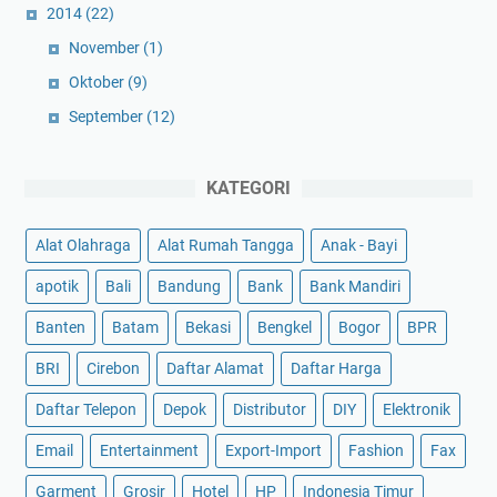
2014
(22)
November
(1)
Oktober
(9)
September
(12)
KATEGORI
Alat Olahraga
Alat Rumah Tangga
Anak - Bayi
apotik
Bali
Bandung
Bank
Bank Mandiri
Banten
Batam
Bekasi
Bengkel
Bogor
BPR
BRI
Cirebon
Daftar Alamat
Daftar Harga
Daftar Telepon
Depok
Distributor
DIY
Elektronik
Email
Entertainment
Export-Import
Fashion
Fax
Garment
Grosir
Hotel
HP
Indonesia Timur