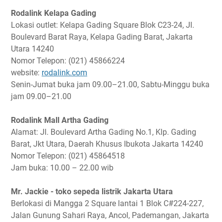
Rodalink Kelapa Gading
Lokasi outlet: Kelapa Gading Square Blok C23-24, Jl.
Boulevard Barat Raya, Kelapa Gading Barat, Jakarta
Utara 14240
Nomor Telepon: (021) 45866224
website:
rodalink.com
Senin-Jumat buka jam 09.00–21.00, Sabtu-Minggu buka
jam 09.00–21.00
Rodalink Mall Artha Gading
Alamat: Jl. Boulevard Artha Gading No.1, Klp. Gading
Barat, Jkt Utara, Daerah Khusus Ibukota Jakarta 14240
Nomor Telepon: (021) 45864518
Jam buka: 10.00 – 22.00 wib
Mr. Jackie - toko sepeda listrik Jakarta Utara
Berlokasi di Mangga 2 Square lantai 1 Blok C#224-227,
Jalan Gunung Sahari Raya, Ancol, Pademangan, Jakarta