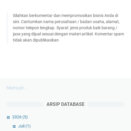
Silahkan berkomentar dan mempromosikan bisnis Anda di
sini. Cantumkan nama perusahaan / badan usaha, alamat,
nomor telepon lengkap. Syarat: jenis produk baik barang /
jasa yang dijual sesuai dengan materi artikel. Komentar spam
tidak akan dipublikasikan
Memuat...
ARSIP DATABASE
2026
(5)
Juli
(1)