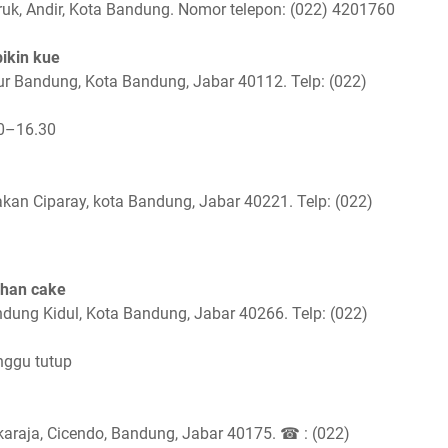
ruk, Andir, Kota Bandung. Nomor telepon: (022) 4201760
bikin kue
ur Bandung, Kota Bandung, Jabar 40112. Telp: (022)
00–16.30
kan Ciparay, kota Bandung, Jabar 40221. Telp: (022)
ahan cake
ndung Kidul, Kota Bandung, Jabar 40266. Telp: (022)
nggu tutup
karaja, Cicendo, Bandung, Jabar 40175. ☎ : (022)