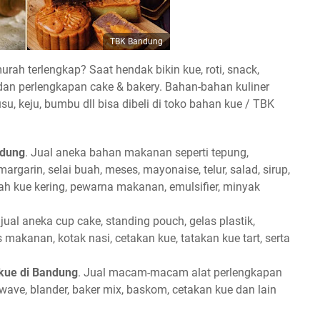
TBK Bandung
urah terlengkap? Saat hendak bikin kue, roti, snack,
 dan perlengkapan cake & bakery. Bahan-bahan kuliner
usu, keju, bumbu dll bisa dibeli di toko bahan kue / TBK
ndung
. Jual aneka bahan makanan seperti tepung,
margarin, selai buah, meses, mayonaise, telur, salad, sirup,
nyah kue kering, pewarna makanan, emulsifier, minyak
jual aneka cup cake, standing pouch, gelas plastik,
 makanan, kotak nasi, cetakan kue, tatakan kue tart, serta
kue di Bandung
. Jual macam-macam alat perlengkapan
wave, blander, baker mix, baskom, cetakan kue dan lain