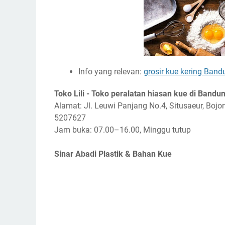
Info yang relevan:
grosir kue kering Band
Toko Lili - Toko peralatan hiasan kue di Bandu
Alamat: Jl. Leuwi Panjang No.4, Situsaeur, Bojo
5207627
Jam buka: 07.00–16.00, Minggu tutup
Sinar Abadi Plastik & Bahan Kue