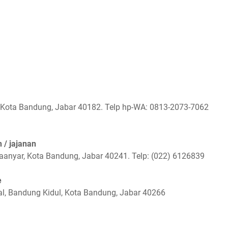
r, Kota Bandung, Jabar 40182. Telp hp-WA: 0813-2073-7062
 / jajanan
naanyar, Kota Bandung, Jabar 40241. Telp: (022) 6126839
e
al, Bandung Kidul, Kota Bandung, Jabar 40266