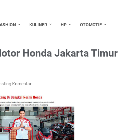
FASHION
KULINER
HP
OTOMOTIF
Motor Honda Jakarta Timur
osting Komentar