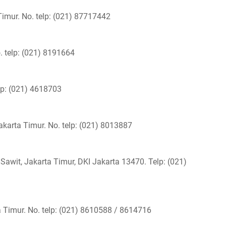
imur. No. telp: (021) 87717442
. telp: (021) 8191664
lp: (021) 4618703
Jakarta Timur. No. telp: (021) 8013887
Sawit, Jakarta Timur, DKI Jakarta 13470. Telp: (021)
 Timur. No. telp: (021) 8610588 / 8614716