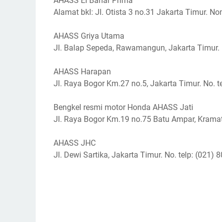
AHASS El Bahar Prima
Alamat bkl: Jl. Otista 3 no.31 Jakarta Timur. N
AHASS Griya Utama
Jl. Balap Sepeda, Rawamangun, Jakarta Timur.
AHASS Harapan
Jl. Raya Bogor Km.27 no.5, Jakarta Timur. No. t
Bengkel resmi motor Honda AHASS Jati
Jl. Raya Bogor Km.19 no.75 Batu Ampar, Kramat j
AHASS JHC
Jl. Dewi Sartika, Jakarta Timur. No. telp: (021