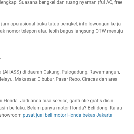
as lengkap. Suasana bengkel dan ruang nyaman (ful AC, free
 jam operasional buka tutup bengkel, info lowongan kerja
ontak nomor telepon atau lebih bagus langsung OTW menuju
r
da (AHASS) di daerah Cakung, Pulogadung, Rawamangun,
elayu, Makassar, Cibubur, Pasar Rebo, Ciracas dan area
 Honda. Jadi anda bisa service, ganti olie gratis disini
ih berlaku. Belum punya motor Honda? Beli dong. Kalau
o showroom
pusat jual beli motor Honda bekas Jakarta