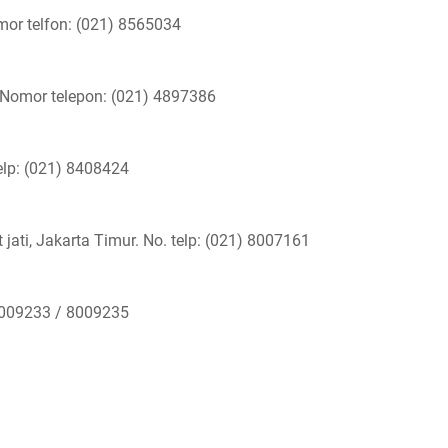
omor telfon: (021) 8565034
 Nomor telepon: (021) 4897386
elp: (021) 8408424
ati, Jakarta Timur. No. telp: (021) 8007161
) 8009233 / 8009235