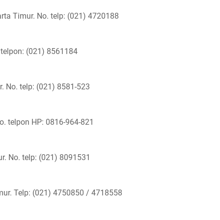
rta Timur. No. telp: (021) 4720188
 telpon: (021) 8561184
. No. telp: (021) 8581-523
o. telpon HP: 0816-964-821
r. No. telp: (021) 8091531
ur. Telp: (021) 4750850 / 4718558