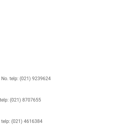
 No. telp: (021) 9239624
 telp: (021) 8707655
 telp: (021) 4616384