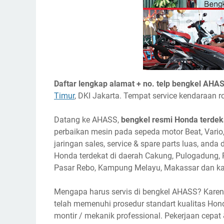
Daftar lengkap alamat + no. telp bengkel AHA
Timur
, DKI Jakarta. Tempat service kendaraan
Datang ke AHASS,
bengkel resmi Honda terdeka
perbaikan mesin pada sepeda motor Beat, Vario,
jaringan sales, service & spare parts luas, a
Honda terdekat di daerah Cakung, Pulogadung, 
Pasar Rebo, Kampung Melayu, Makassar dan kaw
Mengapa harus servis di bengkel AHASS? Karen
telah memenuhi prosedur standart kualitas Hond
montir / mekanik professional. Pekerjaan cepat 