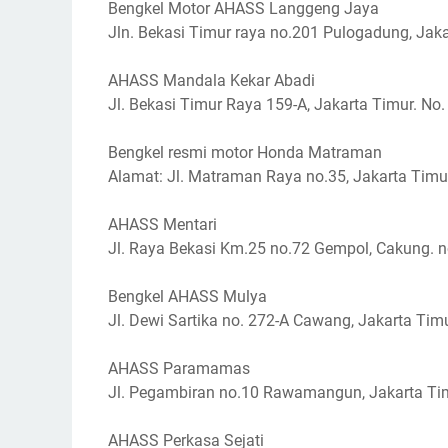
Bengkel Motor AHASS Langgeng Jaya
Jln. Bekasi Timur raya no.201 Pulogadung, Jaka
AHASS Mandala Kekar Abadi
Jl. Bekasi Timur Raya 159-A, Jakarta Timur. No.
Bengkel resmi motor Honda Matraman
Alamat: Jl. Matraman Raya no.35, Jakarta Timur
AHASS Mentari
Jl. Raya Bekasi Km.25 no.72 Gempol, Cakung. n
Bengkel AHASS Mulya
Jl. Dewi Sartika no. 272-A Cawang, Jakarta Timu
AHASS Paramamas
Jl. Pegambiran no.10 Rawamangun, Jakarta Tim
AHASS Perkasa Sejati