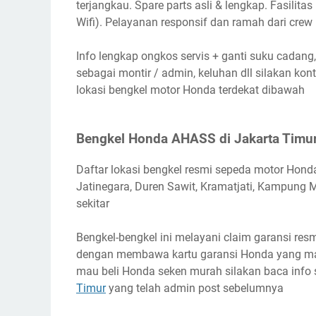
terjangkau. Spare parts asli & lengkap. Fasilit
Wifi). Pelayanan responsif dan ramah dari crew
Info lengkap ongkos servis + ganti suku cadang,
sebagai montir / admin, keluhan dll silakan k
lokasi bengkel motor Honda terdekat dibawah
Bengkel Honda AHASS di Jakarta Timu
Daftar lokasi bengkel resmi sepeda motor Hon
Jatinegara, Duren Sawit, Kramatjati, Kampung M
sekitar
Bengkel-bengkel ini melayani claim garansi resmi
dengan membawa kartu garansi Honda yang mas
mau beli Honda seken murah silakan baca inf
Timur
yang telah admin post sebelumnya