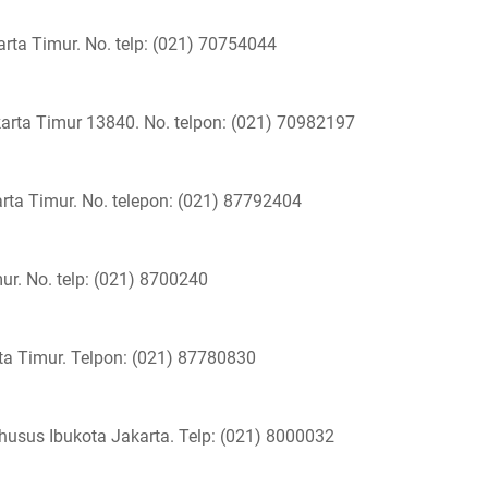
arta Timur. No. telp: (021) 70754044
karta Timur 13840. No. telpon: (021) 70982197
rta Timur. No. telepon: (021) 87792404
ur. No. telp: (021) 8700240
rta Timur. Telpon: (021) 87780830
Khusus Ibukota Jakarta. Telp: (021) 8000032