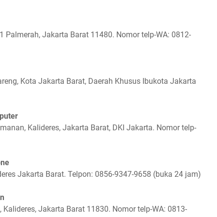
W.1 Palmerah, Jakarta Barat 11480. Nomor telp-WA: 0812-
reng, Kota Jakarta Barat, Daerah Khusus Ibukota Jakarta
puter
manan, Kalideres, Jakarta Barat, DKI Jakarta. Nomor telp-
one
deres Jakarta Barat. Telpon: 0856-9347-9658 (buka 24 jam)
an
, Kalideres, Jakarta Barat 11830. Nomor telp-WA: 0813-