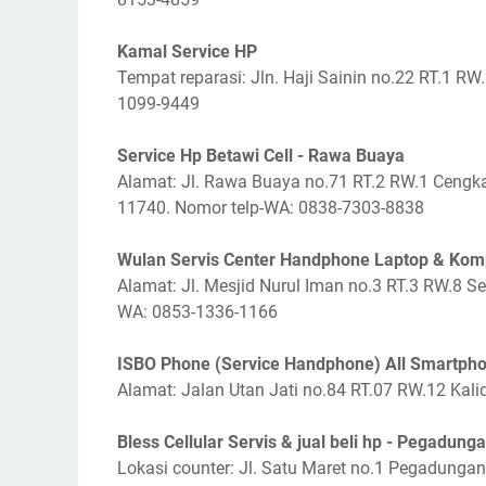
Kamal Service HP
Tempat reparasi: Jln. Haji Sainin no.22 RT.1 R
1099-9449
Service Hp Betawi Cell - Rawa Buaya
Alamat: Jl. Rawa Buaya no.71 RT.2 RW.1 Cengka
11740. Nomor telp-WA: 0838-7303-8838
Wulan Servis Center Handphone Laptop & Kom
Alamat: Jl. Mesjid Nurul Iman no.3 RT.3 RW.8 Se
WA: 0853-1336-1166
ISBO Phone (Service Handphone) All Smartph
Alamat: Jalan Utan Jati no.84 RT.07 RW.12 Kali
Bless Cellular Servis & jual beli hp - Pegadung
Lokasi counter: Jl. Satu Maret no.1 Pegadungan