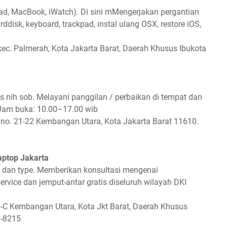
Pad, MacBook, iWatch). Di sini mMengerjakan pergantian
rddisk, keyboard, trackpad, instal ulang OSX, restore iOS,
kec. Palmerah, Kota Jakarta Barat, Daerah Khusus Ibukota
 nih sob. Melayani panggilan / perbaikan di tempat dan
 Jam buka: 10.00–17.00 wib
no. 21-22 Kembangan Utara, Kota Jakarta Barat 11610.
aptop Jakarta
k dan type. Memberikan konsultasi mengenai
rvice dan jemput-antar gratis diseluruh wilayah DKI
-C Kembangan Utara, Kota Jkt Barat, Daerah Khusus
7-8215