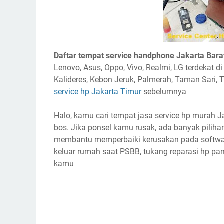
Daftar tempat service handphone Jakarta Bara
Lenovo, Asus, Oppo, Vivo, Realmi, LG terdekat
Kalideres, Kebon Jeruk, Palmerah, Taman Sari, T
service hp Jakarta Timur
sebelumnya
Halo, kamu cari tempat
jasa service hp murah J
bos. Jika ponsel kamu rusak, ada banyak piliha
membantu memperbaiki kerusakan pada softwar
keluar rumah saat PSBB, tukang reparasi hp pa
kamu