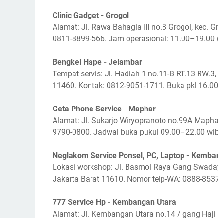
Clinic Gadget - Grogol
Alamat: Jl. Rawa Bahagia III no.8 Grogol, kec. 
0811-8899-566. Jam operasional: 11.00–19.00 
Bengkel Hape - Jelambar
Tempat servis: Jl. Hadiah 1 no.11-B RT.13 RW.3,
11460. Kontak: 0812-9051-1711. Buka pkl 16.0
Geta Phone Service - Maphar
Alamat: Jl. Sukarjo Wiryopranoto no.99A Mapha
9790-0800. Jadwal buka pukul 09.00–22.00 wi
Neglakom Service Ponsel, PC, Laptop - Kemb
Lokasi workshop: Jl. Basmol Raya Gang Swada
Jakarta Barat 11610. Nomor telp-WA: 0888-853
777 Service Hp - Kembangan Utara
Alamat: Jl. Kembangan Utara no.14 / gang Haji