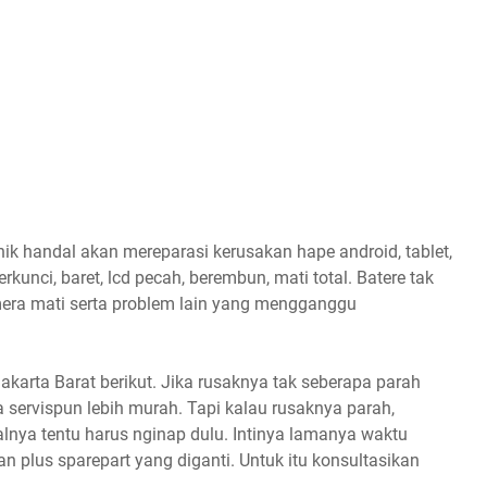
nik handal akan mereparasi kerusakan hape android, tablet,
erkunci, baret, lcd pecah, berembun, mati total. Batere tak
mera mati serta problem lain yang mengganggu
akarta Barat berikut. Jika rusaknya tak seberapa parah
a servispun lebih murah. Tapi kalau rusaknya parah,
nya tentu harus nginap dulu. Intinya lamanya waktu
n plus sparepart yang diganti. Untuk itu konsultasikan