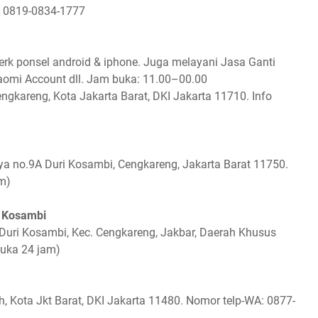
p: 0819-0834-1777
rk ponsel android & iphone. Juga melayani Jasa Ganti
omi Account dll. Jam buka: 11.00–00.00
ngkareng, Kota Jakarta Barat, DKI Jakarta 11710. Info
ya no.9A Duri Kosambi, Cengkareng, Jakarta Barat 11750.
m)
i Kosambi
 Duri Kosambi, Kec. Cengkareng, Jakbar, Daerah Khusus
buka 24 jam)
h, Kota Jkt Barat, DKI Jakarta 11480. Nomor telp-WA: 0877-