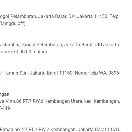
Grogol Petamburan, Jakarta Barat, DKI Jakarta 11450. Telp:
(Minggu off)
 Jelambar, Grogol Petamburan, Jakarta Barat, DKI Jakarta
0 sore s/d 00.00 malam
r, Taman Sari, Jakarta Barat 11160. Nomor telp-WA: 0896-
b
angan
ya V no.86 RT.7 RW.6 Kembangan Utara, kec. Kembangan,
7-449
 Riman no. 27 RT.1 RW.2 Kembangan, Jakarta Barat 11610.