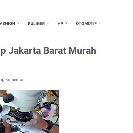
FASHION
KULINER
HP
OTOMOTIF
Hp Jakarta Barat Murah
ing Komentar