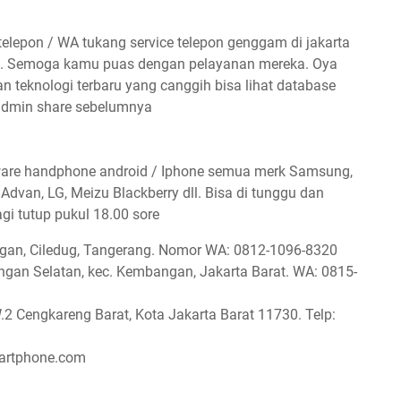
lepon / WA tukang service telepon genggam di jakarta
ni. Semoga kamu puas dengan pelayanan mereka. Oya
 teknologi terbaru yang canggih bisa lihat database
dmin share sebelumnya
ware handphone android / Iphone semua merk Samsung,
 Advan, LG, Meizu Blackberry dll. Bisa di tunggu dan
gi tutup pukul 18.00 sore
angan, Ciledug, Tangerang. Nomor WA: 0812-1096-8320
an Selatan, kec. Kembangan, Jakarta Barat. WA: 0815-
.2 Cengkareng Barat, Kota Jakarta Barat 11730. Telp:
martphone.com