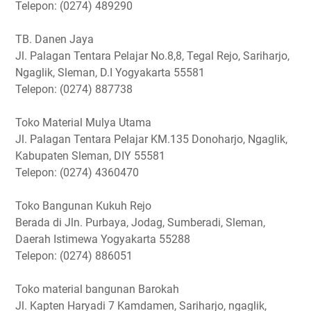
Telepon: (0274) 489290
TB. Danen Jaya
Jl. Palagan Tentara Pelajar No.8,8, Tegal Rejo, Sariharjo,
Ngaglik, Sleman, D.I Yogyakarta 55581
Telepon: (0274) 887738
Toko Material Mulya Utama
Jl. Palagan Tentara Pelajar KM.135 Donoharjo, Ngaglik,
Kabupaten Sleman, DIY 55581
Telepon: (0274) 4360470
Toko Bangunan Kukuh Rejo
Berada di Jln. Purbaya, Jodag, Sumberadi, Sleman,
Daerah Istimewa Yogyakarta 55288
Telepon: (0274) 886051
Toko material bangunan Barokah
Jl. Kapten Haryadi 7 Kamdamen, Sariharjo, ngaglik,