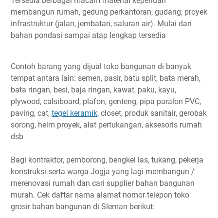
Tersedia berbagai macam material keperluan
membangun rumah, gedung perkantoran, gudang, proyek
infrastruktur (jalan, jembatan, saluran air). Mulai dari
bahan pondasi sampai atap lengkap tersedia
Contoh barang yang dijual toko bangunan di banyak
tempat antara lain: semen, pasir, batu split, bata merah,
bata ringan, besi, baja ringan, kawat, paku, kayu,
plywood, calsiboard, plafon, genteng, pipa paralon PVC,
paving, cat,
tegel keramik
, closet, produk sanitair, gerobak
sorong, helm proyek, alat pertukangan, aksesoris rumah
dsb
Bagi kontraktor, pemborong, bengkel las, tukang, pekerja
konstruksi serta warga Jogja yang lagi membangun /
merenovasi rumah dan cari supplier bahan bangunan
murah. Cek daftar nama alamat nomor telepon toko
grosir bahan bangunan di Sleman berikut: