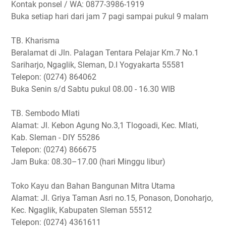
Kontak ponsel / WA: 0877-3986-1919
Buka setiap hari dari jam 7 pagi sampai pukul 9 malam
TB. Kharisma
Beralamat di Jln. Palagan Tentara Pelajar Km.7 No.1
Sariharjo, Ngaglik, Sleman, D.I Yogyakarta 55581
Telepon: (0274) 864062
Buka Senin s/d Sabtu pukul 08.00 - 16.30 WIB
TB. Sembodo Mlati
Alamat: Jl. Kebon Agung No.3,1 Tlogoadi, Kec. Mlati,
Kab. Sleman - DIY 55286
Telepon: (0274) 866675
Jam Buka: 08.30–17.00 (hari Minggu libur)
Toko Kayu dan Bahan Bangunan Mitra Utama
Alamat: Jl. Griya Taman Asri no.15, Ponason, Donoharjo,
Kec. Ngaglik, Kabupaten Sleman 55512
Telepon: (0274) 4361611