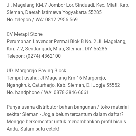
Jl. Magelang KM.7 Jombor Lor, Sinduadi, Kec. Mlati, Kab.
Sleman, Daerah Istimewa Yogyakarta 55285
No. telepon / WA: 0812-2956-569
CV Merapi Stone
Perumahan Lavender Permai Blok B No. 2 Jl. Magelang,
Km. 7.2, Sendangadi, Mlati, Sleman, DIY 55286
Telepon: (0274) 4362100
UD. Margorejo Paving Block
Tempat usaha: Jl Magelang Km 16 Margorejo,
Ngangkruk, Caturharjo, Kab. Sleman, D.I Jogja 55552
No. handphone / WA: 0878-3846-6661
Punya usaha distributor bahan bangunan / toko material
sekitar Sleman - Jogja belum tercantum dalam daftar?
Monggo berkomentar untuk menambahkan profil bisnis
Anda. Salam satu cetok!