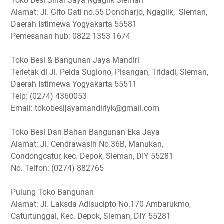
Toko Besi Sinar Jaya Ngaglik Sleman
Alamat: Jl. Gito Gati no.55 Donoharjo, Ngaglik, Sleman,
Daerah Istimewa Yogyakarta 55581
Pemesanan hub: 0822 1353 1674
Toko Besi & Bangunan Jaya Mandiri
Terletak di Jl. Pelda Sugiono, Pisangan, Tridadi, Sleman,
Daerah Istimewa Yogyakarta 55511
Telp: (0274) 4360053
Email: tokobesijayamandiriyk@gmail.com
Toko Besi Dan Bahan Bangunan Eka Jaya
Alamat: Jl. Cendrawasih No.36B, Manukan,
Condongcatur, kec. Depok, Sleman, DIY 55281
No. Telfon: (0274) 882765
Pulung Toko Bangunan
Alamat: Jl. Laksda Adisucipto No.170 Ambarukmo,
Caturtunggal, Kec. Depok, Sleman, DIY 55281