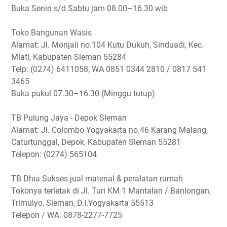
Buka Senin s/d Sabtu jam 08.00–16.30 wib
Toko Bangunan Wasis
Alamat: Jl. Monjali no.104 Kutu Dukuh, Sinduadi, Kec.
Mlati, Kabupaten Sleman 55284
Telp: (0274) 6411058; WA 0851 0344 2810 / 0817 541
3465
Buka pukul 07.30–16.30 (Minggu tutup)
TB Pulung Jaya - Depok Sleman
Alamat: Jl. Colombo Yogyakarta no.46 Karang Malang,
Caturtunggal, Depok, Kabupaten Sleman 55281
Telepon: (0274) 565104
TB Dhia Sukses jual material & peralatan rumah
Tokonya terletak di Jl. Turi KM 1 Mantalan / Banlongan,
Trimulyo, Sleman, D.I.Yogyakarta 55513
Telepon / WA: 0878-2277-7725