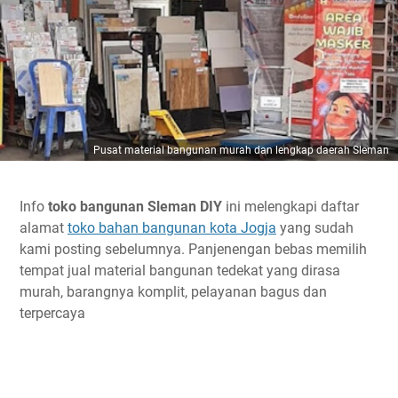
Pusat material bangunan murah dan lengkap daerah Sleman
Info
toko bangunan Sleman DIY
ini melengkapi daftar
alamat
toko bahan bangunan kota Jogja
yang sudah
kami posting sebelumnya. Panjenengan bebas memilih
tempat jual material bangunan tedekat yang dirasa
murah, barangnya komplit, pelayanan bagus dan
terpercaya