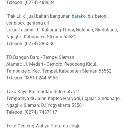
Telepon: (0274) 489034
"Pak Lilik" jual bahan bangunan
batako
, bis beton,
conblock, genteng dll
Lokasi usaha: Jl. Kaliurang Timur, Nglaban, Sinduharjo,
Ngaglik, Kabupaten Sleman 55581
Telepon: (0274) 886586
TB Bangun Baru - Tempel Sleman
Alamat: Jl. Medari - Cemoro, Rebobong Kidul,
Tambakrejo, Kec. Tempel, Kabupaten Sleman 55552
Telepon: 0851-0244-5955
Toko Kayu Kalimantan Sidomulyo 2
Tempatnya di Jalan Kapten Hariyadi, Lojajar, Sinduharjo,
Ngaglik, Sleman, D.I Yogyakarta 55581
Telepon: (0274) 7437117
Toko Genteng Wahyu Pratama Jogja