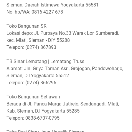
Sleman, Daerah Istimewa Yogyakarta 55581
No. hp/WA: 0816 4227 678
Toko Bangunan SR
Lokasi depo: Jl. Purbaya No.33 Warak Lor, Sumberadi,
kec. Mlati, Sleman - DIY 55288
Telepon: (0274) 867893
TB Sinar Lematang | Lematang Truss
Alamat: Jln. Griya Taman Asri, Grojogan, Pandowoharjo,
Sleman, D.I Yogyakarta 55512
Telepon: (0274) 866296
Toko Bangunan Setiawan
Berada di Jl. Panca Marga Jatirejo, Sendangadi, Mlati,
Kab. Sleman, D.I Yogyakarta 55285
Telepon: 0838-6707-0795