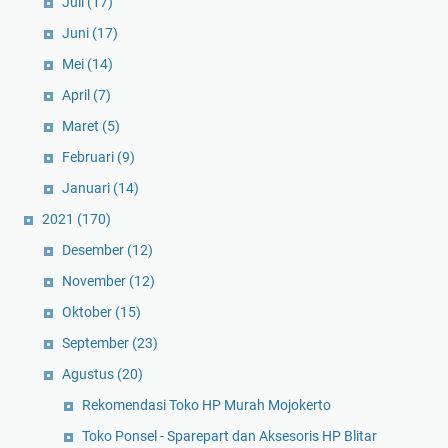
Juli
(17)
Juni
(17)
Mei
(14)
April
(7)
Maret
(5)
Februari
(9)
Januari
(14)
2021
(170)
Desember
(12)
November
(12)
Oktober
(15)
September
(23)
Agustus
(20)
Rekomendasi Toko HP Murah Mojokerto
Toko Ponsel - Sparepart dan Aksesoris HP Blitar