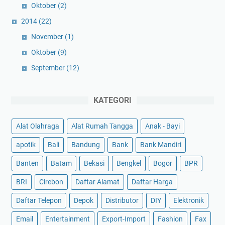
Oktober
(2)
2014
(22)
November
(1)
Oktober
(9)
September
(12)
KATEGORI
Alat Olahraga
Alat Rumah Tangga
Anak - Bayi
apotik
Bali
Bandung
Bank
Bank Mandiri
Banten
Batam
Bekasi
Bengkel
Bogor
BPR
BRI
Cirebon
Daftar Alamat
Daftar Harga
Daftar Telepon
Depok
Distributor
DIY
Elektronik
Email
Entertainment
Export-Import
Fashion
Fax