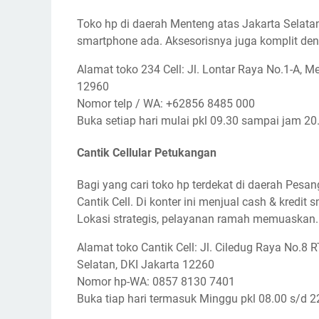
Toko hp di daerah Menteng atas Jakarta Selata
smartphone ada. Aksesorisnya juga komplit den
Alamat toko 234 Cell: Jl. Lontar Raya No.1-A, Me
12960
Nomor telp / WA: +62856 8485 000
Buka setiap hari mulai pkl 09.30 sampai jam 20
Cantik Cellular Petukangan
Bagi yang cari toko hp terdekat di daerah Pesa
Cantik Cell. Di konter ini menjual cash & kredit
Lokasi strategis, pelayanan ramah memuaskan. P
Alamat toko Cantik Cell: Jl. Ciledug Raya No.8
Selatan, DKI Jakarta 12260
Nomor hp-WA: 0857 8130 7401
Buka tiap hari termasuk Minggu pkl 08.00 s/d 2