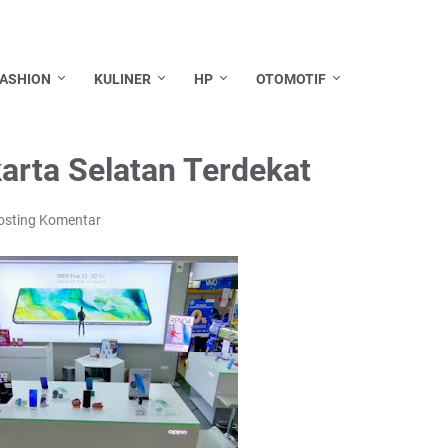
FASHION
KULINER
HP
OTOMOTIF
arta Selatan Terdekat
osting Komentar