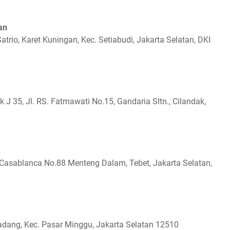
an
Satrio, Karet Kuningan, Kec. Setiabudi, Jakarta Selatan, DKI
J 35, Jl. RS. Fatmawati No.15, Gandaria Sltn., Cilandak,
 Casablanca No.88 Menteng Dalam, Tebet, Jakarta Selatan,
 Padang, Kec. Pasar Minggu, Jakarta Selatan 12510