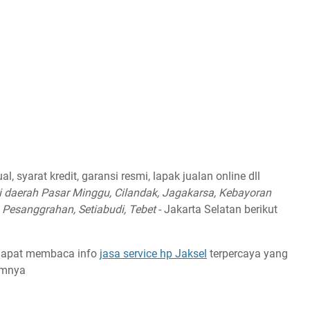
l, syarat kredit, garansi resmi, lapak jualan online dll
di daerah Pasar Minggu, Cilandak, Jagakarsa, Kebayoran
Pesanggrahan, Setiabudi, Tebet
- Jakarta Selatan berikut
t dapat membaca info
jasa service hp Jaksel
terpercaya yang
umnya