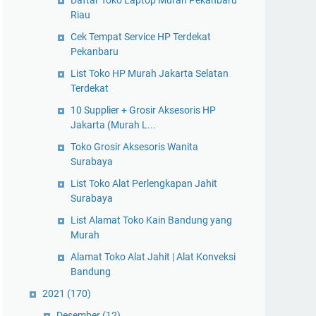
Daftar Toko Laptop Murah Pekanbaru
Riau
Cek Tempat Service HP Terdekat
Pekanbaru
List Toko HP Murah Jakarta Selatan
Terdekat
10 Supplier + Grosir Aksesoris HP
Jakarta (Murah L...
Toko Grosir Aksesoris Wanita
Surabaya
List Toko Alat Perlengkapan Jahit
Surabaya
List Alamat Toko Kain Bandung yang
Murah
Alamat Toko Alat Jahit | Alat Konveksi
Bandung
2021
(170)
Desember
(12)