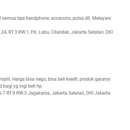
al semua tipe handphone, accecoris, pulsa dll. Melayani
4, RT.3 RW.1, Pd. Labu, Cilandak, Jakarta Selatan, DKI
lit. Harga bisa nego, bisa beli kredit, produk garansi
bagi yg ingi beli hp
6-7 RT.9 RW.3 Jagakarsa, Jakarta Selatan, DKI Jakarta