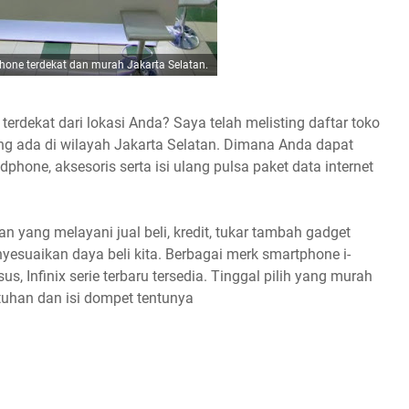
one terdekat dan murah Jakarta Selatan.
terdekat dari lokasi Anda? Saya telah melisting daftar toko
yang ada di wilayah Jakarta Selatan. Dimana Anda dapat
phone, aksesoris serta isi ulang pulsa paket data internet
n yang melayani jual beli, kredit, tukar tambah gadget
suaikan daya beli kita. Berbagai merk smartphone i-
us, Infinix serie terbaru tersedia. Tinggal pilih yang murah
tuhan dan isi dompet tentunya