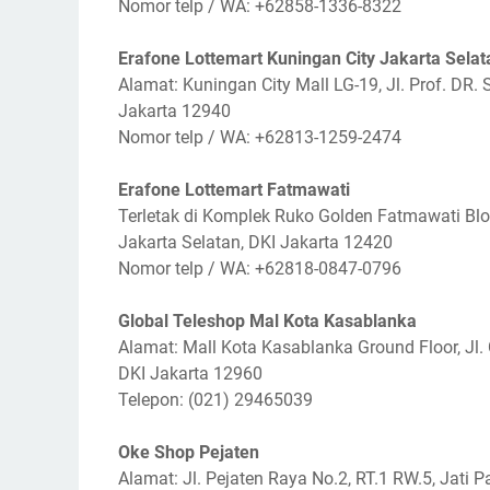
Nomor telp / WA: +62858-1336-8322
Erafone Lottemart Kuningan City Jakarta Selat
Alamat: Kuningan City Mall LG-19, Jl. Prof. DR. 
Jakarta 12940
Nomor telp / WA: +62813-1259-2474
Erafone Lottemart Fatmawati
Terletak di Komplek Ruko Golden Fatmawati Blok 
Jakarta Selatan, DKI Jakarta 12420
Nomor telp / WA: +62818-0847-0796
Global Teleshop Mal Kota Kasablanka
Alamat: Mall Kota Kasablanka Ground Floor, Jl.
DKI Jakarta 12960
Telepon: (021) 29465039
Oke Shop Pejaten
Alamat: Jl. Pejaten Raya No.2, RT.1 RW.5, Jati