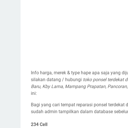
Info harga, merek & type hape apa saja yang dijua
silakan datang / hubungi
toko ponsel terdekat 
Baru, Kby Lama, Mampang Prapatan, Pancoran, 
ini:
Bagi yang cari tempat reparasi ponsel terdeka
sudah admin tampilkan dalam database sebel
234 Cell