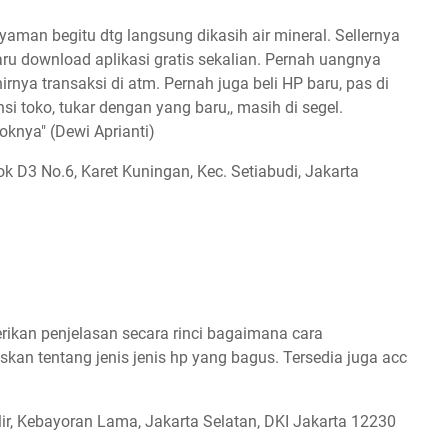
yaman begitu dtg langsung dikasih air mineral. Sellernya
baru download aplikasi gratis sekalian. Pernah uangnya
rnya transaksi di atm. Pernah juga beli HP baru, pas di
si toko, tukar dengan yang baru,, masih di segel.
knya" (Dewi Aprianti)
ok D3 No.6, Karet Kuningan, Kec. Setiabudi, Jakarta
ikan penjelasan secara rinci bagaimana cara
kan tentang jenis jenis hp yang bagus. Tersedia juga acc
lir, Kebayoran Lama, Jakarta Selatan, DKI Jakarta 12230