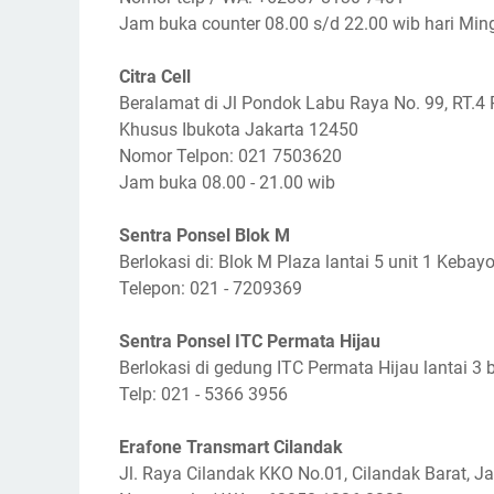
Jam buka counter 08.00 s/d 22.00 wib hari Min
Citra Cell
Beralamat di Jl Pondok Labu Raya No. 99, RT.4
Khusus Ibukota Jakarta 12450
Nomor Telpon: 021 7503620
Jam buka 08.00 - 21.00 wib
Sentra Ponsel Blok M
Berlokasi di: Blok M Plaza lantai 5 unit 1 Keba
Telepon: 021 - 7209369
Sentra Ponsel ITC Permata Hijau
Berlokasi di gedung ITC Permata Hijau lantai 3 b
Telp: 021 - 5366 3956
Erafone Transmart Cilandak
Jl. Raya Cilandak KKO No.01, Cilandak Barat, J