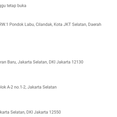
ggu tetap buka
 RW.1 Pondok Labu, Cilandak, Kota JKT Selatan, Daerah
yoran Baru, Jakarta Selatan, DKI Jakarta 12130
lok A-2 no.1-2, Jakarta Selatan
akarta Selatan, DKI Jakarta 12550