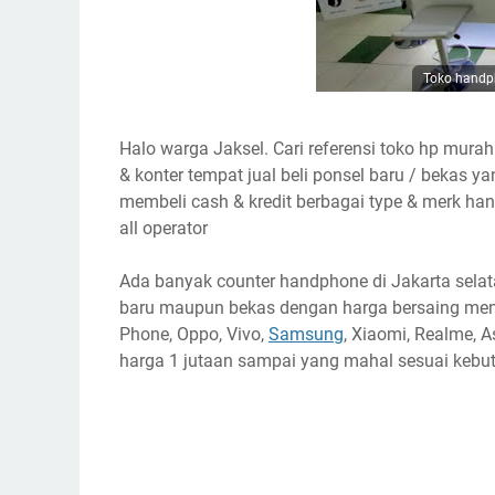
Toko handph
Halo warga Jaksel. Cari referensi toko hp murah 
& konter tempat jual beli ponsel baru / bekas 
membeli cash & kredit berbagai type & merk hand
all operator
Ada banyak counter handphone di Jakarta selata
baru maupun bekas dengan harga bersaing menye
Phone, Oppo, Vivo,
Samsung
, Xiaomi, Realme, As
harga 1 jutaan sampai yang mahal sesuai kebu