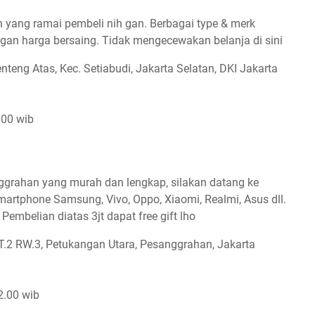
n yang ramai pembeli nih gan. Berbagai type & merk
gan harga bersaing. Tidak mengecewakan belanja di sini
nteng Atas, Kec. Setiabudi, Jakarta Selatan, DKI Jakarta
.00 wib
nggrahan yang murah dan lengkap, silakan datang ke
 smartphone Samsung, Vivo, Oppo, Xiaomi, Realmi, Asus dll.
embelian diatas 3jt dapat free gift lho
 RT.2 RW.3, Petukangan Utara, Pesanggrahan, Jakarta
2.00 wib