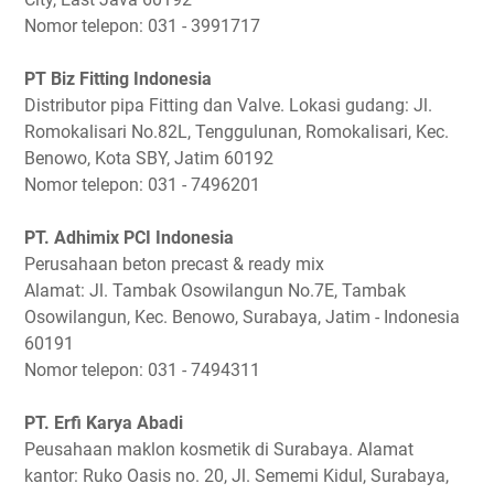
Nomor telepon: 031 - 3991717
PT Biz Fitting Indonesia
Distributor pipa Fitting dan Valve. Lokasi gudang: Jl.
Romokalisari No.82L, Tenggulunan, Romokalisari, Kec.
Benowo, Kota SBY, Jatim 60192
Nomor telepon: 031 - 7496201
PT. Adhimix PCI Indonesia
Perusahaan beton precast & ready mix
Alamat: Jl. Tambak Osowilangun No.7E, Tambak
Osowilangun, Kec. Benowo, Surabaya, Jatim - Indonesia
60191
Nomor telepon: 031 - 7494311
PT. Erfi Karya Abadi
Peusahaan maklon kosmetik di Surabaya. Alamat
kantor: Ruko Oasis no. 20, Jl. Sememi Kidul, Surabaya,