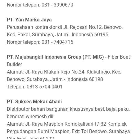
Nomor telepon: 031 - 3990670
PT. Yan Marka Jaya
Perusahaan kontraktor di Jl. Rejosari No.12, Benowo,
Kec. Pakal, Surabaya, Jatim - Indonesia 60195
Nomor telepon: 031 - 7404716
PT. Majubangkit Indonesia Group (PT. MIG)
- Fiber Boat
Builder
Alamat: Jl. Raya Klakah Rejo No.24, Klakahrejo, Kec.
Benowo, Surabaya, Jatim - Indonesia 60198
Telepon: 0813-5704-0401
PT. Sukses Mekar Abadi
Distributor bahan bangunan khususnya besi, baja, paku,
bendrat, wiremesh dll.
Alamat: Jl. Raya Maspion Romokalisari I / 32 Komplek
Pergudangan Bumi Maspion, Exit Tol Benowo, Surabaya
City, East Java 60192