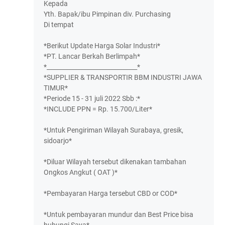
Kepada
Yth. Bapak/ibu Pimpinan div. Purchasing
Di tempat
*Berikut Update Harga Solar Industri*
*PT. Lancar Berkah Berlimpah*
*______________________________*
*SUPPLIER & TRANSPORTIR BBM INDUSTRI JAWA
TIMUR*
*Periode 15 - 31 juli 2022 Sbb :*
*INCLUDE PPN = Rp. 15.700/Liter*
*Untuk Pengiriman Wilayah Surabaya, gresik,
sidoarjo*
*Diluar Wilayah tersebut dikenakan tambahan
Ongkos Angkut ( OAT )*
*Pembayaran Harga tersebut CBD or COD*
*Untuk pembayaran mundur dan Best Price bisa