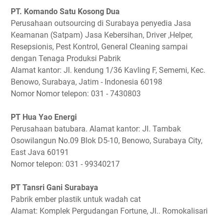
PT. Komando Satu Kosong Dua
Perusahaan outsourcing di Surabaya penyedia Jasa
Keamanan (Satpam) Jasa Kebersihan, Driver ,Helper,
Resepsionis, Pest Kontrol, General Cleaning sampai
dengan Tenaga Produksi Pabrik
Alamat kantor: Jl. kendung 1/36 Kavling F, Sememi, Kec.
Benowo, Surabaya, Jatim - Indonesia 60198
Nomor Nomor telepon: 031 - 7430803
PT Hua Yao Energi
Perusahaan batubara. Alamat kantor: Jl. Tambak
Osowilangun No.09 Blok D5-10, Benowo, Surabaya City,
East Java 60191
Nomor telepon: 031 - 99340217
PT Tansri Gani Surabaya
Pabrik ember plastik untuk wadah cat
Alamat: Komplek Pergudangan Fortune, Jl.. Romokalisari