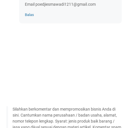
Email poedjiesmawadi1211@gmail.com
Balas
Silahkan berkomentar dan mempromosikan bisnis Anda di
sini. Cantumkan nama perusahaan / badan usaha, alamat,
nomor telepon lengkap. Syarat: jenis produk baik barang /
jasa yang dijual sesuai dengan materi artikel. Komentar spam