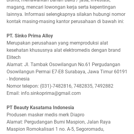
magang, mencari lowongan kerja serta kepentingan
lainnya. Informasi selengkapnya silakan hubungi nomor
kontak masing-masing kantor perusahaan di bawah ini:
PT. Sinko Prima Alloy
Merupakan perusahaan yang memproduksi alat
kesehatan khususnya alat elektromedis dengan brand
Elitech
Alamat: Jl. Tambak Osowilangun No.61 Pergudangan
Osowilangun Permai E7-E8 Surabaya, Jawa Timur 60191
- Indonesia
Nomor telepon: (031)-7482816, 7482835, 7492882
Email: info.sinkoprima@gmail.com
PT Beauty Kasatama Indonesia
Produsen masker medis merk Diapro
Alamat: Pergudangan Bumi Maspion, Jalan Raya
Maspion Romokalisari 1 no. A-5, Segoromadu,