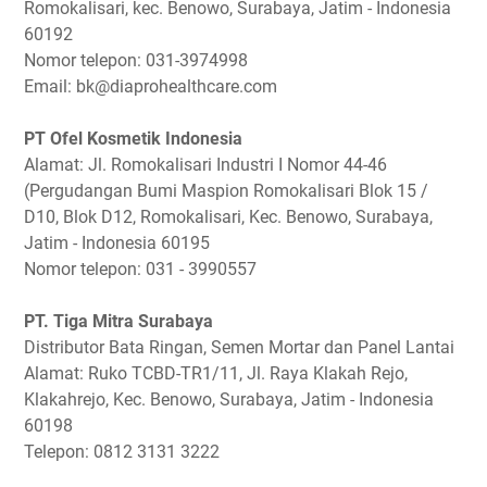
Romokalisari, kec. Benowo, Surabaya, Jatim - Indonesia
60192
Nomor telepon: 031-3974998
Email: bk@diaprohealthcare.com
PT Ofel Kosmetik Indonesia
Alamat: Jl. Romokalisari Industri I Nomor 44-46
(Pergudangan Bumi Maspion Romokalisari Blok 15 /
D10, Blok D12, Romokalisari, Kec. Benowo, Surabaya,
Jatim - Indonesia 60195
Nomor telepon: 031 - 3990557
PT. Tiga Mitra Surabaya
Distributor Bata Ringan, Semen Mortar dan Panel Lantai
Alamat: Ruko TCBD-TR1/11, Jl. Raya Klakah Rejo,
Klakahrejo, Kec. Benowo, Surabaya, Jatim - Indonesia
60198
Telepon: 0812 3131 3222