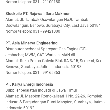
Nomor telepon: 031 - 21100180
Stockpile PT. Rajawali Bara Makmur
Alamat: Jl. Tambak Osowilangun No.9, Tambak
Osowilangun, Benowo, Surabaya City, East Java 60184
Nomor telepon: 031 - 99421000
PT. Asia Minerva Engineering
Distributor berbagai Sparepart Gas Engine (GE-
Jenbacher, MWM, CAT, Wartsila, MAN dll
Alamat: Ruko Palma Galeria Blok RA-3/15, Sememi, Kec.
Benowo, Surabaya, Jatim - Indonesia 60198
Nomor telepon: 031 - 99165363
PT. Karya Energi Indonesia
Supplier peralatan industri di Jawa Timur
Alamat: Jl. Maspion Romokalisari 1 No. 22-26, Komplek
Industri & Pergudangan Bumi Maspion, Surabaya, Jatim -
Indonesia 60192