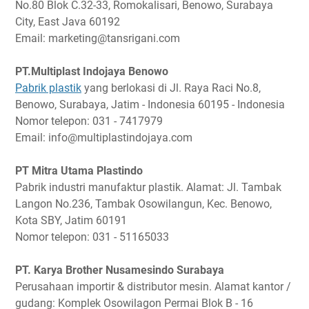
No.80 Blok C.32-33, Romokalisari, Benowo, Surabaya
City, East Java 60192
Email: marketing@tansrigani.com
PT.Multiplast Indojaya Benowo
Pabrik plastik
yang berlokasi di Jl. Raya Raci No.8,
Benowo, Surabaya, Jatim - Indonesia 60195 - Indonesia
Nomor telepon: 031 - 7417979
Email: info@multiplastindojaya.com
PT Mitra Utama Plastindo
Pabrik industri manufaktur plastik. Alamat: Jl. Tambak
Langon No.236, Tambak Osowilangun, Kec. Benowo,
Kota SBY, Jatim 60191
Nomor telepon: 031 - 51165033
PT. Karya Brother Nusamesindo Surabaya
Perusahaan importir & distributor mesin. Alamat kantor /
gudang: Komplek Osowilagon Permai Blok B - 16