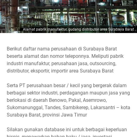
Alamat pabrik manufaktur, gudang distributor area Surabaya Barat
Berikut daftar nama perusahaan di Surabaya Barat
beserta alamat dan nomor teleponnya. Meliputi pabrik
industri manufaktur, perusahaan jasa, outsourcing,
distributor, eksportir, importir area Surabaya Barat
Serta PT perusahaan besar / kecil yang bergerak dalam
berbagai sektor industri, perdagangan maupun jasa yang
berlokasi di daerah Benowo, Pakal, Asemrowo,
Sukomanunggal, Tandes, Sambikerep, Lakarsantri – kota
Surabaya Barat, provinsi Jawa Timur
Silakan gunakan database ini untuk berbagai keperluan
bisnis, menawarkan bahan baku / jasa, investasi,