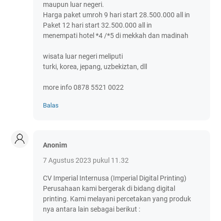
maupun luar negeri.
Harga paket umroh 9 hari start 28.500.000 all in
Paket 12 hari start 32.500.000 all in
menempati hotel *4 /*5 di mekkah dan madinah
wisata luar negeri meliputi
turki, korea, jepang, uzbekiztan, dll
more info 0878 5521 0022
Balas
Anonim
7 Agustus 2023 pukul 11.32
CV Imperial Internusa (Imperial Digital Printing)
Perusahaan kami bergerak di bidang digital
printing. Kami melayani percetakan yang produk
nya antara lain sebagai berikut :