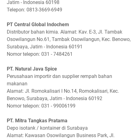
Jatim - Indonesia 60198
Telepon: 0813-3669-6949
PT Central Global Indochem
Distributor bahan kimia. Alamat: Kav. E-3, Jl. Tambak
Osowilangun No.61, Tambak Osowilangun, Kec. Benowo,
Surabaya, Jatim - Indonesia 60191
Nomor telepon: 031 - 7484261
PT. Natural Java Spice
Perusahaan importir dan supplier rempah bahan
makanan
Alamat: Jl. Romokalisari I No.14, Romokalisari, Kec.
Benowo, Surabaya, Jatim - Indonesia 60192
Nomor telepon: 031 - 99006199
PT. Mitra Tangkas Pratama
Depo isotank / kontainer di Surabaya
Alamat: Kawasan Osowilangun Business Park, Jl.