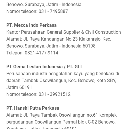
Benowo, Surabaya, Jatim - Indonesia
Nomor telepon: 031 - 7495887
PT. Mecca Indo Perkasa
Kantor Perusahaan General Supplier & Civil Construction
Alamat: Jl. Raya Kandangan No.23 Klakahrejo, Kec.
Benowo, Surabaya, Jatim - Indonesia 60198
Telepon: 0821-4177-9114
PT Gema Lestari Indonesia / PT. GLI
Perusahaan industri pengolahan kayu yang berlokasi di
daerah Tambak Osowilangun, Kec. Benowo, Kota SBY,
Jatim 60191
Nomor telepon: 031 - 39921512
PT. Hanshi Putra Perkasa
Alamat: Jl. Raya Tambak Osowilangun no.61 komplek
pergudangan Osowilangun Permai blok C-02 Benowo,
Surabaya, Jatim - Indonesia 60191