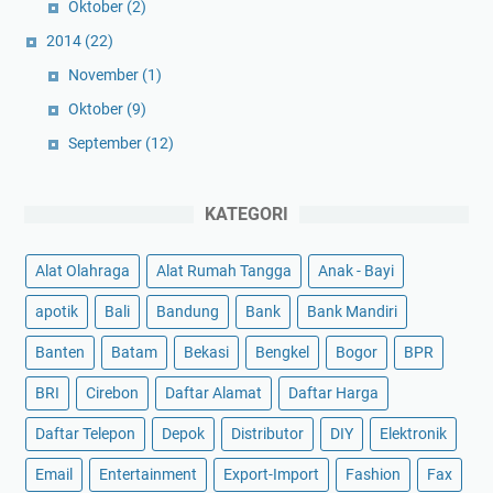
Oktober
(2)
2014
(22)
November
(1)
Oktober
(9)
September
(12)
KATEGORI
Alat Olahraga
Alat Rumah Tangga
Anak - Bayi
apotik
Bali
Bandung
Bank
Bank Mandiri
Banten
Batam
Bekasi
Bengkel
Bogor
BPR
BRI
Cirebon
Daftar Alamat
Daftar Harga
Daftar Telepon
Depok
Distributor
DIY
Elektronik
Email
Entertainment
Export-Import
Fashion
Fax