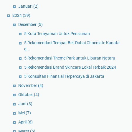
Januari
(2)
2024
(39)
Desember
(5)
5 Kota Ternyaman Untuk Pensiunan
5 Rekomendasi Tempat Beli Dubai Chocolate Kunafa
d...
5 Rekomendasi Theme Park untuk Liburan Nataru
5 Rekomendasi Brand Skincare Lokal Terbaik 2024
5 Konsultan Finansial Terpercaya di Jakarta
November
(4)
Oktober
(4)
Juni
(3)
Mei
(7)
April
(6)
Maret
(5)