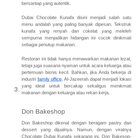
bersantap yang autentik.
Dubai Chocolate Kunafa disini menjadi salah satu
menu andalah yang paling banyak dipesan. Tekstruk
kunafa yang renyah dan cokelat yang meleleh
sempurna menjadikan hidangan ini cocok dinikmati
sebagai penutup makanan.
Restoran ini tidak hanya menawarkan makanan lezat,
tetapi juga suasana nyaman untuk acara keluarga atau
pertemuan bisnis kecil. Bahkan, jika Anda bekerja di
industri
family office
, Al-Jazeerah dapat menjadi lokasi
yang ideal untuk bercakap sekaligus menikmati
makanan dengan keluarga atau rekan kerja.
Don Bakeshop
Don Bakeshop dikenal dengan beragam pastry dan
dessert yang dijualnya. Namun, dengan viralnya
Chocolate Dubai Kunafa sekarang ini, Don Bakesop-