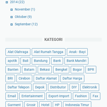
2014
(22)
November
(1)
Oktober
(9)
September
(12)
KATEGORI
Alat Olahraga
Alat Rumah Tangga
Anak - Bayi
apotik
Bali
Bandung
Bank
Bank Mandiri
Banten
Batam
Bekasi
Bengkel
Bogor
BPR
BRI
Cirebon
Daftar Alamat
Daftar Harga
Daftar Telepon
Depok
Distributor
DIY
Elektronik
Email
Entertainment
Export-Import
Fashion
Fax
Garment
Grosir
Hotel
HP
Indonesia Timur