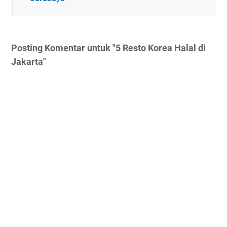
Posting Komentar untuk "5 Resto Korea Halal di
Jakarta"