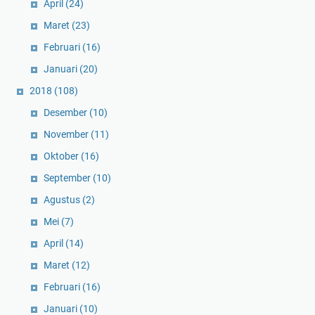
April
(24)
Maret
(23)
Februari
(16)
Januari
(20)
2018
(108)
Desember
(10)
November
(11)
Oktober
(16)
September
(10)
Agustus
(2)
Mei
(7)
April
(14)
Maret
(12)
Februari
(16)
Januari
(10)