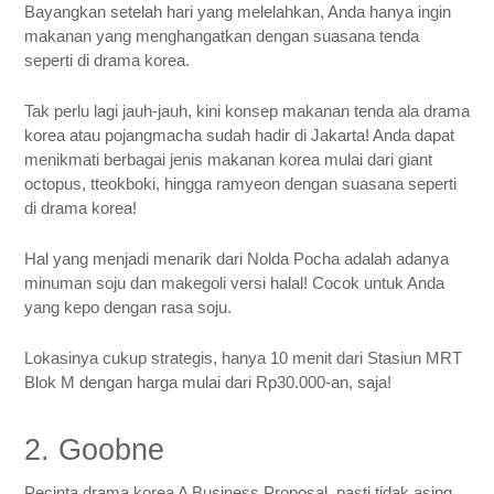
Bayangkan setelah hari yang melelahkan, Anda hanya ingin
makanan yang menghangatkan dengan suasana tenda
seperti di drama korea.
Tak perlu lagi jauh-jauh, kini konsep makanan tenda ala drama
korea atau pojangmacha sudah hadir di Jakarta! Anda dapat
menikmati berbagai jenis makanan korea mulai dari giant
octopus, tteokboki, hingga ramyeon dengan suasana seperti
di drama korea!
Hal yang menjadi menarik dari Nolda Pocha adalah adanya
minuman soju dan makegoli versi halal! Cocok untuk Anda
yang kepo dengan rasa soju.
Lokasinya cukup strategis, hanya 10 menit dari Stasiun MRT
Blok M dengan harga mulai dari Rp30.000-an, saja!
2. Goobne
Pecinta drama korea A Business Proposal, pasti tidak asing