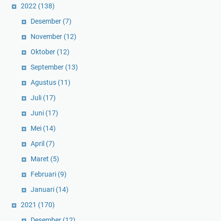
2022
(138)
Desember
(7)
November
(12)
Oktober
(12)
September
(13)
Agustus
(11)
Juli
(17)
Juni
(17)
Mei
(14)
April
(7)
Maret
(5)
Februari
(9)
Januari
(14)
2021
(170)
Desember
(12)