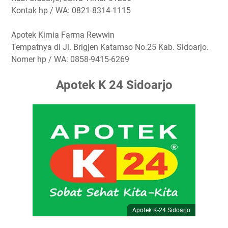
Kontak hp / WA: 0821-8314-1115
Apotek Kimia Farma Rewwin
Tempatnya di Jl. Brigjen Katamso No.25 Kab. Sidoarjo.
Nomer hp / WA: 0858-9415-6269
Apotek K 24 Sidoarjo
Apotek K-24 Sidoarjo