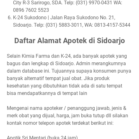
City R-3 Sarirogo, SDA. Telp: (031) 9970-0431 WA:
0896 7602 5523
K-24 Sukodono | Jalan Raya Sukodono No. 21,
Sidoarjo. Telp: (031) 5883-3011, WA: 0813-4157-5344
Daftar Alamat Apotek di Sidoarjo
Selain Kimia Farma dan K-24, ada banyak apotek yang
bagus dan lengkap di Sidoarjo. Admin merangkumnya
dalam database ini. Tujuannya supaya konsumen punya
banyak alternatif tempat jual obat. Jika produk
kesehatan yang dibutuhkan tidak ada di satu tempat
bisa mendapatkannya di tempat lain
Mengenai nama apoteker / penanggung jawab, jenis &
merk obat yang dijual, harga, jam buka tutup dll silakan
kontak nomor telepon apotek terdekat berikut ini:
Apotik Sri Mentari (buka 24 jam)