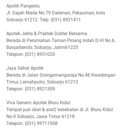
Apotik Pangestu
Jl. Gajah Mada No.79 Daleman, Pekauman, kota
Sidoarjo 61212. Telp: (031) 8921411
Apotek Jelita & Praktek Dokter Bersama
Berada di Perumahan Taman Pinang Indah D-VI No.6,
Banjarbendo, Sidoarjo, Jatim61225
Telepon: (031) 8951020
Jaya Sehat Apotik
Berada di Jalan Sisingamangaraja No.46 Kwadengan
Timur, Lemahputro, Sidoarjo 61213
Telepon: (031) 8921309
Viva Generic Apotek Bluru Kidul
Tempat jual obat & alat2 kesehatan di Jl. Bluru Kidul
No.9 Sidoarjo, Jawa Timur 61218
Telepon: (031) 99711908