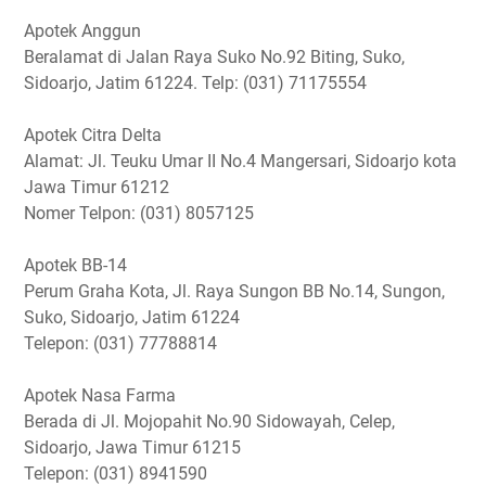
Apotek Anggun
Beralamat di Jalan Raya Suko No.92 Biting, Suko,
Sidoarjo, Jatim 61224. Telp: (031) 71175554
Apotek Citra Delta
Alamat: Jl. Teuku Umar II No.4 Mangersari, Sidoarjo kota
Jawa Timur 61212
Nomer Telpon: (031) 8057125
Apotek BB-14
Perum Graha Kota, Jl. Raya Sungon BB No.14, Sungon,
Suko, Sidoarjo, Jatim 61224
Telepon: (031) 77788814
Apotek Nasa Farma
Berada di Jl. Mojopahit No.90 Sidowayah, Celep,
Sidoarjo, Jawa Timur 61215
Telepon: (031) 8941590