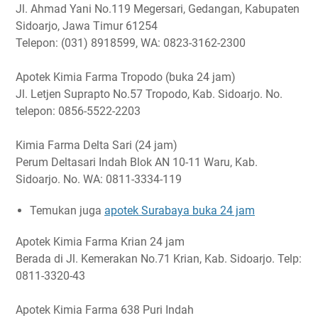
Jl. Ahmad Yani No.119 Megersari, Gedangan, Kabupaten
Sidoarjo, Jawa Timur 61254
Telepon: (031) 8918599, WA: 0823-3162-2300
Apotek Kimia Farma Tropodo (buka 24 jam)
Jl. Letjen Suprapto No.57 Tropodo, Kab. Sidoarjo. No.
telepon: 0856-5522-2203
Kimia Farma Delta Sari (24 jam)
Perum Deltasari Indah Blok AN 10-11 Waru, Kab.
Sidoarjo. No. WA: 0811-3334-119
Temukan juga
apotek Surabaya buka 24 jam
Apotek Kimia Farma Krian 24 jam
Berada di Jl. Kemerakan No.71 Krian, Kab. Sidoarjo. Telp:
0811-3320-43
Apotek Kimia Farma 638 Puri Indah