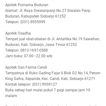
Apotek Purnama Buduran
Alamat: Jl. Raya Siwalanpanji No.27 Siwalan Panji,
Buduran, Kabupaten Sidoarjo 61252
Telepon: (031) 8955999
Apotek Osadha
Tempat jual obat-obatan di Jl. Antartika No.19 Sawahan,
Buduran, Kab. Sidoarjo, Jawa Timur 61252
Telepon: 0812-1697-0588
Jam buka: 07.00–22.00 wib
Apotek Gan Farma Candi
Tempatnya di Ruko Gading Fajar II Blok D2 No.14, Perum
King Safira, Sepande, Kec. Candi, Kab. Sidoarjo 61271
Kontak telepon: (031) 8959127
Buka setiap hari mulai pukul 7 pagi sampai jam 10
malam