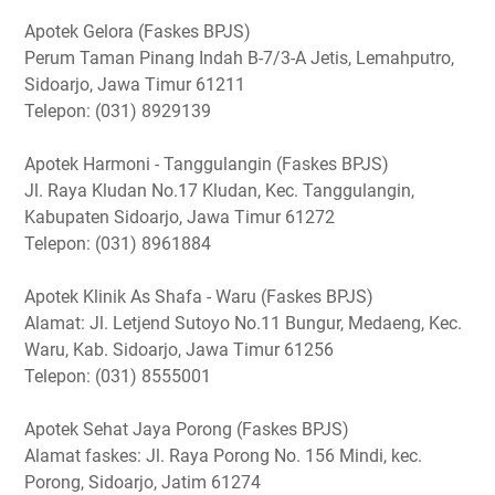
Apotek Gelora (Faskes BPJS)
Perum Taman Pinang Indah B-7/3-A Jetis, Lemahputro,
Sidoarjo, Jawa Timur 61211
Telepon: (031) 8929139
Apotek Harmoni - Tanggulangin (Faskes BPJS)
Jl. Raya Kludan No.17 Kludan, Kec. Tanggulangin,
Kabupaten Sidoarjo, Jawa Timur 61272
Telepon: (031) 8961884
Apotek Klinik As Shafa - Waru (Faskes BPJS)
Alamat: Jl. Letjend Sutoyo No.11 Bungur, Medaeng, Kec.
Waru, Kab. Sidoarjo, Jawa Timur 61256
Telepon: (031) 8555001
Apotek Sehat Jaya Porong (Faskes BPJS)
Alamat faskes: Jl. Raya Porong No. 156 Mindi, kec.
Porong, Sidoarjo, Jatim 61274