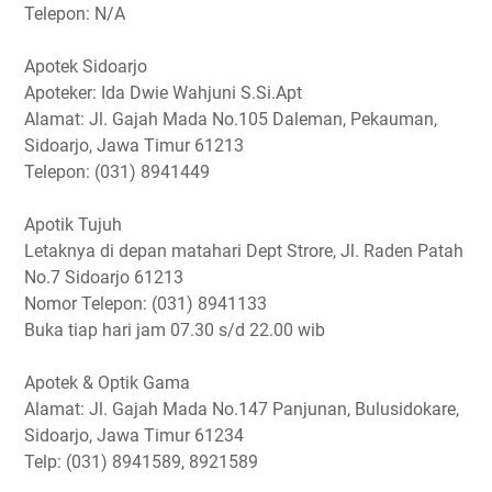
Telepon: N/A
Apotek Sidoarjo
Apoteker: Ida Dwie Wahjuni S.Si.Apt
Alamat: Jl. Gajah Mada No.105 Daleman, Pekauman,
Sidoarjo, Jawa Timur 61213
Telepon: (031) 8941449
Apotik Tujuh
Letaknya di depan matahari Dept Strore, Jl. Raden Patah
No.7 Sidoarjo 61213
Nomor Telepon: (031) 8941133
Buka tiap hari jam 07.30 s/d 22.00 wib
Apotek & Optik Gama
Alamat: Jl. Gajah Mada No.147 Panjunan, Bulusidokare,
Sidoarjo, Jawa Timur 61234
Telp: (031) 8941589, 8921589