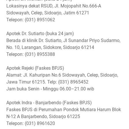
Lokasinya dekat RSUD, Jl. Mojopahit No.666-A
Sidowayah, Celep, Sidoarjo, Jatim 61271
Telepon: (031) 8951062
Apotek Dr. Sutiarto (buka 24 jam)
Berada di klinik Dr. Sutiarto, Jl Sunandar Priyo Sudarmo,
No. 10, Larangan, Sidokore, Sidoarjo 61214
Telepon: (031) 8955388
Apotek Rejeki (Faskes BPJS)
Alamat: Jl. Kahuripan No.6 Sidowayah, Celep, Sidoarjo,
Jawa Timur 61215. Telp: (031) 8965452
Jam buka Senin - Minggu 06.00–21.00 wib
Apotek Indra - Banjarbendo (Faskes BPJS)
Faskes BPJS di Perumahan Pondok Mutiara Harum Blok
N-12 A Banjarbendo, Sidoarjo 61225
Telepon: (031) 8961620