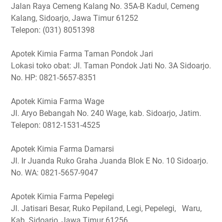
Jalan Raya Cemeng Kalang No. 35A-B Kadul, Cemeng
Kalang, Sidoarjo, Jawa Timur 61252
Telepon: (031) 8051398
Apotek Kimia Farma Taman Pondok Jari
Lokasi toko obat: Jl. Taman Pondok Jati No. 3A Sidoarjo.
No. HP: 0821-5657-8351
Apotek Kimia Farma Wage
Jl. Aryo Bebangah No. 240 Wage, kab. Sidoarjo, Jatim.
Telepon: 0812-1531-4525
Apotek Kimia Farma Damarsi
Jl. Ir Juanda Ruko Graha Juanda Blok E No. 10 Sidoarjo.
No. WA: 0821-5657-9047
Apotek Kimia Farma Pepelegi
Jl. Jatisari Besar, Ruko Pepiland, Legi, Pepelegi, Waru,
Kab. Sidoarjo, Jawa Timur 61256