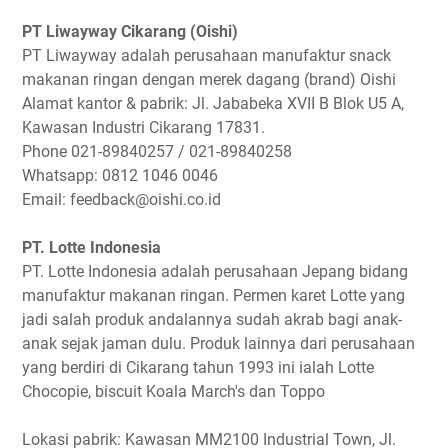
PT Liwayway Cikarang (Oishi)
PT Liwayway adalah perusahaan manufaktur snack
makanan ringan dengan merek dagang (brand) Oishi
Alamat kantor & pabrik: Jl. Jababeka XVII B Blok U5 A,
Kawasan Industri Cikarang 17831.
Phone 021-89840257 / 021-89840258
Whatsapp: 0812 1046 0046
Email: feedback@oishi.co.id
PT. Lotte Indonesia
PT. Lotte Indonesia adalah perusahaan Jepang bidang
manufaktur makanan ringan. Permen karet Lotte yang
jadi salah produk andalannya sudah akrab bagi anak-
anak sejak jaman dulu. Produk lainnya dari perusahaan
yang berdiri di Cikarang tahun 1993 ini ialah Lotte
Chocopie, biscuit Koala March's dan Toppo
Lokasi pabrik: Kawasan MM2100 Industrial Town, Jl.