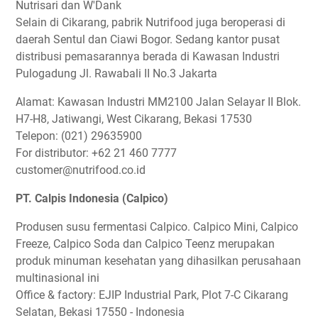
Nutrisari dan W'Dank
Selain di Cikarang, pabrik Nutrifood juga beroperasi di
daerah Sentul dan Ciawi Bogor. Sedang kantor pusat
distribusi pemasarannya berada di Kawasan Industri
Pulogadung Jl. Rawabali II No.3 Jakarta
Alamat: Kawasan Industri MM2100 Jalan Selayar II Blok.
H7-H8, Jatiwangi, West Cikarang, Bekasi 17530
Telepon: (021) 29635900
For distributor: +62 21 460 7777
customer@nutrifood.co.id
PT. Calpis Indonesia (Calpico)
Produsen susu fermentasi Calpico. Calpico Mini, Calpico
Freeze, Calpico Soda dan Calpico Teenz merupakan
produk minuman kesehatan yang dihasilkan perusahaan
multinasional ini
Office & factory: EJIP Industrial Park, Plot 7-C Cikarang
Selatan, Bekasi 17550 - Indonesia