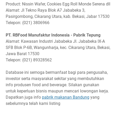
Product: Nissin Wafer, Cookies Egg Roll Monde Serena dll
Alamat: Jl Tekno Raya Blok A7 Jababeka 3,
Pasirgombong, Cikarang Utara, kab. Bekasi, Jabar 17530
Telepon: (021) 3806966
PT. RBFood Manufaktur Indonesia - Pabrik Tepung
Alamat: Kawasan Industri Jababeka Jl. Jababeka IX-A
SFB Blok P-6B, Wangunharja, kec. Cikarang Utara, Bekasi,
Jawa Barat 17530
Telepon: (021) 89328562
Database ini semoga bermanfaat bagi para pengusaha,
investor serta masyarakat sekitar yang membutuhkan
info produsen food and beverage. Silakan gunakan
untuk keperluan bisnis maupun mencari lowongan kerja.
Dapatkan juga info
pabrik makanan Bandung
yang
sebelumnya telah kami listing