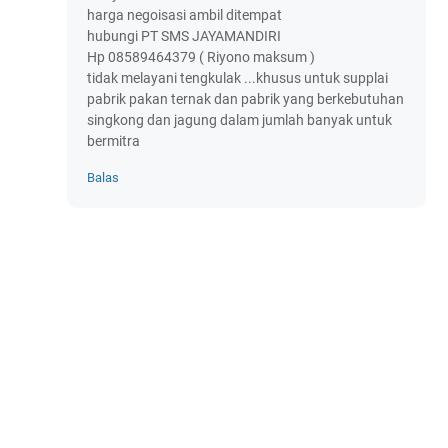
harga negoisasi ambil ditempat
hubungi PT SMS JAYAMANDIRI
Hp 08589464379 ( Riyono maksum )
tidak melayani tengkulak ...khusus untuk supplai
pabrik pakan ternak dan pabrik yang berkebutuhan
singkong dan jagung dalam jumlah banyak untuk
bermitra
Balas