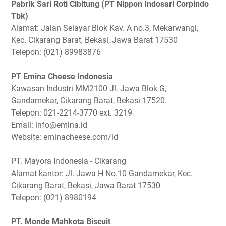
Pabrik Sari Roti Cibitung (PT Nippon Indosari Corpindo
Tbk)
Alamat: Jalan Selayar Blok Kav. A no.3, Mekarwangi,
Kec. Cikarang Barat, Bekasi, Jawa Barat 17530
Telepon: (021) 89983876
PT Emina Cheese Indonesia
Kawasan Industri MM2100 Jl. Jawa Blok G,
Gandamekar, Cikarang Barat, Bekasi 17520.
Telepon: 021-2214-3770 ext. 3219
Email: info@emina.id
Website: eminacheese.com/id
PT. Mayora Indonesia - Cikarang
Alamat kantor: Jl. Jawa H No.10 Gandamekar, Kec.
Cikarang Barat, Bekasi, Jawa Barat 17530
Telepon: (021) 8980194
PT. Monde Mahkota Biscuit