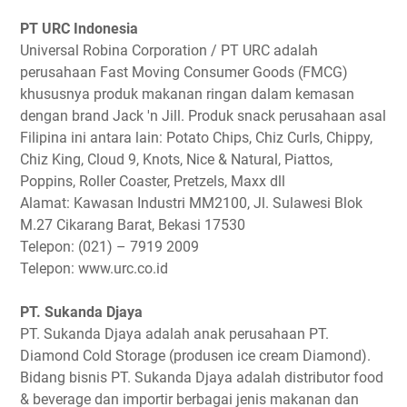
PT URC Indonesia
Universal Robina Corporation / PT URC adalah
perusahaan Fast Moving Consumer Goods (FMCG)
khususnya produk makanan ringan dalam kemasan
dengan brand Jack 'n Jill. Produk snack perusahaan asal
Filipina ini antara lain: Potato Chips, Chiz Curls, Chippy,
Chiz King, Cloud 9, Knots, Nice & Natural, Piattos,
Poppins, Roller Coaster, Pretzels, Maxx dll
Alamat: Kawasan Industri MM2100, Jl. Sulawesi Blok
M.27 Cikarang Barat, Bekasi 17530
Telepon: (021) – 7919 2009
Telepon: www.urc.co.id
PT. Sukanda Djaya
PT. Sukanda Djaya adalah anak perusahaan PT.
Diamond Cold Storage (produsen ice cream Diamond).
Bidang bisnis PT. Sukanda Djaya adalah distributor food
& beverage dan importir berbagai jenis makanan dan