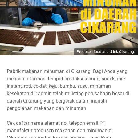
Produsen food and drink Cikarang.
Pabrik makanan minuman di Cikarang. Bagi Anda yang
mencari informasi tempat produksi tepung, snack, mie
instant, roti, coklat, keju, bumbu, susu, minuman
kesehatan dll; admin telah milisting perusahaan besar di
daerah Cikarang yang bergerak dalam industri
pengolahan makanan dan minuman
Cek daftar nama alamat no. telepon email PT
manufaktur produsen makanan dan minuman di
Cikarang, kabupaten Bekasi, provinsi Jawa Barat.