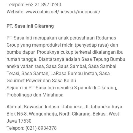
Telepon: +62-21-897-0240
Website: www.calpis.net/network/indonesia/
PT. Sasa Inti Cikarang
PT Sasa Inti merupakan anak perusahaan Rodamas
Group yang memproduksi micin (penyedap rasa) dan
bumbu dapur. Produknya cukup terkenal dikalangan ibu
rumah tangga. Diantaranya adalah Sasa Tepung Bumbu
aneka varian rasa, Sasa Saus Sambal, Sasa Sambal
Terasi, Sasa Santan, LaRasa Bumbu Instan, Sasa
Gourmet Powder dan Sasa Kaldu
Sejauh ini PT Sasa Inti memiliki 3 pabrik di Cikarang,
Probolinggo dan Minahasa
Alamat: Kawasan Industri Jababeka, Jl Jababeka Raya
Blok N5-8, Wangunharja, North Cikarang, Bekasi, West
Java 17530
Telepon: (021) 8934378