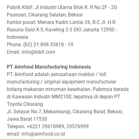
Pabrik Kibif: Jl Industri Utama Blok R. R No.2F - 2G
Pasirsari, Cikarang Selatan, Bekasi
Kantor pusat: Menara Kadin Lantai 26, B-C Jl. H.R.
Rasuna Said X-5, Kaveling 2-3 DKI Jakarta 12950 -
Indonesia
Phone. (62) 21 898 35618 - 19
Email. info@kibif.com
PT Aimfood Manufacturing Indonesia
PT Aimfood adalah perusahaan maklon / toll
manufacturing / original equipment manufacturer
bidang makanan minuman kesehatan. Pabrinya berada
di Kawasan Industri MM2100, tepatnya di depan PT
Toyota Cikarang
Jl. Selayar No.7, Mekarwangi, Cikarang Barat, Bekasi,
Jawa Barat 17530
Telepon: +6221 29618989, 29576999
email: info@aimfood.co.id