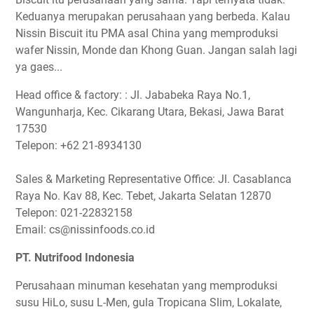
Keduanya merupakan perusahaan yang berbeda. Kalau
Nissin Biscuit itu PMA asal China yang memproduksi
wafer Nissin, Monde dan Khong Guan. Jangan salah lagi
ya gaes...
Head office & factory: : Jl. Jababeka Raya No.1,
Wangunharja, Kec. Cikarang Utara, Bekasi, Jawa Barat
17530
Telepon: +62 21-8934130
Sales & Marketing Representative Office: Jl. Casablanca
Raya No. Kav 88, Kec. Tebet, Jakarta Selatan 12870
Telepon: 021-22832158
Email: cs@nissinfoods.co.id
PT. Nutrifood Indonesia
Perusahaan minuman kesehatan yang memproduksi
susu HiLo, susu L-Men, gula Tropicana Slim, Lokalate,