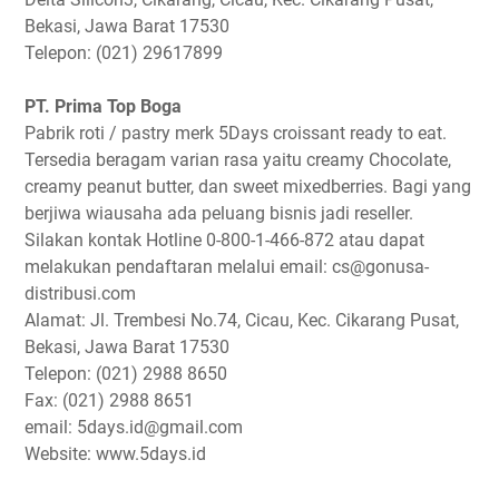
Bekasi, Jawa Barat 17530
Telepon: (021) 29617899
PT. Prima Top Boga
Pabrik roti / pastry merk 5Days croissant ready to eat.
Tersedia beragam varian rasa yaitu creamy Chocolate,
creamy peanut butter, dan sweet mixedberries. Bagi yang
berjiwa wiausaha ada peluang bisnis jadi reseller.
Silakan kontak Hotline 0-800-1-466-872 atau dapat
melakukan pendaftaran melalui email: cs@gonusa-
distribusi.com
Alamat: Jl. Trembesi No.74, Cicau, Kec. Cikarang Pusat,
Bekasi, Jawa Barat 17530
Telepon: (021) 2988 8650
Fax: (021) 2988 8651
email: 5days.id@gmail.com
Website: www.5days.id