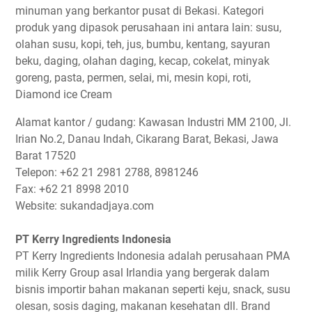
minuman yang berkantor pusat di Bekasi. Kategori
produk yang dipasok perusahaan ini antara lain: susu,
olahan susu, kopi, teh, jus, bumbu, kentang, sayuran
beku, daging, olahan daging, kecap, cokelat, minyak
goreng, pasta, permen, selai, mi, mesin kopi, roti,
Diamond ice Cream
Alamat kantor / gudang: Kawasan Industri MM 2100, Jl.
Irian No.2, Danau Indah, Cikarang Barat, Bekasi, Jawa
Barat 17520
Telepon: +62 21 2981 2788, 8981246
Fax: +62 21 8998 2010
Website: sukandadjaya.com
PT Kerry Ingredients Indonesia
PT Kerry Ingredients Indonesia adalah perusahaan PMA
milik Kerry Group asal Irlandia yang bergerak dalam
bisnis importir bahan makanan seperti keju, snack, susu
olesan, sosis daging, makanan kesehatan dll. Brand