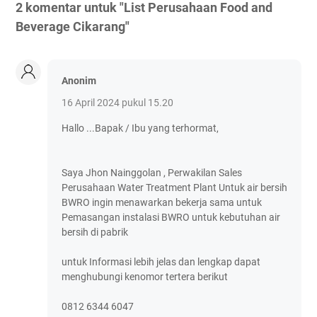
2 komentar untuk "List Perusahaan Food and
Beverage Cikarang"
Anonim
16 April 2024 pukul 15.20
Hallo ...Bapak / Ibu yang terhormat,
Saya Jhon Nainggolan , Perwakilan Sales
Perusahaan Water Treatment Plant Untuk air bersih
BWRO ingin menawarkan bekerja sama untuk
Pemasangan instalasi BWRO untuk kebutuhan air
bersih di pabrik
untuk Informasi lebih jelas dan lengkap dapat
menghubungi kenomor tertera berikut
0812 6344 6047