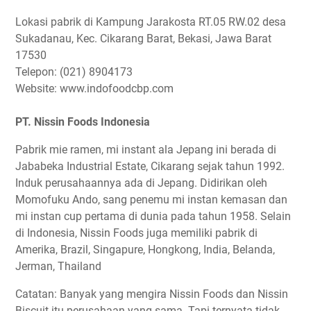
Lokasi pabrik di Kampung Jarakosta RT.05 RW.02 desa
Sukadanau, Kec. Cikarang Barat, Bekasi, Jawa Barat
17530
Telepon: (021) 8904173
Website: www.indofoodcbp.com
PT. Nissin Foods Indonesia
Pabrik mie ramen, mi instant ala Jepang ini berada di
Jababeka Industrial Estate, Cikarang sejak tahun 1992.
Induk perusahaannya ada di Jepang. Didirikan oleh
Momofuku Ando, sang penemu mi instan kemasan dan
mi instan cup pertama di dunia pada tahun 1958. Selain
di Indonesia, Nissin Foods juga memiliki pabrik di
Amerika, Brazil, Singapure, Hongkong, India, Belanda,
Jerman, Thailand
Catatan: Banyak yang mengira Nissin Foods dan Nissin
Biscuit itu perusahaan yang sama. Tapi ternyata tidak.