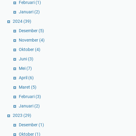
Februari
(1)
Januari
(2)
2024
(39)
Desember
(5)
November
(4)
Oktober
(4)
Juni
(3)
Mei
(7)
April
(6)
Maret
(5)
Februari
(3)
Januari
(2)
2023
(29)
Desember
(1)
Oktober
(1)