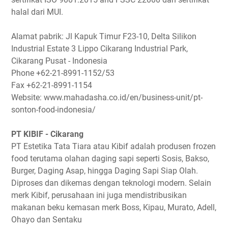
halal dari MUI.
Alamat pabrik: Jl Kapuk Timur F23-10, Delta Silikon
Industrial Estate 3 Lippo Cikarang Industrial Park,
Cikarang Pusat - Indonesia
Phone +62-21-8991-1152/53
Fax +62-21-8991-1154
Website: www.mahadasha.co.id/en/business-unit/pt-
sonton-food-indonesia/
PT KIBIF - Cikarang
PT Estetika Tata Tiara atau Kibif adalah produsen frozen
food terutama olahan daging sapi seperti Sosis, Bakso,
Burger, Daging Asap, hingga Daging Sapi Siap Olah.
Diproses dan dikemas dengan teknologi modern. Selain
merk Kibif, perusahaan ini juga mendistribusikan
makanan beku kemasan merk Boss, Kipau, Murato, Adell,
Ohayo dan Sentaku