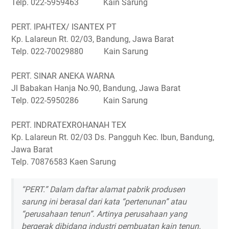
Telp. 022-5959463 Kain Sarung
PERT. IPAHTEX/ ISANTEX PT
Kp. Lalareun Rt. 02/03, Bandung, Jawa Barat
Telp. 022-70029880 Kain Sarung
PERT. SINAR ANEKA WARNA
Jl Babakan Hanja No.90, Bandung, Jawa Barat
Telp. 022-5950286 Kain Sarung
PERT. INDRATEXROHANAH TEX
Kp. Lalareun Rt. 02/03 Ds. Pangguh Kec. Ibun, Bandung,
Jawa Barat
Telp. 70876583 Kaen Sarung
“PERT.” Dalam daftar alamat pabrik produsen
sarung ini berasal dari kata “pertenunan” atau
“perusahaan tenun”. Artinya perusahaan yang
bergerak dibidang industri pembuatan kain tenun.