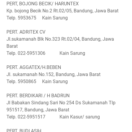
PERT, BOJONG BECIK/ HARUNTEX
Kp. bojong Becik No.2 Rt.02/05, Bandung, Jawa Barat
Telp. 5953675 Kain Sarung
PERT. ADRITEX CV
Jl.sukamanah Blk No.323 Rt.02/04, Bandung, Jawa
Barat
Telp. 022-5951306 Kain Sarung
PERT. AGGATEX/H.BEBEN
Jl. sukamanah No.152, Bandung, Jawa Barat
Telp. 5950865 Kain Sarung
PERT. BERDIKARI / H BADRUN
Jl Babakan Sindang Sari No 254 Ds Sukamanah Tlp
951517, Bandung, Jawa Barat
Telp. 022-5951517 Kain Kasur/ sarung
PERT. BUDI ASIH