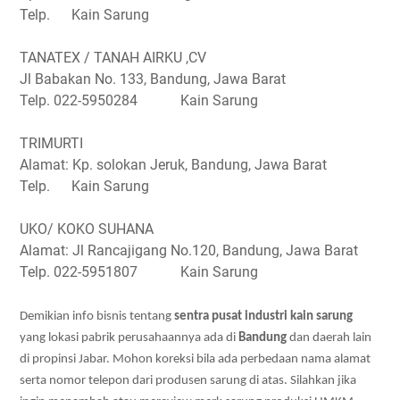
Telp. Kain Sarung
TANATEX / TANAH AIRKU ,CV
Jl Babakan No. 133, Bandung, Jawa Barat
Telp. 022-5950284 Kain Sarung
TRIMURTI
Alamat: Kp. solokan Jeruk, Bandung, Jawa Barat
Telp. Kain Sarung
UKO/ KOKO SUHANA
Alamat: Jl Rancajigang No.120, Bandung, Jawa Barat
Telp. 022-5951807 Kain Sarung
Demikian info bisnis tentang
sentra pusat industri kain sarung
yang lokasi pabrik perusahaannya ada di
Bandung
dan daerah lain
di propinsi Jabar. Mohon koreksi bila ada perbedaan nama alamat
serta nomor telepon dari produsen sarung di atas. Silahkan jika