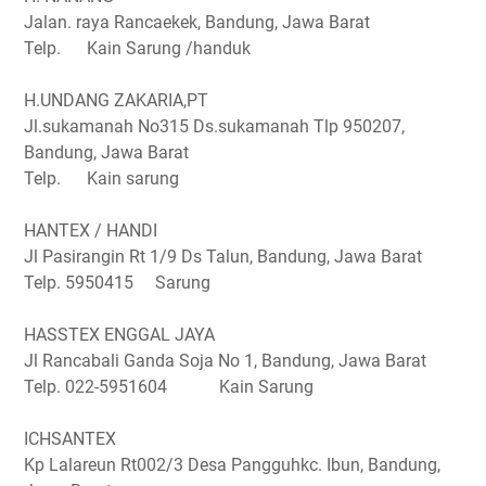
Jalan. raya Rancaekek, Bandung, Jawa Barat
Telp. Kain Sarung /handuk
H.UNDANG ZAKARIA,PT
Jl.sukamanah No315 Ds.sukamanah Tlp 950207,
Bandung, Jawa Barat
Telp. Kain sarung
HANTEX / HANDI
Jl Pasirangin Rt 1/9 Ds Talun, Bandung, Jawa Barat
Telp. 5950415 Sarung
HASSTEX ENGGAL JAYA
Jl Rancabali Ganda Soja No 1, Bandung, Jawa Barat
Telp. 022-5951604 Kain Sarung
ICHSANTEX
Kp Lalareun Rt002/3 Desa Pangguhkc. Ibun, Bandung,