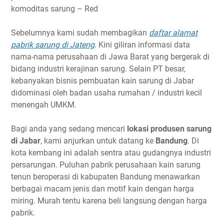
komoditas sarung – Red
Sebelumnya kami sudah membagikan
daftar alamat
pabrik sarung di Jateng
. Kini giliran informasi data
nama-nama perusahaan di Jawa Barat yang bergerak di
bidang industri kerajinan sarung. Selain PT besar,
kebanyakan bisnis pembuatan kain sarung di Jabar
didominasi oleh badan usaha rumahan / industri kecil
menengah UMKM.
Bagi anda yang sedang mencari
lokasi produsen sarung
di Jabar
, kami anjurkan untuk datang ke
Bandung
. Di
kota kembang ini adalah sentra atau gudangnya industri
persarungan. Puluhan pabrik perusahaan kain sarung
tenun beroperasi di kabupaten Bandung menawarkan
berbagai macam jenis dan motif kain dengan harga
miring. Murah tentu karena beli langsung dengan harga
pabrik.