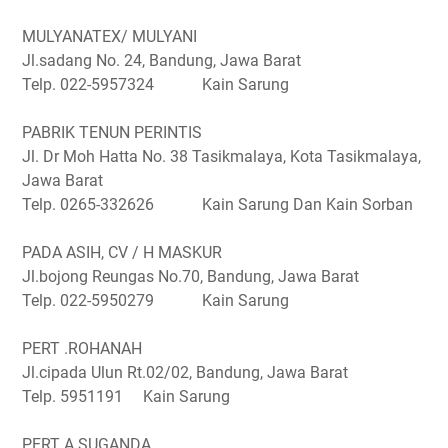
MULYANATEX/ MULYANI
Jl.sadang No. 24, Bandung, Jawa Barat
Telp. 022-5957324 Kain Sarung
PABRIK TENUN PERINTIS
Jl. Dr Moh Hatta No. 38 Tasikmalaya, Kota Tasikmalaya,
Jawa Barat
Telp. 0265-332626 Kain Sarung Dan Kain Sorban
PADA ASIH, CV / H MASKUR
Jl.bojong Reungas No.70, Bandung, Jawa Barat
Telp. 022-5950279 Kain Sarung
PERT .ROHANAH
Jl.cipada Ulun Rt.02/02, Bandung, Jawa Barat
Telp. 5951191 Kain Sarung
PERT A SUGANDA