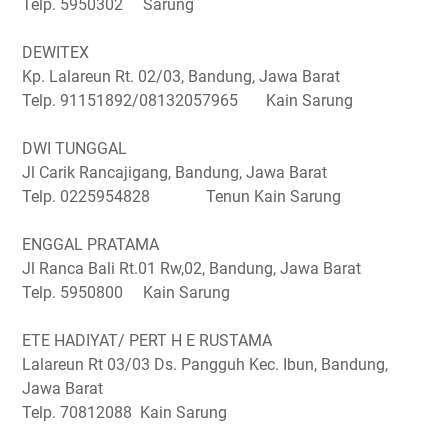
Telp. 5950302 Sarung
DEWITEX
Kp. Lalareun Rt. 02/03, Bandung, Jawa Barat
Telp. 91151892/08132057965 Kain Sarung
DWI TUNGGAL
Jl Carik Rancajigang, Bandung, Jawa Barat
Telp. 0225954828 Tenun Kain Sarung
ENGGAL PRATAMA
Jl Ranca Bali Rt.01 Rw,02, Bandung, Jawa Barat
Telp. 5950800 Kain Sarung
ETE HADIYAT/ PERT H E RUSTAMA
Lalareun Rt 03/03 Ds. Pangguh Kec. Ibun, Bandung,
Jawa Barat
Telp. 70812088 Kain Sarung