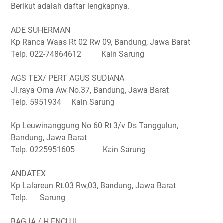
Berikut adalah daftar lengkapnya.
ADE SUHERMAN
Kp Ranca Waas Rt 02 Rw 09, Bandung, Jawa Barat
Telp. 022-74864612 Kain Sarung
AGS TEX/ PERT AGUS SUDIANA
Jl.raya Oma Aw No.37, Bandung, Jawa Barat
Telp. 5951934 Kain Sarung
Kp Leuwinanggung No 60 Rt 3/v Ds Tanggulun,
Bandung, Jawa Barat
Telp. 0225951605 Kain Sarung
ANDATEX
Kp Lalareun Rt.03 Rw,03, Bandung, Jawa Barat
Telp. Sarung
BAGJA / H.ENCU II