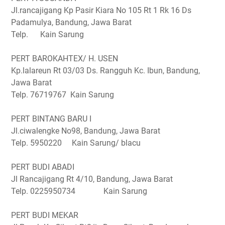
Jl.rancajigang Kp Pasir Kiara No 105 Rt 1 Rk 16 Ds
Padamulya, Bandung, Jawa Barat
Telp. Kain Sarung
PERT BAROKAHTEX/ H. USEN
Kp.lalareun Rt 03/03 Ds. Rangguh Kc. Ibun, Bandung,
Jawa Barat
Telp. 76719767 Kain Sarung
PERT BINTANG BARU I
Jl.ciwalengke No98, Bandung, Jawa Barat
Telp. 5950220 Kain Sarung/ blacu
PERT BUDI ABADI
Jl Rancajigang Rt 4/10, Bandung, Jawa Barat
Telp. 0225950734 Kain Sarung
PERT BUDI MEKAR