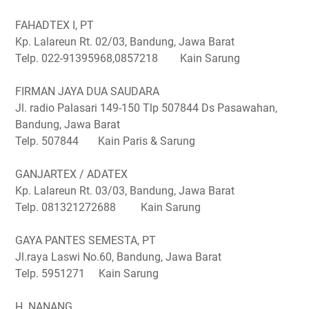
FAHADTEX I, PT
Kp. Lalareun Rt. 02/03, Bandung, Jawa Barat
Telp. 022-91395968,0857218 Kain Sarung
FIRMAN JAYA DUA SAUDARA
Jl. radio Palasari 149-150 Tlp 507844 Ds Pasawahan,
Bandung, Jawa Barat
Telp. 507844 Kain Paris & Sarung
GANJARTEX / ADATEX
Kp. Lalareun Rt. 03/03, Bandung, Jawa Barat
Telp. 081321272688 Kain Sarung
GAYA PANTES SEMESTA, PT
Jl.raya Laswi No.60, Bandung, Jawa Barat
Telp. 5951271 Kain Sarung
H. NANANG