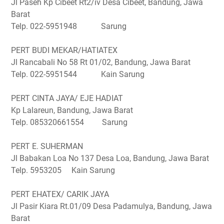
Jl Paseh Kp Cibeet Rt2/iv Desa Cibeet, Bandung, Jawa
Barat
Telp. 022-5951948 Sarung
PERT BUDI MEKAR/HATIATEX
Jl Rancabali No 58 Rt 01/02, Bandung, Jawa Barat
Telp. 022-5951544 Kain Sarung
PERT CINTA JAYA/ EJE HADIAT
Kp Lalareun, Bandung, Jawa Barat
Telp. 085320661554 Sarung
PERT E. SUHERMAN
Jl Babakan Loa No 137 Desa Loa, Bandung, Jawa Barat
Telp. 5953205 Kain Sarung
PERT EHATEX/ CARIK JAYA
Jl Pasir Kiara Rt.01/09 Desa Padamulya, Bandung, Jawa
Barat