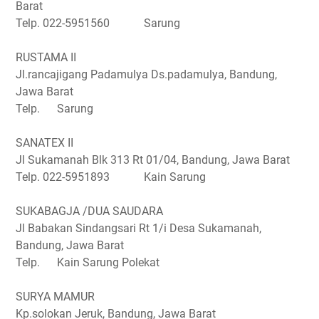
Barat
Telp. 022-5951560 Sarung
RUSTAMA II
Jl.rancajigang Padamulya Ds.padamulya, Bandung,
Jawa Barat
Telp. Sarung
SANATEX II
Jl Sukamanah Blk 313 Rt 01/04, Bandung, Jawa Barat
Telp. 022-5951893 Kain Sarung
SUKABAGJA /DUA SAUDARA
Jl Babakan Sindangsari Rt 1/i Desa Sukamanah,
Bandung, Jawa Barat
Telp. Kain Sarung Polekat
SURYA MAMUR
Kp.solokan Jeruk, Bandung, Jawa Barat