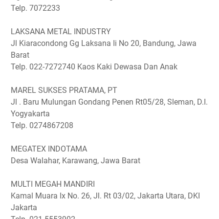
Telp. 7072233
LAKSANA METAL INDUSTRY
Jl Kiaracondong Gg Laksana Ii No 20, Bandung, Jawa
Barat
Telp. 022-7272740
Kaos Kaki Dewasa Dan Anak
MAREL SUKSES PRATAMA, PT
Jl . Baru Mulungan Gondang Penen Rt05/28, Sleman, D.I.
Yogyakarta
Telp. 0274867208
MEGATEX INDOTAMA
Desa Walahar, Karawang, Jawa Barat
MULTI MEGAH MANDIRI
Kamal Muara Ix No. 26, Jl. Rt 03/02, Jakarta Utara, DKI
Jakarta