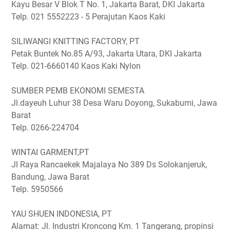
Kayu Besar V Blok T No. 1, Jakarta Barat, DKI Jakarta
Telp. 021 5552223 - 5
Perajutan Kaos Kaki
SILIWANGI KNITTING FACTORY, PT
Petak Buntek No.85 A/93, Jakarta Utara, DKI Jakarta
Telp. 021-6660140
Kaos Kaki Nylon
SUMBER PEMB EKONOMI SEMESTA
Jl.dayeuh Luhur 38 Desa Waru Doyong, Sukabumi, Jawa
Barat
Telp. 0266-224704
WINTAI GARMENT,PT
Jl Raya Rancaekek Majalaya No 389 Ds Solokanjeruk,
Bandung, Jawa Barat
Telp. 5950566
YAU SHUEN INDONESIA, PT
Alamat: Jl. Industri Kroncong Km. 1 Tangerang, propinsi