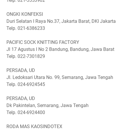
Telp. 021-5553902
ONGKI KONFEKSI
Duri Selatan I Raya No.37, Jakarta Barat, DKI Jakarta
Telp. 021-6386233
PACIFIC SOCK KNITTING FACTORY
Jl 17 Agustus I No 2 Bandung, Bandung, Jawa Barat
Telp. 022-7301829
PERSADA, UD
Jl. Ledoksari Utara No. 99, Semarang, Jawa Tengah
Telp. 024-6924545
PERSADA, UD
Dk Pakintelan, Semarang, Jawa Tengah
Telp. 024-6924400
RODA MAS KAOSINDOTEX