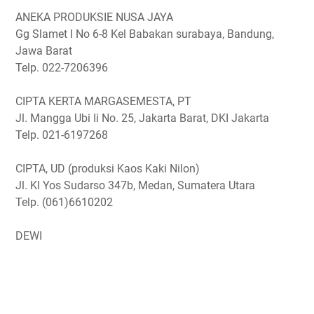
ANEKA PRODUKSIE NUSA JAYA
Gg Slamet I No 6-8 Kel Babakan surabaya, Bandung,
Jawa Barat
Telp. 022-7206396
CIPTA KERTA MARGASEMESTA, PT
Jl. Mangga Ubi Ii No. 25, Jakarta Barat, DKI Jakarta
Telp. 021-6197268
CIPTA, UD (produksi Kaos Kaki Nilon)
Jl. Kl Yos Sudarso 347b, Medan, Sumatera Utara
Telp. (061)6610202
DEWI