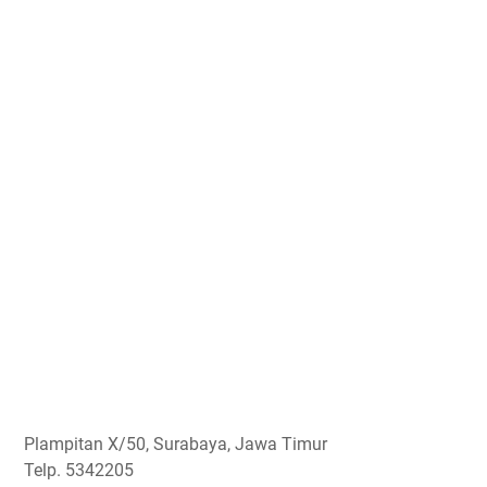
Plampitan X/50, Surabaya, Jawa Timur
Telp. 5342205