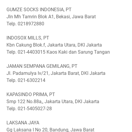
GUMZE SOCKS INDONESIA, PT
Jln Mh Tamrin Blok A1, Bekasi, Jawa Barat
Telp. 0218972880
INDOSOX MILLS, PT
Kbn Cakung Blok.f, Jakarta Utara, DKI Jakarta
Telp. 021-4403015
Kaos Kaki dan Sarung Tangan
JAMAN SEMPANA GEMILANG, PT
Jl. Padamulya Iv/21, Jakarta Barat, DKI Jakarta
Telp. 021-6302214
KAPASINDO PRIMA, PT
Smp 122 No.88a,, Jakarta Utara, DKI Jakarta
Telp. 021-5405027-28
LAKSANA JAYA
Gg Laksana I No 20, Bandung, Jawa Barat