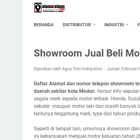
BERANDA
DISTRIBUTOR
INDUSTRI
Showroom Jual Beli Mo
Diposkan oleh Agus Toni Indriyatno
Jumat, Februari
Daftar Alamat dan nomor telepon showroom tem
daerah sekitar kota Medan
. Horas! Info seputa
segala merk sepeda motor terbaik. Honda, Suzu
sekuter maupun motor laki dan masih banyak l
tentunya tergantung merk, type dan tahun produk
Seperti di tempat lain, umumnya showroom dan
ini kebanyakan menjual motor keluaran tahun 