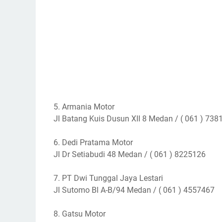
5. Armania Motor
Jl Batang Kuis Dusun XII 8 Medan / ( 061 ) 738
6. Dedi Pratama Motor
Jl Dr Setiabudi 48 Medan / ( 061 ) 8225126
7. PT Dwi Tunggal Jaya Lestari
Jl Sutomo Bl A-B/94 Medan / ( 061 ) 4557467
8. Gatsu Motor