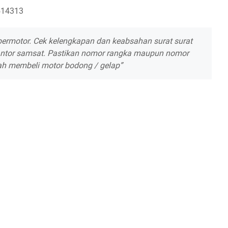
514313
bermotor. Cek kelengkapan dan keabsahan surat surat
antor samsat. Pastikan nomor rangka maupun nomor
ah membeli motor bodong / gelap”