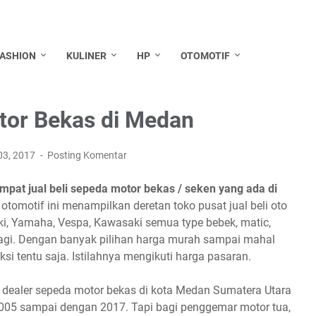
FASHION
KULINER
HP
OTOMOTIF
tor Bekas di Medan
 03, 2017
Posting Komentar
pat jual beli sepeda motor bekas / seken yang ada di
r otomotif ini menampilkan deretan toko pusat jual beli oto
ki, Yamaha, Vespa, Kawasaki semua type bebek, matic,
agi. Dengan banyak pilihan harga murah sampai mahal
si tentu saja. Istilahnya mengikuti harga pasaran.
 dealer sepeda motor bekas di kota Medan Sumatera Utara
2005 sampai dengan 2017. Tapi bagi penggemar motor tua,