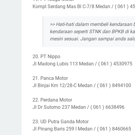
Kompl Serdang Mas Bl C-7/8 Medan / ( 061 ) 4
>> Hati-hati dalam membeli kendaraan 
kendaraan seperti STNK dan BPKB di k
mesin sesuai. Jangan sampai anda sal
20. PT Nippo
Jl Madong Lubis 113 Medan / ( 061 ) 4530975
21. Panca Motor
Jl Binjai Km 12/28-C Medan / ( 061 ) 8494100
22. Perdana Motor
Jl Dr Sutomo 237 Medan / ( 061 ) 6638496
23. UD Putra Ganda Motor
Jl Pinang Baris 259 I Medan / ( 061 ) 8460665