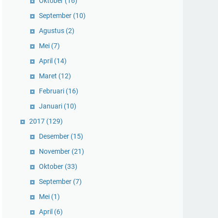
Oktober
(16)
September
(10)
Agustus
(2)
Mei
(7)
April
(14)
Maret
(12)
Februari
(16)
Januari
(10)
2017
(129)
Desember
(15)
November
(21)
Oktober
(33)
September
(7)
Mei
(1)
April
(6)