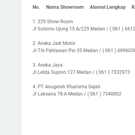
No. Nama Showroom Alamat Lengkap Kon
1. 229 Show Room
Jl Sutomo Ujung 15 A/229 Medan / ( 061 ) 661
2. Aneka Jadi Motor
Jl Titi Pahlawan Psr 35 Medan / ( 061 ) 689603
3. Aneka Jaya
Jl Letda Sujono 127 Medan / ( 061 ) 7332973
4. PT Anugerah Kharisma Sejati
Jl Laksana 78-A Medan / ( 061 ) 7340802