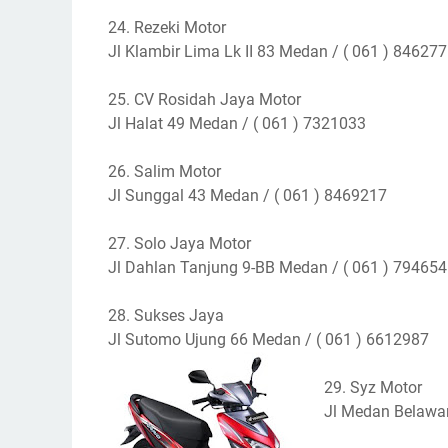
24. Rezeki Motor
Jl Klambir Lima Lk II 83 Medan / ( 061 ) 84627
25. CV Rosidah Jaya Motor
Jl Halat 49 Medan / ( 061 ) 7321033
26. Salim Motor
Jl Sunggal 43 Medan / ( 061 ) 8469217
27. Solo Jaya Motor
Jl Dahlan Tanjung 9-BB Medan / ( 061 ) 79465
28. Sukses Jaya
Jl Sutomo Ujung 66 Medan / ( 061 ) 6612987
29. Syz Motor
Jl Medan Belawa