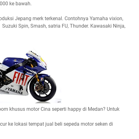
2000 ke bawah.
roduksi Jepang merk terkenal. Contohnya Yamaha vixion,
. Suzuki Spin, Smash, satria FU, Thunder. Kawasaki Ninja,
m khusus motor Cina seperti happy di Medan? Untuk
cur ke lokasi tempat jual beli sepeda motor seken di