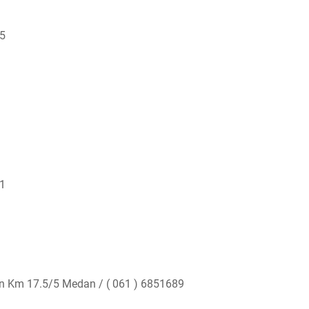
75
41
n Km 17.5/5 Medan / ( 061 ) 6851689