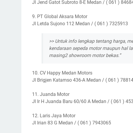
Jl Jend Gatot Subroto 8-E Medan / ( 061 ) 8468
9. PT Global Aksara Motor
Jl Letda Sujono 112 Medan / ( 061 ) 7325913
>> Untuk info lengkap tentang harga, m
kendaraan sepeda motor maupun hal lai
masing2 showroom motor bekas.”
10. CV Happy Medan Motors
Jl Brigjen Katamso 436-A Medan / ( 061 ) 7881
11. Juanda Motor
Jl Ir H Juanda Baru 60/60 A Medan / ( 061 ) 4
12. Laris Jaya Motor
Jl Irian 83 G Medan / ( 061 ) 7943065