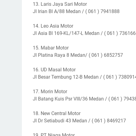
13. Laris Jaya Sari Motor
Jl Irian Bl A/88 Medan / ( 061 ) 7941888
14. Leo Asia Motor
Jl Asia Bl 169-KL/147-L Medan / ( 061 ) 73616
15. Mabar Motor
Jl Platina Raya 8 Medan/ ( 061 ) 6852757
16. UD Masal Motor
Jl Besar Tembung 12-B Medan / ( 061 ) 738091
17. Morin Motor
Jl Batang Kuis Psr VIII/36 Medan / ( 061 ) 794
18. New Central Motor
Jl Dr Setiabudi 43 Medan / ( 061 ) 8469217
19. PT Niaga Motor