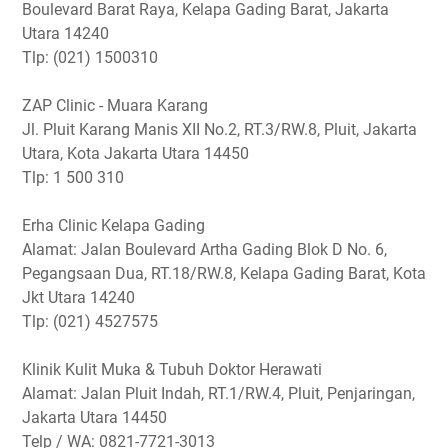
Boulevard Barat Raya, Kelapa Gading Barat, Jakarta
Utara 14240
Tlp: (021) 1500310
ZAP Clinic - Muara Karang
Jl. Pluit Karang Manis XII No.2, RT.3/RW.8, Pluit, Jakarta
Utara, Kota Jakarta Utara 14450
Tlp: 1 500 310
Erha Clinic Kelapa Gading
Alamat: Jalan Boulevard Artha Gading Blok D No. 6,
Pegangsaan Dua, RT.18/RW.8, Kelapa Gading Barat, Kota
Jkt Utara 14240
Tlp: (021) 4527575
Klinik Kulit Muka & Tubuh Doktor Herawati
Alamat: Jalan Pluit Indah, RT.1/RW.4, Pluit, Penjaringan,
Jakarta Utara 14450
Telp / WA: 0821-7721-3013