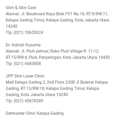
Slim & Skin Care
Alamat: Jl. Boulevard Raya Blok FV1 No.18, RT.9/RW.11,
Kelapa Gading Timur, Kelapa Gading, Kota Jakarta Utara
14240
Tlp: (021) 70655024
Dr. Indriati Kusuma
Alamat: Jl. Pluit permai, Ruko Pluit Village R. 11-12,
RT.15/RW.4, Pluit, Penjaringan, Kota Jakarta Utara 14450
Tlp: (021) 6683808
JPP Skin Laser Clinic
Mall Kelapa Gading 2, 2nd Floor 230B Jl Bulevar Kelapa
Gading, RT.13/RW.18, Kelapa Gading Timur, Kelapa
Gading, Kota Jakarta Utara 14240
Tlp: (021) 45878289
Dermaster Clinic Kelapa Gading