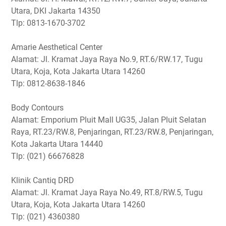
Utara, DKI Jakarta 14350
Tlp: 0813-1670-3702
Amarie Aesthetical Center
Alamat: Jl. Kramat Jaya Raya No.9, RT.6/RW.17, Tugu
Utara, Koja, Kota Jakarta Utara 14260
Tlp: 0812-8638-1846
Body Contours
Alamat: Emporium Pluit Mall UG35, Jalan Pluit Selatan
Raya, RT.23/RW.8, Penjaringan, RT.23/RW.8, Penjaringan,
Kota Jakarta Utara 14440
Tlp: (021) 66676828
Klinik Cantiq DRD
Alamat: Jl. Kramat Jaya Raya No.49, RT.8/RW.5, Tugu
Utara, Koja, Kota Jakarta Utara 14260
Tlp: (021) 4360380