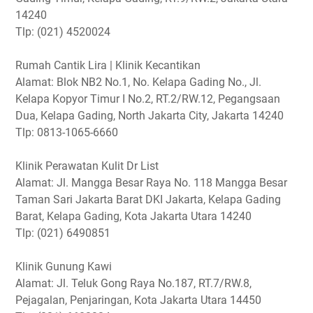
14240
Tlp: (021) 4520024
Rumah Cantik Lira | Klinik Kecantikan
Alamat: Blok NB2 No.1, No. Kelapa Gading No., Jl.
Kelapa Kopyor Timur I No.2, RT.2/RW.12, Pegangsaan
Dua, Kelapa Gading, North Jakarta City, Jakarta 14240
Tlp: 0813-1065-6660
Klinik Perawatan Kulit Dr List
Alamat: Jl. Mangga Besar Raya No. 118 Mangga Besar
Taman Sari Jakarta Barat DKI Jakarta, Kelapa Gading
Barat, Kelapa Gading, Kota Jakarta Utara 14240
Tlp: (021) 6490851
Klinik Gunung Kawi
Alamat: Jl. Teluk Gong Raya No.187, RT.7/RW.8,
Pejagalan, Penjaringan, Kota Jakarta Utara 14450