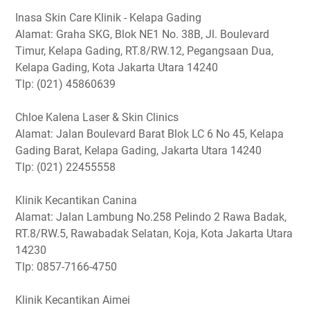
Inasa Skin Care Klinik - Kelapa Gading
Alamat: Graha SKG, Blok NE1 No. 38B, Jl. Boulevard
Timur, Kelapa Gading, RT.8/RW.12, Pegangsaan Dua,
Kelapa Gading, Kota Jakarta Utara 14240
Tlp: (021) 45860639
Chloe Kalena Laser & Skin Clinics
Alamat: Jalan Boulevard Barat Blok LC 6 No 45, Kelapa
Gading Barat, Kelapa Gading, Jakarta Utara 14240
Tlp: (021) 22455558
Klinik Kecantikan Canina
Alamat: Jalan Lambung No.258 Pelindo 2 Rawa Badak,
RT.8/RW.5, Rawabadak Selatan, Koja, Kota Jakarta Utara
14230
Tlp: 0857-7166-4750
Klinik Kecantikan Aimei