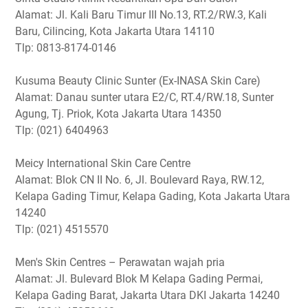
Alamat: Jl. Kali Baru Timur III No.13, RT.2/RW.3, Kali
Baru, Cilincing, Kota Jakarta Utara 14110
Tlp: 0813-8174-0146
Kusuma Beauty Clinic Sunter (Ex-INASA Skin Care)
Alamat: Danau sunter utara E2/C, RT.4/RW.18, Sunter
Agung, Tj. Priok, Kota Jakarta Utara 14350
Tlp: (021) 6404963
Meicy International Skin Care Centre
Alamat: Blok CN II No. 6, Jl. Boulevard Raya, RW.12,
Kelapa Gading Timur, Kelapa Gading, Kota Jakarta Utara
14240
Tlp: (021) 4515570
Men's Skin Centres – Perawatan wajah pria
Alamat: Jl. Bulevard Blok M Kelapa Gading Permai,
Kelapa Gading Barat, Jakarta Utara DKI Jakarta 14240