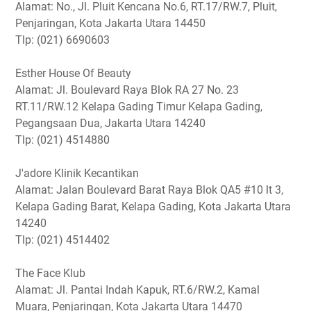
Alamat: No., Jl. Pluit Kencana No.6, RT.17/RW.7, Pluit,
Penjaringan, Kota Jakarta Utara 14450
Tlp: (021) 6690603
Esther House Of Beauty
Alamat: Jl. Boulevard Raya Blok RA 27 No. 23
RT.11/RW.12 Kelapa Gading Timur Kelapa Gading,
Pegangsaan Dua, Jakarta Utara 14240
Tlp: (021) 4514880
J'adore Klinik Kecantikan
Alamat: Jalan Boulevard Barat Raya Blok QA5 #10 lt 3,
Kelapa Gading Barat, Kelapa Gading, Kota Jakarta Utara
14240
Tlp: (021) 4514402
The Face Klub
Alamat: Jl. Pantai Indah Kapuk, RT.6/RW.2, Kamal
Muara, Penjaringan, Kota Jakarta Utara 14470