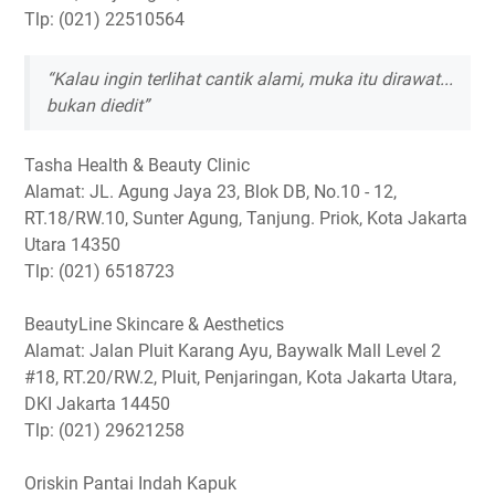
Tlp: (021) 22510564
“Kalau ingin terlihat cantik alami, muka itu dirawat...
bukan diedit”
Tasha Health & Beauty Clinic
Alamat: JL. Agung Jaya 23, Blok DB, No.10 - 12,
RT.18/RW.10, Sunter Agung, Tanjung. Priok, Kota Jakarta
Utara 14350
Tlp: (021) 6518723
BeautyLine Skincare & Aesthetics
Alamat: Jalan Pluit Karang Ayu, Baywalk Mall Level 2
#18, RT.20/RW.2, Pluit, Penjaringan, Kota Jakarta Utara,
DKI Jakarta 14450
Tlp: (021) 29621258
Oriskin Pantai Indah Kapuk