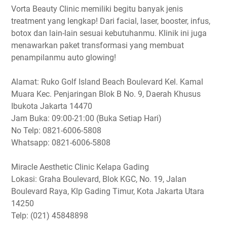
Vorta Beauty Clinic memiliki begitu banyak jenis
treatment yang lengkap! Dari facial, laser, booster, infus,
botox dan lain-lain sesuai kebutuhanmu. Klinik ini juga
menawarkan paket transformasi yang membuat
penampilanmu auto glowing!
Alamat: Ruko Golf Island Beach Boulevard Kel. Kamal
Muara Kec. Penjaringan Blok B No. 9, Daerah Khusus
Ibukota Jakarta 14470
Jam Buka: 09:00-21:00 (Buka Setiap Hari)
No Telp: 0821-6006-5808
Whatsapp: 0821-6006-5808
Miracle Aesthetic Clinic Kelapa Gading
Lokasi: Graha Boulevard, Blok KGC, No. 19, Jalan
Boulevard Raya, Klp Gading Timur, Kota Jakarta Utara
14250
Telp: (021) 45848898