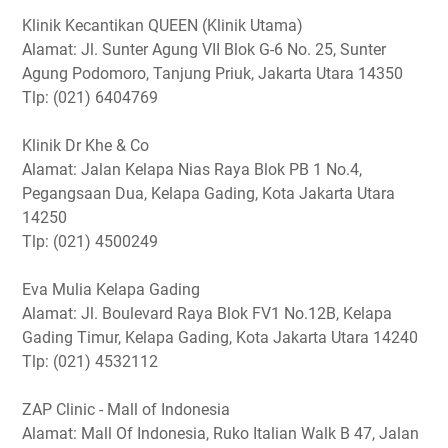
Klinik Kecantikan QUEEN (Klinik Utama)
Alamat: Jl. Sunter Agung VII Blok G-6 No. 25, Sunter
Agung Podomoro, Tanjung Priuk, Jakarta Utara 14350
Tlp: (021) 6404769
Klinik Dr Khe & Co
Alamat: Jalan Kelapa Nias Raya Blok PB 1 No.4,
Pegangsaan Dua, Kelapa Gading, Kota Jakarta Utara
14250
Tlp: (021) 4500249
Eva Mulia Kelapa Gading
Alamat: Jl. Boulevard Raya Blok FV1 No.12B, Kelapa
Gading Timur, Kelapa Gading, Kota Jakarta Utara 14240
Tlp: (021) 4532112
ZAP Clinic - Mall of Indonesia
Alamat: Mall Of Indonesia, Ruko Italian Walk B 47, Jalan