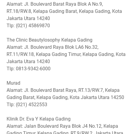
Alamat: Jl. Boulevard Barat Raya Blok A No.9,
RT.18/RW.8, Kelapa Gading Barat, Kelapa Gading, Kota
Jakarta Utara 14240
Tlp: (021) 45869870
The Clinic Beautylosophy Kelapa Gading
Alamat: Jl. Boulevard Raya Blok LA6 No.32,
RT.11/RW.18, Kelapa Gading Timur, Kelapa Gading, Kota
Jakarta Utara 14240
Tlp: 0813-9342-6000
Murad
Alamat: Jl. Boulevard Barat Raya, RT.13/RW.7, Kelapa
Gading Barat, Kelapa Gading, Kota Jakarta Utara 14250
Tlp: (021) 4522553
Klinik Dr. Eva Y Kelapa Gading
Alamat: Jalan Boulevard Raya Blok J4 No.12, Kelapa
Gading Timur, Kelapa Gading, RT.9/RW.2, Jakarta Utara