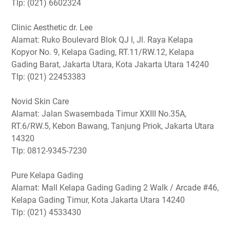
Tlp: (021) 6602324
Clinic Aesthetic dr. Lee
Alamat: Ruko Boulevard Blok QJ l, Jl. Raya Kelapa
Kopyor No. 9, Kelapa Gading, RT.11/RW.12, Kelapa
Gading Barat, Jakarta Utara, Kota Jakarta Utara 14240
Tlp: (021) 22453383
Novid Skin Care
Alamat: Jalan Swasembada Timur XXIII No.35A,
RT.6/RW.5, Kebon Bawang, Tanjung Priok, Jakarta Utara
14320
Tlp: 0812-9345-7230
Pure Kelapa Gading
Alamat: Mall Kelapa Gading Gading 2 Walk / Arcade #46,
Kelapa Gading Timur, Kota Jakarta Utara 14240
Tlp: (021) 4533430