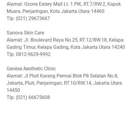
Alamat: Ozone Eatery Mall Lt. 1 PIK, RT.7/RW.2, Kapuk
Muara, Penjaringan, Kota Jakarta Utara 14460
Tlp: (021) 29673667
Sanova Skin Care
Alamat: Jl. Boulevard Raya No.25, RT.12/RW.18, Kelapa
Gading Timur, Kelapa Gading, Kota Jakarta Utara 14240
Tlp: 0812-9629-9992
Genèse Aesthetic Clinic
Alamat: Jl Pluit Karang Permai Blok P8 Selatan No.8,
Jakarta, Pluit, Penjaringan, RT.10/RW.14, Jakarta Utara
14450
Tlp: (021) 66675608