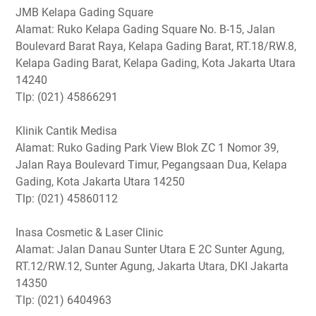
JMB Kelapa Gading Square
Alamat: Ruko Kelapa Gading Square No. B-15, Jalan
Boulevard Barat Raya, Kelapa Gading Barat, RT.18/RW.8,
Kelapa Gading Barat, Kelapa Gading, Kota Jakarta Utara
14240
Tlp: (021) 45866291
Klinik Cantik Medisa
Alamat: Ruko Gading Park View Blok ZC 1 Nomor 39,
Jalan Raya Boulevard Timur, Pegangsaan Dua, Kelapa
Gading, Kota Jakarta Utara 14250
Tlp: (021) 45860112
Inasa Cosmetic & Laser Clinic
Alamat: Jalan Danau Sunter Utara E 2C Sunter Agung,
RT.12/RW.12, Sunter Agung, Jakarta Utara, DKI Jakarta
14350
Tlp: (021) 6404963