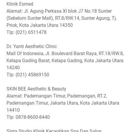
Klinik Esmed
Alamat: Jl. Agung Perkasa XI blok J7 No.18 Sunter
(Sebelum Sunter Mall), RT.8/RW.14, Sunter Agung, Tj.
Priok, Kota Jakarta Utara 14350
Tlp: (021) 6511478
Dr. Yanti Aesthetic Clinic
Mall Of Indonesia, Jl. Boulevard Barat Raya, RT.18/RW.8,
Kelapa Gading Barat, Kelapa Gading, Kota Jakarta Utara
14240
Tlp: (021) 45869150
SKIN BEE Aesthetic & Beauty
Alamat: Pademangan Timur, Pademangan, RT.2,
Pademangan Timur, Jakarta Utara, Kota Jakarta Utara
14410
Tlp: 0878-8600-8440
Sinta Studio Klinik Kecantikan Spa Dan Salon