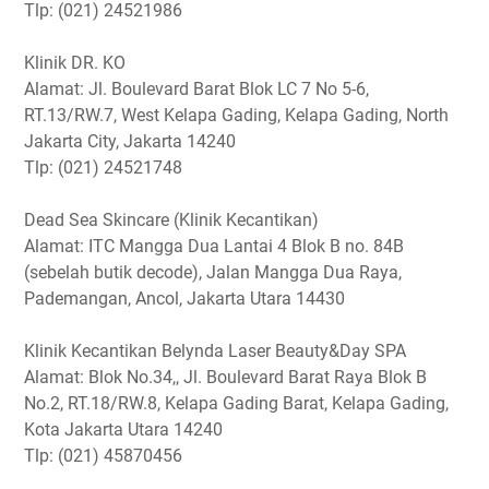
Tlp: (021) 24521986
Klinik DR. KO
Alamat: Jl. Boulevard Barat Blok LC 7 No 5-6,
RT.13/RW.7, West Kelapa Gading, Kelapa Gading, North
Jakarta City, Jakarta 14240
Tlp: (021) 24521748
Dead Sea Skincare (Klinik Kecantikan)
Alamat: ITC Mangga Dua Lantai 4 Blok B no. 84B
(sebelah butik decode), Jalan Mangga Dua Raya,
Pademangan, Ancol, Jakarta Utara 14430
Klinik Kecantikan Belynda Laser Beauty&Day SPA
Alamat: Blok No.34,, Jl. Boulevard Barat Raya Blok B
No.2, RT.18/RW.8, Kelapa Gading Barat, Kelapa Gading,
Kota Jakarta Utara 14240
Tlp: (021) 45870456