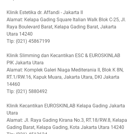
Klinik Estetika dr. Affandi - Jakarta II
Alamat: Kelapa Gading Square Italian Walk Blok C-25, Jl.
Raya Boulevard Barat, Kelapa Gading Barat, Jakarta
Utara 14240
Tlp: (021) 45867199
Klinik Slimming dan Kecantikan ESC & EUROSKINLAB
PIK Jakarta Utara
Alamat: Komplek Galeri Niaga Mediterania II, Blok K 8N,
RT.1/RW.16, Kapuk Muara, Jakarta Utara, DKI Jakarta
14460
Tlp: (021) 5880492
Klinik Kecantikan EUROSKINLAB Kelapa Gading Jakarta
Utara
Alamat: Jl. Raya Gading Kirana No.3, RT.18/RW.8, Kelapa
Gading Barat, Kelapa Gading, Kota Jakarta Utara 14240