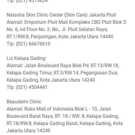
Tlp: (021) 4513624
Natasha Skin Clinic Center (Skin Care) Jakarta Pluit
Alamat: Emporium Pluit Mall Kompleks CBD Pluit Blok S
No. 6, nd Floor No. 2- No., Jl. Pluit Selatan Raya,
RT.1/RW.8, Penjaringan, Kota Jakarta Utara 14440
Tlp: (021) 66676610
Liz Kelapa Gading
Alamat: Jalan Boulevard Raya Blok Pd, RT.13/RW.18,
Kelapa Gading Timur, RT.3/RW.14, Pegangsaan Dua,
Kelapa Gading, Kota Jakarta Utara 14240
Tlp: (021) 4504441
Beauderm Clinic
Alamat: Ruko Mall of Indonesia Blok L - 10, Jalan
Boulevard Barat Raya, RT. 18 / RW. 8, Kelapa Gading,
RT.18/RW.8, Kelapa Gading Barat, Kelapa Gading, Kota
Jakarta Utara 14240