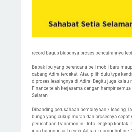
record bagus biasanya proses pencairannya leb
Bapak ibu yang berencana beli mobil baru maup
cabang Adira terdekat. Atau pilih dulu type ken
diproses leasingnya di Adira. Begitu juga kala
Finance telah kerjasama dengan hampir semua
Selatan
Dibanding perusahaan pembiayaan / leasing la
bunga yang cukup murah dan prosesnya cepat s
perusahaan Danamon ini. Info lengkap kontak l
juga hubungi call center Adira di nomor hotline