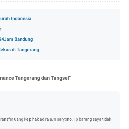
luruh Indonesia
n
l 24Jam Bandung
Bekas di Tangerang
inance Tangerang dan Tangsel"
ransfer uang ke pihak adira a/n saryono. Tp barang saya tidak