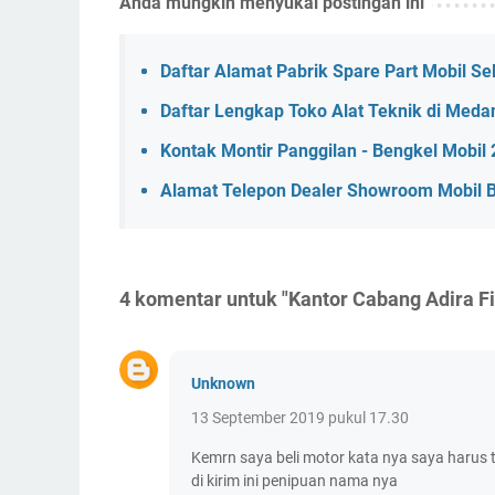
Anda mungkin menyukai postingan ini
Daftar Alamat Pabrik Spare Part Mobil Se
Daftar Lengkap Toko Alat Teknik di Meda
Kontak Montir Panggilan - Bengkel Mobi
Alamat Telepon Dealer Showroom Mobil 
4 komentar untuk "Kantor Cabang Adira F
Unknown
13 September 2019 pukul 17.30
Kemrn saya beli motor kata nya saya harus t
di kirim ini penipuan nama nya