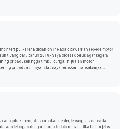
mpir tertipu, karena diklan on line ada ditawarkan sepede motor
unit yang baru tahun 2018,- Saya didesak terus agar segera
ning pribadi, sehingga timbul curiga, ini jualan motor
ening pribadi, akhirnya tidak saya teruskan transaksinya...
jika ada pihak mengatasnamakan dealer, leasing, asuransi dan
raan lelangan dengan harga terlalu murah. Jika belum jelas