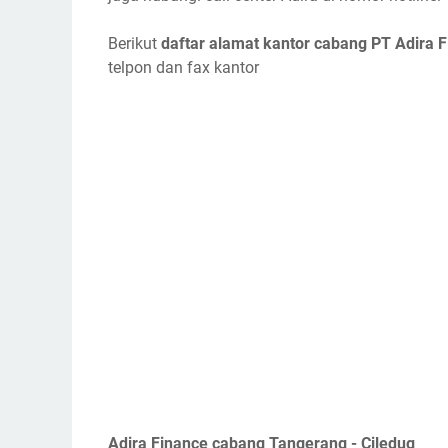
Berikut
daftar alamat kantor cabang PT Adira 
telpon dan fax kantor
Adira Finance cabang Tangerang - Ciledug