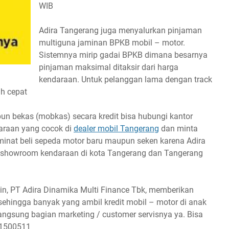
WIB
Adira Tangerang juga menyalurkan pinjaman
multiguna jaminan BPKB mobil – motor.
Sistemnya mirip gadai BPKB dimana besarnya
pinjaman maksimal ditaksir dari harga
kendaraan. Untuk pelanggan lama dengan track
ih cepat
un bekas (mobkas) secara kredit bisa hubungi kantor
daraan yang cocok di
dealer mobil Tangerang
dan minta
u minat beli sepeda motor baru maupun seken karena Adira
 showroom kendaraan di kota Tangerang dan Tangerang
in, PT Adira Dinamika Multi Finance Tbk, memberikan
ehingga banyak yang ambil kredit mobil – motor di anak
angsung bagian marketing / customer servisnya ya. Bisa
: 1500511