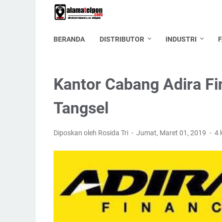
BERANDA
DISTRIBUTOR
INDUSTRI
Kantor Cabang Adira F
Tangsel
Diposkan oleh Rosida Tri
Jumat, Maret 01, 2019
4 