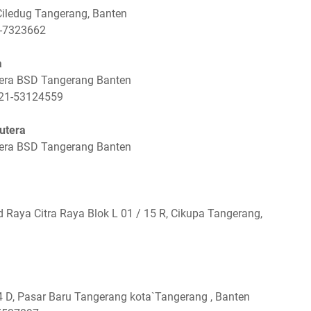
 Ciledug Tangerang, Banten
1-7323662
a
tera BSD Tangerang Banten
021-53124559
utera
tera BSD Tangerang Banten
 Raya Citra Raya Blok L 01 / 15 R, Cikupa Tangerang,
D, Pasar Baru Tangerang kota`Tangerang , Banten