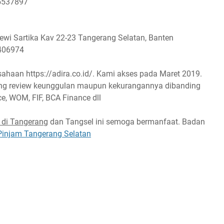
-5537897
ewi Sartika Kav 22-23 Tangerang Selatan, Banten
7406974
sahaan https://adira.co.id/. Kami akses pada Maret 2019.
ntang review keunggulan maupun kekurangannya dibanding
e, WOM, FIF, BCA Finance dll
 di Tangerang
dan Tangsel ini semoga bermanfaat. Badan
Pinjam Tangerang Selatan