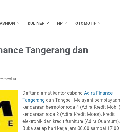
FASHION
KULINER
HP
OTOMOTIF
inance Tangerang dan
komentar
Daftar alamat kantor cabang
Adira Finance
Tangerang
dan Tangsel. Melayani pembiayaan
kendaraan bermotor roda 4 (Adira Kredit Mobil),
kendaraan roda 2 (Adira Kredit Motor), kredit
elektronik dan kredit furniture (Adira Quantum).
Buka setiap hari kerja jam 08.00 sampai 17.00