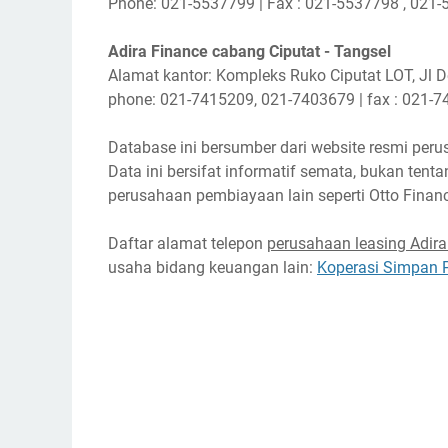
Phone: 021-5537799 | Fax : 021-5537798 , 021
Adira Finance cabang Ciputat - Tangsel
Alamat kantor: Kompleks Ruko Ciputat LOT, Jl D
phone: 021-7415209, 021-7403679 | fax : 021-
Database ini bersumber dari website resmi peru
Data ini bersifat informatif semata, bukan te
perusahaan pembiayaan lain seperti Otto Financ
Daftar alamat telepon
perusahaan leasing Adira
usaha bidang keuangan lain:
Koperasi Simpan 