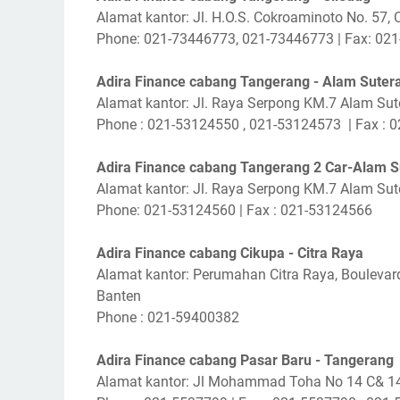
Alamat kantor: Jl. H.O.S. Cokroaminoto No. 57,
Phone: 021-73446773, 021-73446773 | Fax: 02
Adira Finance cabang Tangerang - Alam Suter
Alamat kantor: Jl. Raya Serpong KM.7 Alam Su
Phone : 021-53124550 , 021-53124573 | Fax : 
Adira Finance cabang Tangerang 2 Car-Alam S
Alamat kantor: Jl. Raya Serpong KM.7 Alam Su
Phone: 021-53124560 | Fax : 021-53124566
Adira Finance cabang Cikupa - Citra Raya
Alamat kantor: Perumahan Citra Raya, Boulevard
Banten
Phone : 021-59400382
Adira Finance cabang Pasar Baru - Tangerang
Alamat kantor: Jl Mohammad Toha No 14 C& 14 