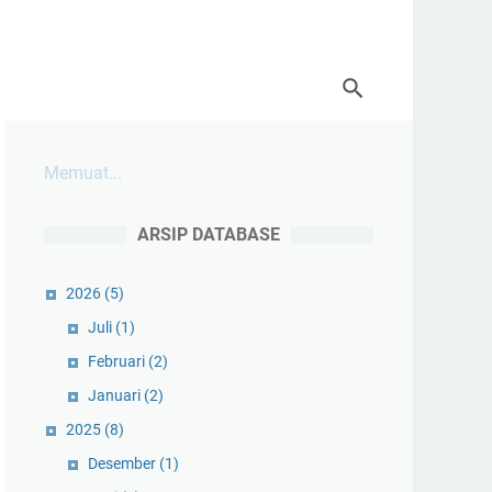
Memuat...
ARSIP DATABASE
2026
(5)
Juli
(1)
Februari
(2)
Januari
(2)
2025
(8)
Desember
(1)