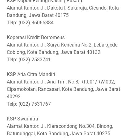
KSP Kopdit Pelangi Kasih ( Pusat )
Alamat Kantor: Jl. Dakota I, Sukaraja, Cicendo, Kota
Bandung, Jawa Barat 40175
Telp: (022) 86065384
Koperasi Kredit Borromeus
Alamat Kantor: Jl. Surya Kencana No.2, Lebakgede,
Coblong, Kota Bandung, Jawa Barat 40132
Telp: (022) 2533741
KSP Aria Citra Mandiri
Alamat Kantor: Jl. Aria Tim. No.3, RT.001/RW.002,
Cipamokolan, Rancasari, Kota Bandung, Jawa Barat
40292
Telp: (022) 7531767
KSP Swamitra
Alamat Kantor: Jl. Kiaracondong No.304, Binong,
Batununggal, Kota Bandung, Jawa Barat 40275