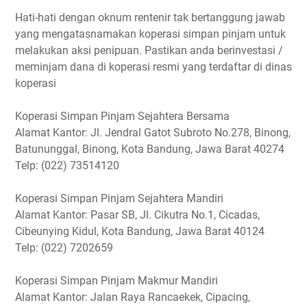
Hati-hati dengan oknum rentenir tak bertanggung jawab
yang mengatasnamakan koperasi simpan pinjam untuk
melakukan aksi penipuan. Pastikan anda berinvestasi /
meminjam dana di koperasi resmi yang terdaftar di dinas
koperasi
Koperasi Simpan Pinjam Sejahtera Bersama
Alamat Kantor: Jl. Jendral Gatot Subroto No.278, Binong,
Batununggal, Binong, Kota Bandung, Jawa Barat 40274
Telp: (022) 73514120
Koperasi Simpan Pinjam Sejahtera Mandiri
Alamat Kantor: Pasar SB, Jl. Cikutra No.1, Cicadas,
Cibeunying Kidul, Kota Bandung, Jawa Barat 40124
Telp: (022) 7202659
Koperasi Simpan Pinjam Makmur Mandiri
Alamat Kantor: Jalan Raya Rancaekek, Cipacing,