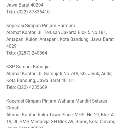
Jawa Barat 40294
Telp: (022) 87836410
Koperasi Simpan Pinjam Harmoni
Alamat Kantor: Jl. Terusan Jakarta Blok 5 No.181,
Antapani Kulon, Antapani, Kota Bandung, Jawa Barat
40291
Telp: (0287) 240864
KSP Sumber Bahagia
Alamat Kantor: Jl. Gardujati No.74A, Kb. Jeruk, Andir,
Kota Bandung, Jawa Barat 40181
Telp: (022) 4235669
Koperasi Simpan Pinjam Wahana Mandiri Selaras
Cimahi
Alamat Kantor: Ruko Town Place, MHS. No.19, Blok A.
19, Jl. HMS Mintareja SH Blok A9, Baros, Kota Cimahi,