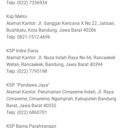
Telp: (022) 7336934
Ksp Metro
Alamat Kantor: Jl. Sanggar Kencana X No.22, Jatisari,
Buahbatu, Kota Bandung, Jawa Barat 40286
Telp: 0821-1512-4696
KSP Indra Dana
Alamat Kantor: Jl. Nusa Indah Raya No.66, Rancaekek
Wetan, Rancaekek, Bandung, Jawa Barat 40394
Telp: (022) 7795198
KSP. "Pandawa Jaya"
Alamat Kantor: Perumahan Cimareme Indah, Jl. Raya
Cimareme, Cimareme, Ngamprah, Kabupaten Bandung
Barat, Jawa Barat 40552
Telp: (022) 6860701
KSP Bama Parahyangan