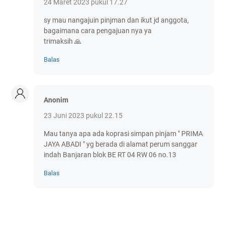
24 Maret 2023 pukul 17.27
sy mau nangajuin pinjman dan ikut jd anggota,
bagaimana cara pengajuan nya ya
trimaksih 🙏
Balas
Anonim
23 Juni 2023 pukul 22.15
Mau tanya apa ada koprasi simpan pinjam " PRIMA
JAYA ABADI " yg berada di alamat perum sanggar
indah Banjaran blok BE RT 04 RW 06 no.13
Balas