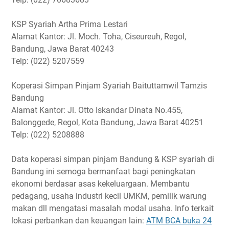
KSP Syariah Artha Prima Lestari
Alamat Kantor: Jl. Moch. Toha, Ciseureuh, Regol,
Bandung, Jawa Barat 40243
Telp: (022) 5207559
Koperasi Simpan Pinjam Syariah Baituttamwil Tamzis
Bandung
Alamat Kantor: Jl. Otto Iskandar Dinata No.455,
Balonggede, Regol, Kota Bandung, Jawa Barat 40251
Telp: (022) 5208888
Data koperasi simpan pinjam Bandung & KSP syariah di
Bandung ini semoga bermanfaat bagi peningkatan
ekonomi berdasar asas kekeluargaan. Membantu
pedagang, usaha industri kecil UMKM, pemilik warung
makan dll mengatasi masalah modal usaha. Info terkait
lokasi perbankan dan keuangan lain:
ATM BCA buka 24