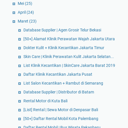
Mei
(25)
April
(24)
Maret
(23)
Database Supplier | Agen Grosir Telur Bekasi
[50+] Alamat Klinik Perawatan Wajah Jakarta Utara
Dokter Kulit + Klinik Kecantikan Jakarta Timur
Skin Care | Klinik Perawatan Kulit Jakarta Selatan...
List Klinik Kecantikan | SkinCare Jakarta Barat 2019
Daftar Klinik Kecantikan Jakarta Pusat
List Salon Kecantikan + Rambut di Semarang
Database Supplier | Distributor di Batam
Rental Motor di Kuta Bali
[List] Rental | Sewa Motor di Denpasar Bali
[50+] Daftar Rental Mobil Kota Palembang
Daftar Rental Mobil | Bus Wisata Pekanbaru