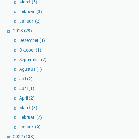
Maret
(5)
Februari
(3)
Januari
(2)
2023
(29)
Desember
(1)
Oktober
(1)
September
(2)
Agustus
(1)
Juli
(2)
Juni
(1)
April
(2)
Maret
(3)
Februari
(7)
Januari
(9)
2022
(138)