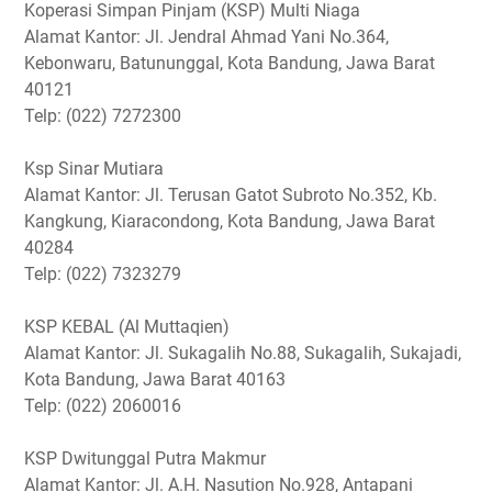
Koperasi Simpan Pinjam (KSP) Multi Niaga
Alamat Kantor: Jl. Jendral Ahmad Yani No.364,
Kebonwaru, Batununggal, Kota Bandung, Jawa Barat
40121
Telp: (022) 7272300
Ksp Sinar Mutiara
Alamat Kantor: Jl. Terusan Gatot Subroto No.352, Kb.
Kangkung, Kiaracondong, Kota Bandung, Jawa Barat
40284
Telp: (022) 7323279
KSP KEBAL (Al Muttaqien)
Alamat Kantor: Jl. Sukagalih No.88, Sukagalih, Sukajadi,
Kota Bandung, Jawa Barat 40163
Telp: (022) 2060016
KSP Dwitunggal Putra Makmur
Alamat Kantor: Jl. A.H. Nasution No.928, Antapani