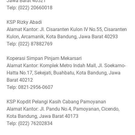
Jawa Barat 40521
Telp: (022) 20660018
KSP Rizky Abadi
Alamat Kantor: Jl. Cisaranten Kulon IV No.55, Cisaranten
Kulon, Arcamanik, Kota Bandung, Jawa Barat 40293
Telp: (022) 87882769
Koperasi Simpan Pinjam Mekarsari
Alamat Kantor: Komplek Metro Indah Mall, Jl. Soekarno-
Hatta No.17, Sekejati, Buahbatu, Kota Bandung, Jawa
Barat 40212
Telp: 0821-2956-0607
KSP Kopdit Pelangi Kasih Cabang Pamoyanan
Alamat Kantor: Jl. Pandu No.4, Pamoyanan, Cicendo,
Kota Bandung, Jawa Barat 40173
Telp: (022) 76202834