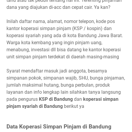
tahu atau tak peduli tentang hal ini. Terenting pinjaman
dana yang diajukan di-acc dan cepat cair. Ya kan?
Inilah daftar nama, alamat, nomor telepon, kode pos
kantor koperasi simpan pinjam (KSP / kospin) dan
koperasi syariah yang ada di kota Bandung Jawa Barat.
Warga kota kembang yang ingin pinjam uang,
menabung, investasi dll bisa datang ke kantor koperasi
unit simpan pinjam terdekat di daerah masing-masing
Syarat mendaftar masuk jadi anggota, besarnya
simpanan pokok, simpanan wajib, SHU, bunga pinjaman,
jumlah maksimal hutang, bunga perbulan, produk
layanan dan info lengkap lain silahkan tanya langsung
pada pengurus
KSP di Bandung
dan
koperasi simpan
pinjam syariah di Bandung
berikut ya
Data Koperasi Simpan Pinjam di Bandung