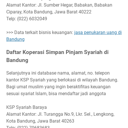
Alamat Kantor: Jl. Sumber Hegar, Babakan, Babakan
Ciparay, Kota Bandung, Jawa Barat 40222
Telp: (022) 6032049
>>> Data terkait bisnis keuangan:
jasa penukaran uang di
Bandung
Daftar Koperasi Simpan Pinjam Syariah di
Bandung
Selanjutnya ini database nama, alamat, no. telepon
kantor KSP Syariah yang berlokasi di wilayah Bandung.
Bagi umat muslim yang ingin beraktifitas keuangan
sesuai syariat Islam, bisa mendaftar jadi anggota
KSP Syariah Baraya
Alamat Kantor: Jl. Turangga No.9, Lkr. Sel., Lengkong,
Kota Bandung, Jawa Barat 40263
Telp: (022) 70683683