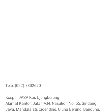
Telp: (022) 7802670
Kospin JASA Kas Ujungberung
Alamat Kantor: Jalan A.H. Nasution No. 55, Sindang
Jaya, Mandalajati, Cigending, Ujung Berung, Bandung,